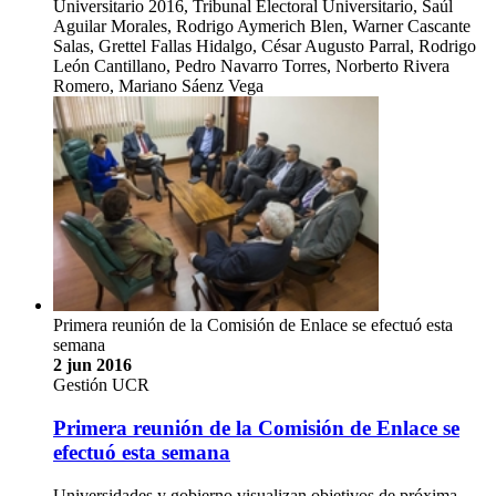
Universitario 2016, Tribunal Electoral Universitario, Saúl
Aguilar Morales, Rodrigo Aymerich Blen, Warner Cascante
Salas, Grettel Fallas Hidalgo, César Augusto Parral, Rodrigo
León Cantillano, Pedro Navarro Torres, Norberto Rivera
Romero, Mariano Sáenz Vega
Primera reunión de la Comisión de Enlace se efectuó esta
semana
2 jun 2016
Gestión UCR
Primera reunión de la Comisión de Enlace se
efectuó esta semana
Universidades y gobierno visualizan objetivos de próxima