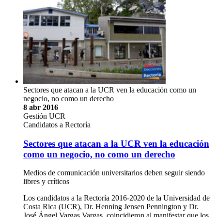
Sectores que atacan a la UCR ven la educación como un
negocio, no como un derecho
8 abr 2016
Gestión UCR
Candidatos a Rectoría
Sectores que atacan a la UCR ven la educación
como un negocio, no como un derecho
Medios de comunicación universitarios deben seguir siendo
libres y críticos
Los candidatos a la Rectoría 2016-2020 de la Universidad de
Costa Rica (UCR), Dr. Henning Jensen Pennington y Dr.
José Ángel Vargas Vargas, coincidieron al manifestar que los