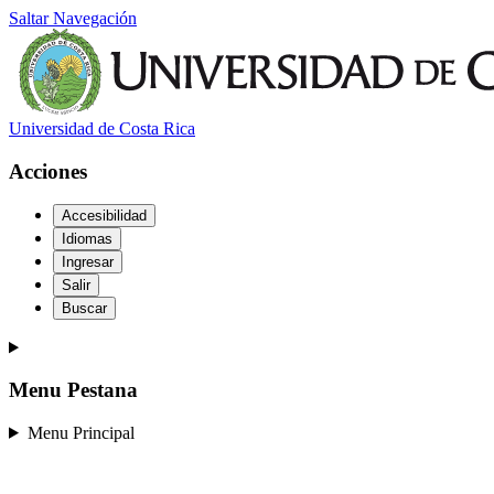
Saltar Navegación
Universidad de Costa Rica
Acciones
Accesibilidad
Idiomas
Ingresar
Salir
Buscar
Menu Pestana
Menu Principal