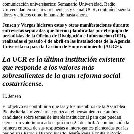
comunicación universitarios: Semanario Universidad, Radio
Universidad en sus tres frecuencias y Canal UCR, continúen siendo
libres y críticos como lo han sido hasta ahora.
Jensen y Vargas hicieron estas y otras manifestaciones durante
entrevistas separadas que fueron planificadas por el equipo de
periodistas de la Oficina de Divulgación e Información (ODI),
realizadas el pasado 4 de abril en las instalaciones de la Agencia
Universitaria para la Gestión de Emprendimiento (AUGE).
La UCR es la última institución existente
que responde a los valores más
sobresalientes de la gran reforma social
costarricense.
H. Jensen
El objetivo es contribuir a que las y los miembros de la Asamblea
Plebiscitaria Universitaria conozcan el pensamiento de ambos
candidatos sobre temas de interés institucional para que puedan
ejercer un voto informado el próximo 22 de abril. A continuación la
primera entrega de sus respuestas a interrogantes planteadas por las
periodistas Patricia Blanco Picado, María Peña Bonilla y Rocío