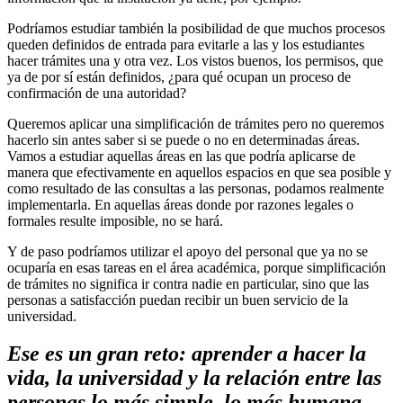
Podríamos estudiar también la posibilidad de que muchos procesos
queden definidos de entrada para evitarle a las y los estudiantes
hacer trámites una y otra vez. Los vistos buenos, los permisos, que
ya de por sí están definidos, ¿para qué ocupan un proceso de
confirmación de una autoridad?
Queremos aplicar una simplificación de trámites pero no queremos
hacerlo sin antes saber si se puede o no en determinadas áreas.
Vamos a estudiar aquellas áreas en las que podría aplicarse de
manera que efectivamente en aquellos espacios en que sea posible y
como resultado de las consultas a las personas, podamos realmente
implementarla. En aquellas áreas donde por razones legales o
formales resulte imposible, no se hará.
Y de paso podríamos utilizar el apoyo del personal que ya no se
ocuparía en esas tareas en el área académica, porque simplificación
de trámites no significa ir contra nadie en particular, sino que las
personas a satisfacción puedan recibir un buen servicio de la
universidad.
Ese es un gran reto: aprender a hacer la
vida, la universidad y la relación entre las
personas lo más simple, lo más humana