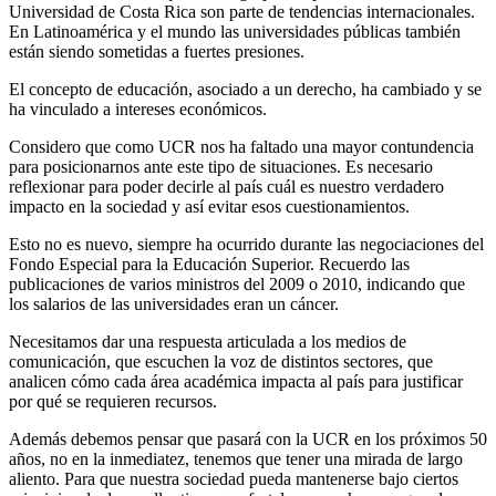
Universidad de Costa Rica son parte de tendencias internacionales.
En Latinoamérica y el mundo las universidades públicas también
están siendo sometidas a fuertes presiones.
El concepto de educación, asociado a un derecho, ha cambiado y se
ha vinculado a intereses económicos.
Considero que como UCR nos ha faltado una mayor contundencia
para posicionarnos ante este tipo de situaciones. Es necesario
reflexionar para poder decirle al país cuál es nuestro verdadero
impacto en la sociedad y así evitar esos cuestionamientos.
Esto no es nuevo, siempre ha ocurrido durante las negociaciones del
Fondo Especial para la Educación Superior. Recuerdo las
publicaciones de varios ministros del 2009 o 2010, indicando que
los salarios de las universidades eran un cáncer.
Necesitamos dar una respuesta articulada a los medios de
comunicación, que escuchen la voz de distintos sectores, que
analicen cómo cada área académica impacta al país para justificar
por qué se requieren recursos.
Además debemos pensar que pasará con la UCR en los próximos 50
años, no en la inmediatez, tenemos que tener una mirada de largo
aliento. Para que nuestra sociedad pueda mantenerse bajo ciertos