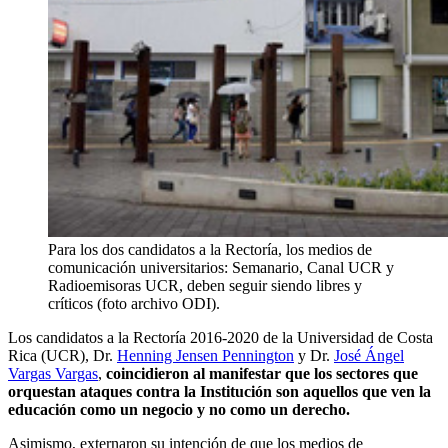
Para los dos candidatos a la Rectoría, los medios de
comunicación universitarios: Semanario, Canal UCR y
Radioemisoras UCR, deben seguir siendo libres y
críticos (foto archivo ODI).
Los candidatos a la Rectoría 2016-2020 de la Universidad de Costa
Rica (UCR), Dr.
Henning Jensen Pennington
y Dr.
José Ángel
Vargas Vargas
,
coincidieron al manifestar que los sectores que
orquestan ataques contra la Institución son aquellos que ven la
educación como un negocio y no como un derecho.
Asimismo, externaron su intención de que los medios de