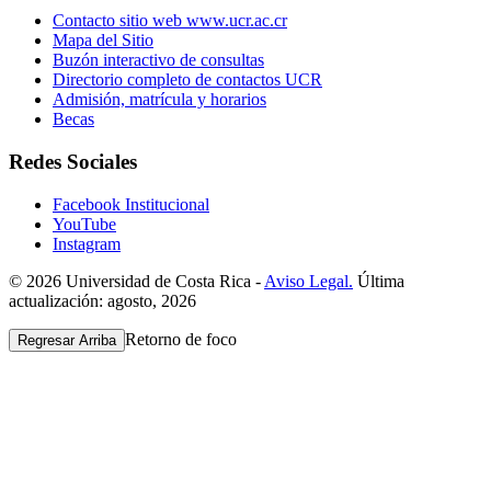
Contacto sitio web www.ucr.ac.cr
Mapa del Sitio
Buzón interactivo de consultas
Directorio completo de contactos UCR
Admisión, matrícula y horarios
Becas
Redes Sociales
Facebook Institucional
YouTube
Instagram
© 2026 Universidad de Costa Rica -
Aviso Legal.
Última
actualización: agosto, 2026
Retorno de foco
Regresar Arriba