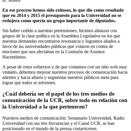
H. Jensen
En ese proceso hemos sido exitosos, lo que dio como resultado
que en 2014 y 2015 el presupuesto para la Universidad no se
redujera como quería un grupo importante de diputados.
Sin haber cedido a nuestras pretensiones, hicimos alianzas con
grupos de la clase política en la Asamblea Legislativa en los que
nuestras demandas encontraron resonancia y logramos aliados a
favor de las universidades públicas que votaron en contra de
mociones que nos afectaban en la Comisión de Asuntos
Hacendarios.
A pesar de estos esfuerzos y de que contamos con un sitio web
muy
visitado, debemos mejorar nuestros procesos de comunicación hacia
adentro y hacia afuera y segmentar nuestros públicos meta para
lograr que todos se informen.
¿Cuál debería ser el papel de los tres medios de
comunicación de la UCR, sobre todo en relación con
la Universidad a la que pertenecen?
Nuestros medios de comunicación: Semanario Universidad, Radio
Universidad con sus tres frecuencias y el Canal UCR, se han
posicionado en el mundo de la prensa costarricense.