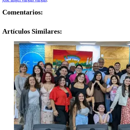
0
Comentarios:
Artículos
Similares: