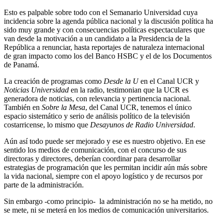
Esto es palpable sobre todo con el Semanario Universidad cuya
incidencia sobre la agenda pública nacional y la discusión política ha
sido muy grande y con consecuencias políticas espectaculares que
van desde la motivación a un candidato a la Presidencia de la
República a renunciar, hasta reportajes de naturaleza internacional
de gran impacto como los del Banco HSBC y el de los Documentos
de Panamá.
La creación de programas como
Desde la U
en el Canal UCR y
Noticias Universidad
en la radio, testimonian que la UCR es
generadora de noticias, con relevancia y pertinencia nacional.
También en
Sobre la Mesa
, del Canal UCR, tenemos el único
espacio sistemático y serio de análisis político de la televisión
costarricense, lo mismo que
Desayunos de Radio Universidad
.
Aún así todo puede ser mejorado y ese es nuestro objetivo. En ese
sentido los medios de comunicación, con el concurso de sus
directoras y directores, deberían coordinar para desarrollar
estrategias de programación que les permitan incidir aún más sobre
la vida nacional, siempre con el apoyo logístico y de recursos por
parte de la administración.
Sin embargo -como principio- la administración no se ha metido, no
se mete, ni se meterá en los medios de comunicación universitarios.