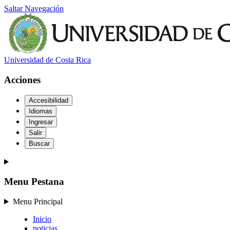
Saltar Navegación
Universidad de Costa Rica
Acciones
Accesibilidad
Idiomas
Ingresar
Salir
Buscar
Menu Pestana
Menu Principal
Inicio
noticias