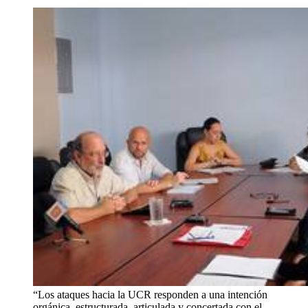
“Los ataques hacia la UCR responden a una intención
orgánica, estructurada, articulada y concertada con el