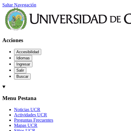
Saltar Navegación
Acciones
Accesibilidad
Idiomas
Ingresar
Salir
Buscar
Menu Pestana
Noticias UCR
Actividades UCR
Preguntas Frecuentes
Mapas UCR
Sitios UCR