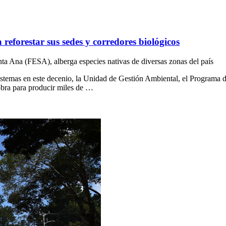
reforestar sus sedes y corredores biológicos
nta Ana (FESA), alberga especies nativas de diversas zonas del país
osistemas en este decenio, la Unidad de Gestión Ambiental, el Program
 obra para producir miles de …