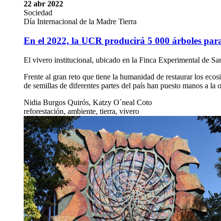
22 abr 2022
Sociedad
Día Internacional de la Madre Tierra
En el 2022, la UCR producirá 5 000 árboles para 
El vivero institucional, ubicado en la Finca Experimental de Sa
Frente al gran reto que tiene la humanidad de restaurar los ec
de semillas de diferentes partes del país han puesto manos a la
Nidia Burgos Quirós, Katzy O`neal Coto
reforestación, ambiente, tierra, vivero