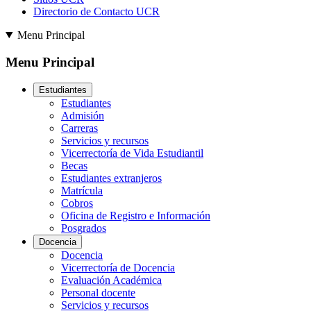
Directorio de Contacto UCR
Menu Principal
Menu Principal
Estudiantes
Estudiantes
Admisión
Carreras
Servicios y recursos
Vicerrectoría de Vida Estudiantil
Becas
Estudiantes extranjeros
Matrícula
Cobros
Oficina de Registro e Información
Posgrados
Docencia
Docencia
Vicerrectoría de Docencia
Evaluación Académica
Personal docente
Servicios y recursos