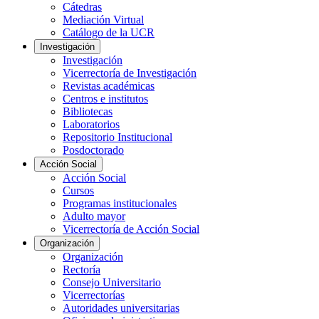
Cátedras
Mediación Virtual
Catálogo de la UCR
Investigación
Investigación
Vicerrectoría de Investigación
Revistas académicas
Centros e institutos
Bibliotecas
Laboratorios
Repositorio Institucional
Posdoctorado
Acción Social
Acción Social
Cursos
Programas institucionales
Adulto mayor
Vicerrectoría de Acción Social
Organización
Organización
Rectoría
Consejo Universitario
Vicerrectorías
Autoridades universitarias