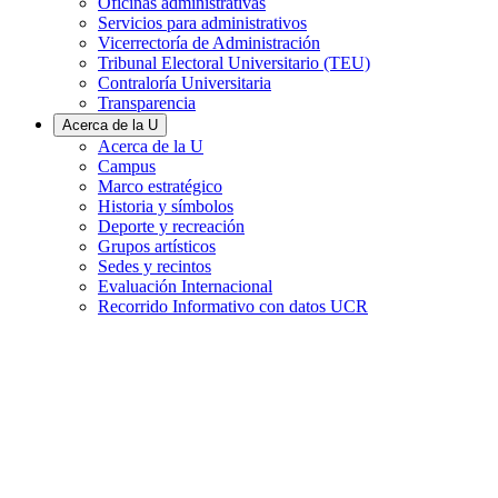
Oficinas administrativas
Servicios para administrativos
Vicerrectoría de Administración
Tribunal Electoral Universitario (TEU)
Contraloría Universitaria
Transparencia
Acerca de la U
Acerca de la U
Campus
Marco estratégico
Historia y símbolos
Deporte y recreación
Grupos artísticos
Sedes y recintos
Evaluación Internacional
Recorrido Informativo con datos UCR