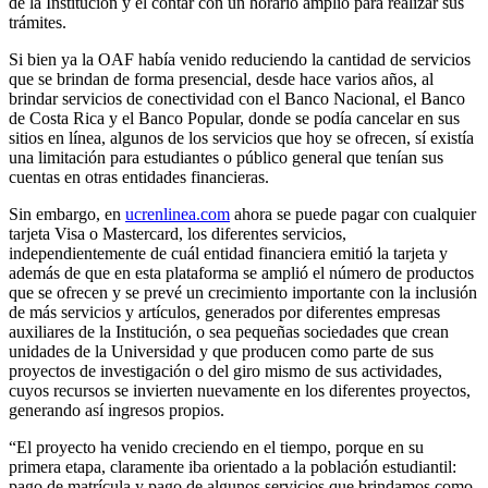
de la Institución y el contar con un horario amplio para realizar sus
trámites.
Si bien ya la OAF había venido reduciendo la cantidad de servicios
que se brindan de forma presencial, desde hace varios años, al
brindar servicios de conectividad con el Banco Nacional, el Banco
de Costa Rica y el Banco Popular, donde se podía cancelar en sus
sitios en línea, algunos de los servicios que hoy se ofrecen, sí existía
una limitación para estudiantes o público general que tenían sus
cuentas en otras entidades financieras.
Sin embargo, en
ucrenlinea.com
ahora se puede pagar con cualquier
tarjeta Visa o Mastercard, los diferentes servicios,
independientemente de cuál entidad financiera emitió la tarjeta y
además de que en esta plataforma se amplió el número de productos
que se ofrecen y se prevé un crecimiento importante con la inclusión
de más servicios y artículos, generados por diferentes empresas
auxiliares de la Institución, o sea pequeñas sociedades que crean
unidades de la Universidad y que producen como parte de sus
proyectos de investigación o del giro mismo de sus actividades,
cuyos recursos se invierten nuevamente en los diferentes proyectos,
generando así ingresos propios.
“El proyecto ha venido creciendo en el tiempo, porque en su
primera etapa, claramente iba orientado a la población estudiantil:
pago de matrícula y pago de algunos servicios que brindamos como