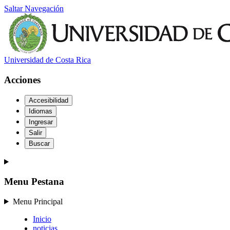
Saltar Navegación
Universidad de Costa Rica
Acciones
Accesibilidad
Idiomas
Ingresar
Salir
Buscar
Menu Pestana
Menu Principal
Inicio
noticias