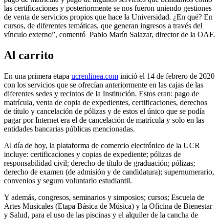
las certificaciones y posteriormente se nos fueron uniendo gestiones
de venta de servicios propios que hace la Universidad. ¿En qué? En
cursos, de diferentes temáticas, que generan ingresos a través del
vínculo externo”, comentó Pablo Marín Salazar, director de la OAF.
Al carrito
En una primera etapa
ucrenlinea.com
inició el 14 de febrero de 2020
con los servicios que se ofrecían anteriormente en las cajas de las
diferentes sedes y recintos de la Institución. Estos eran: pago de
matrícula, venta de copia de expedientes, certificaciones, derechos
de título y cancelación de pólizas y de estos el único que se podía
pagar por Internet era el de cancelación de matrícula y solo en las
entidades bancarias públicas mencionadas.
Al día de hoy, la plataforma de comercio electrónico de la UCR
incluye: certificaciones y copias de expediente; pólizas de
responsabilidad civil; derecho de título de graduación; pólizas;
derecho de examen (de admisión y de candidatura); supernumerario,
convenios y seguro voluntario estudiantil.
Y además, congresos, seminarios y simposios; cursos; Escuela de
Artes Musicales (Etapa Básica de Música) y la Oficina de Bienestar
y Salud, para el uso de las piscinas y el alquiler de la cancha de