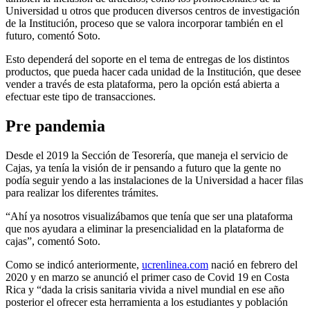
Universidad u otros que producen diversos centros de investigación
de la Institución, proceso que se valora incorporar también en el
futuro, comentó Soto.
Esto dependerá del soporte en el tema de entregas de los distintos
productos, que pueda hacer cada unidad de la Institución, que desee
vender a través de esta plataforma, pero la opción está abierta a
efectuar este tipo de transacciones.
Pre pandemia
Desde el 2019 la Sección de Tesorería, que maneja el servicio de
Cajas, ya tenía la visión de ir pensando a futuro que la gente no
podía seguir yendo a las instalaciones de la Universidad a hacer filas
para realizar los diferentes trámites.
“Ahí ya nosotros visualizábamos que tenía que ser una plataforma
que nos ayudara a eliminar la presencialidad en la plataforma de
cajas”, comentó Soto.
Como se indicó anteriormente,
ucrenlinea.com
nació en febrero del
2020 y en marzo se anunció el primer caso de Covid 19 en Costa
Rica y “dada la crisis sanitaria vivida a nivel mundial en ese año
posterior el ofrecer esta herramienta a los estudiantes y población