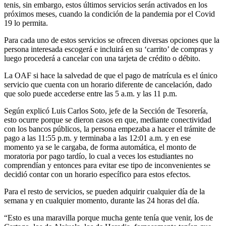
tenis, sin embargo, estos últimos servicios serán activados en los
próximos meses, cuando la condición de la pandemia por el Covid
19 lo permita.
Para cada uno de estos servicios se ofrecen diversas opciones que la
persona interesada escogerá e incluirá en su ‘carrito’ de compras y
luego procederá a cancelar con una tarjeta de crédito o débito.
La OAF si hace la salvedad de que el pago de matrícula es el único
servicio que cuenta con un horario diferente de cancelación, dado
que solo puede accederse entre las 5 a.m. y las 11 p.m.
Según explicó Luis Carlos Soto, jefe de la Sección de Tesorería,
esto ocurre porque se dieron casos en que, mediante conectividad
con los bancos públicos, la persona empezaba a hacer el trámite de
pago a las 11:55 p.m. y terminaba a las 12:01 a.m. y en ese
momento ya se le cargaba, de forma automática, el monto de
moratoria por pago tardío, lo cual a veces los estudiantes no
comprendían y entonces para evitar ese tipo de inconvenientes se
decidió contar con un horario específico para estos efectos.
Para el resto de servicios, se pueden adquirir cualquier día de la
semana y en cualquier momento, durante las 24 horas del día.
“Esto es una maravilla porque mucha gente tenía que venir, los de