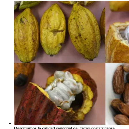
Desciframos la calidad sensorial del cacao costarricense