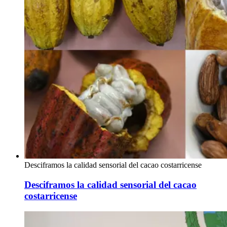
Desciframos la calidad sensorial del cacao costarricense
Desciframos la calidad sensorial del cacao
costarricense