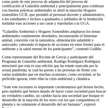
como parte de este proceso de adaptación del proceso de
certificación al Galardón ambiental y principalmente para continuar
con buenas prácticas ambientales se abrió la mención Hogares
sostenibles UCR, que permitió al personal docente y administrativo,
a los estudiantes e incluso a graduados y jubilados de la Institución
trasladar esas acciones a sus casas y reportarlas a la UGA.
“Galardón Ambiental y Hogares Sostenibles ampliaron los temas
ambientales comúnmente abordados, incorporando el bienestar
animal, conexión con la naturaleza, alimentación saludable y
autocuido; valorando el impacto de acciones en estos frentes para el
ambiente y la salud mental de los participantes”, comentó Guillén.
Como representante del Recinto de Grecia y participante del
Programa de Galardón ambiental, Rodrigo Rodríguez Rodríguez
mencionó que esta es una edición que ha estado marcada por la
actual pandemia, la cual ha puesto a las personas de frente con
varias realidades que en muchas ocasiones, como sociedad, se ha
preferido ignorar, entre ellas la crisis ambiental y climática.
“Ante este escenario es importante cuestionarnos qué hemos hecho,
pero también qué hemos dejado de hacer como sociedad para buscar
un verdadero cambio, un cambio hacia una sociedad que busque el
desarrollo de la mayoría de los seres con los que compartimos el
planeta y no solamente el desarrollo del ser humano”, expresó