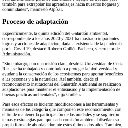
también para extrapolar los aprendizajes hacia nuestros hogares y
comunidades”, manifestó Alpízar.
Proceso de adaptación
Específicamente, la quinta edición del Galardón ambiental,
correspondiente a los años 2020 y 2021 ha mostrado importantes
logros y acciones de adaptación, dada la existencia de la pandemia
por la Covid 19, destacó Roberto Guillén Pacheco, vicerrector de
Administración.
“Sin embargo, con una misión clara, desde la Universidad de Costa
Rica, se ha trabajado y contribuido a proteger la biodiversidad y
ayudar a la conservación de los ecosistemas para aportar beneficios
a las personas y a la naturaleza. Así también, desde el
reconocimiento institucional del Galardón Ambiental se realizaron
adaptaciones para mantener el entusiasmo y la implementación de
buenas prácticas ambientales”, dijo Guillén.
Para esos efectos se hicieron modificaciones a las herramientas y
manuales de las categoría que componen este reconocimiento, con
el fin de mantener la participación de las unidades y se sugirieron
temas y estrategias para que cada comisión ambiental diseñara su
propia forma de abordaje durante estos últimos dos años. También,