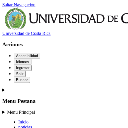
Saltar Navegación
Universidad de Costa Rica
Acciones
Accesibilidad
Idiomas
Ingresar
Salir
Buscar
Menu Pestana
Menu Principal
Inicio
noticias