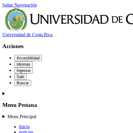
Saltar Navegación
Universidad de Costa Rica
Acciones
Accesibilidad
Idiomas
Ingresar
Salir
Buscar
Menu Pestana
Menu Principal
Inicio
noticias