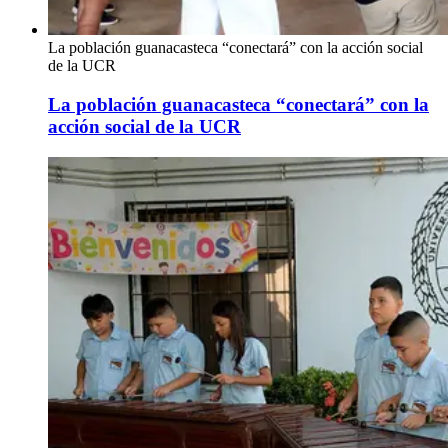
La población guanacasteca “conectará” con la acción social
de la UCR
La población guanacasteca “conectará” con la
acción social de la UCR