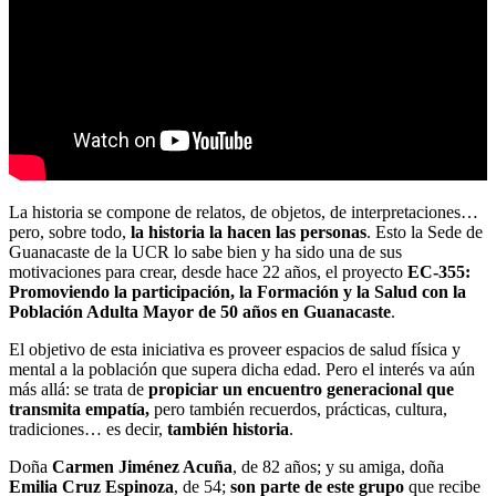
La historia se compone de relatos, de objetos, de interpretaciones…
pero, sobre todo,
la historia la hacen las personas
. Esto la Sede de
Guanacaste de la UCR lo sabe bien y ha sido una de sus
motivaciones para crear, desde hace 22 años, el proyecto
EC-355:
Promoviendo la participación, la Formación y la Salud con la
Población Adulta Mayor de 50 años en Guanacaste
.
El objetivo de esta iniciativa es proveer espacios de salud física y
mental a la población que supera dicha edad. Pero el interés va aún
más allá: se trata de
propiciar un encuentro generacional que
transmita empatía,
pero también recuerdos, prácticas, cultura,
tradiciones… es decir,
también historia
.
Doña
Carmen Jiménez Acuña
, de 82 años; y su amiga, doña
Emilia Cruz Espinoza
, de 54;
son parte de este grupo
que recibe