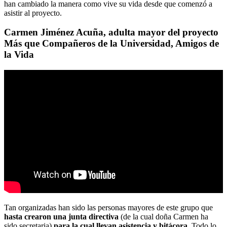
han cambiado la manera como vive su vida desde que comenzó a
asistir al proyecto.
Carmen Jiménez Acuña, adulta mayor del proyecto
Más que Compañeros de la Universidad, Amigos de
la Vida
Tan organizadas han sido las personas mayores de este grupo que
hasta crearon una junta directiva
(de la cual doña Carmen ha
sido secretaria)
para la cual llevan asistencia y bitácora
. Todo lo