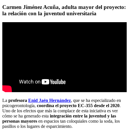
Carmen Jiménez Acuña, adulta mayor del proyecto:
la relación con la juventud universitaria
La
profesora
Enid Jaén Hernández
, que se ha especializado en
psicogerontología,
coordina el proyecto EC-355 desde el 2020
.
Uno de los efectos que más la complace de esta iniciativa es ver
cómo se ha generado esta
integración entre la juventud y las
personas mayores
en espacios tan coloquiales como la soda, los
pasillos o los lugares de esparcimiento.