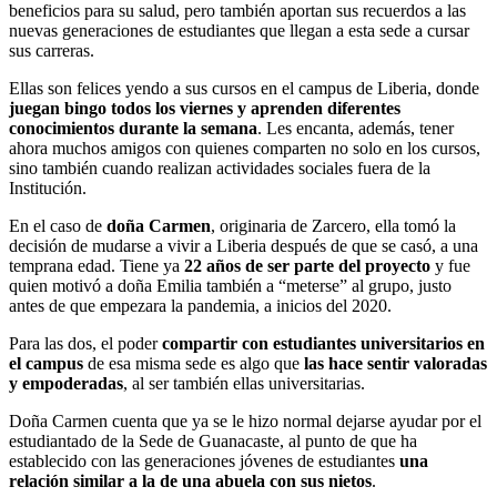
beneficios para su salud, pero también aportan sus recuerdos a las
nuevas generaciones de estudiantes que llegan a esta sede a cursar
sus carreras.
Ellas son felices yendo a sus cursos en el campus de Liberia, donde
juegan bingo todos los viernes y aprenden diferentes
conocimientos durante la semana
. Les encanta, además, tener
ahora muchos amigos con quienes comparten no solo en los cursos,
sino también cuando realizan actividades sociales fuera de la
Institución.
En el caso de
doña Carmen
, originaria de Zarcero, ella tomó la
decisión de mudarse a vivir a Liberia después de que se casó, a una
temprana edad. Tiene ya
22 años de ser parte del proyecto
y fue
quien motivó a doña Emilia también a “meterse” al grupo, justo
antes de que empezara la pandemia, a inicios del 2020.
Para las dos, el poder
compartir con estudiantes universitarios en
el campus
de esa misma sede es algo que
las hace sentir valoradas
y empoderadas
, al ser también ellas universitarias.
Doña Carmen cuenta que ya se le hizo normal dejarse ayudar por el
estudiantado de la Sede de Guanacaste, al punto de que ha
establecido con las generaciones jóvenes de estudiantes
una
relación similar a la de una abuela con sus nietos
.