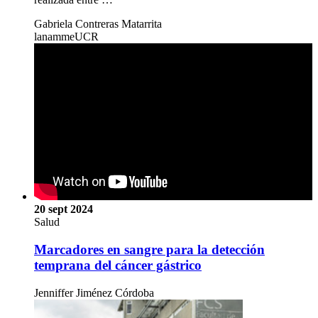
Gabriela Contreras Matarrita
lanammeUCR
20 sept 2024
Salud
Marcadores en sangre para la detección
temprana del cáncer gástrico
Jenniffer Jiménez Córdoba