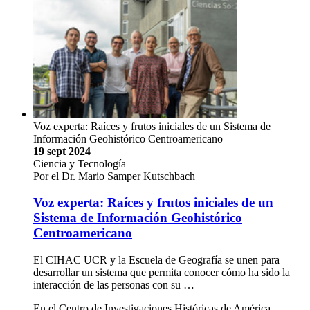
Voz experta: Raíces y frutos iniciales de un Sistema de
Información Geohistórico Centroamericano
19 sept 2024
Ciencia y Tecnología
Por el Dr. Mario Samper Kutschbach
Voz experta: Raíces y frutos iniciales de un
Sistema de Información Geohistórico
Centroamericano
El CIHAC UCR y la Escuela de Geografía se unen para
desarrollar un sistema que permita conocer cómo ha sido la
interacción de las personas con su …
En el Centro de Investigaciones Históricas de América