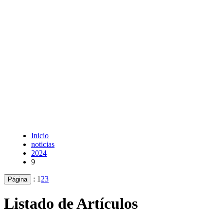
Inicio
noticias
2024
9
:
1
2
3
Página
Listado de Artículos