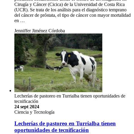
Cirugía y Cáncer (Cicica) de la Universidad de Costa Rica
(UCR). Se trata de los análisis para el diagnóstico temprano
del cáncer de próstata, el tipo de cáncer con mayor mortalidad
en …
Jenniffer Jiménez Córdoba
Lecherías de pastoreo en Turrialba tienen oportunidades de
tecnificación
24 sept 2024
Ciencia y Tecnología
Lecherías de pastoreo en Turrialba tienen
oportunidades de tecnificación