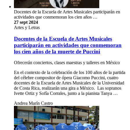
Docentes de la Escuela de Artes Musicales participarán en
actividades que conmemoran los cien años …
27 sept 2024
Artes y Letras
Docentes de la Escuela de Artes Musicales
participarán en actividades que conmemoran
los cien años de la muerte de Puccini
Ofrecerán conciertos, clases maestras y talleres en México
En el contexto de la celebración de los 100 años de la partida
del célebre compositor de ópera Giacomo Puccini, cuatro
docentes de la Escuela de Artes Musicales de la Universidad
de Costa Rica, realizarán una gira a México. Las sopranos
Ivette Ortiz y Sofía Corrales, junto a la pianista Tanya …
Andrea Marín Castro