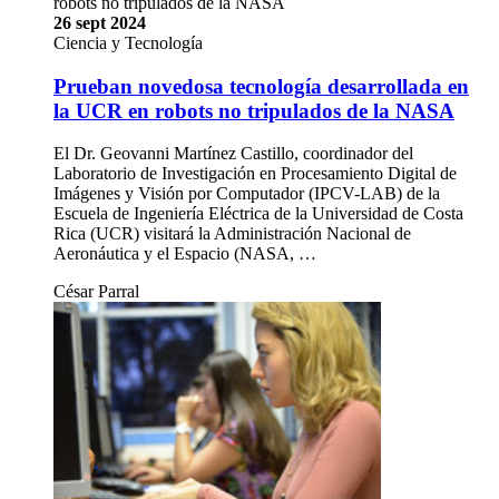
robots no tripulados de la NASA
26 sept 2024
Ciencia y Tecnología
Prueban novedosa tecnología desarrollada en
la UCR en robots no tripulados de la NASA
El Dr. Geovanni Martínez Castillo, coordinador del
Laboratorio de Investigación en Procesamiento Digital de
Imágenes y Visión por Computador (IPCV-LAB) de la
Escuela de Ingeniería Eléctrica de la Universidad de Costa
Rica (UCR) visitará la Administración Nacional de
Aeronáutica y el Espacio (NASA, …
César Parral