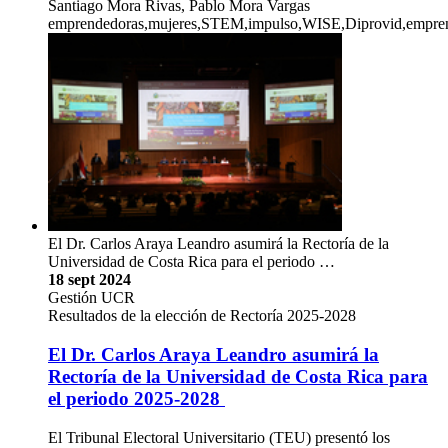
Santiago Mora Rivas, Pablo Mora Vargas
emprendedoras,mujeres,STEM,impulso,WISE,Diprovid,emprend
El Dr. Carlos Araya Leandro asumirá la Rectoría de la
Universidad de Costa Rica para el periodo …
18 sept 2024
Gestión UCR
Resultados de la elección de Rectoría 2025-2028
El Dr. Carlos Araya Leandro asumirá la
Rectoría de la Universidad de Costa Rica para
el periodo 2025-2028
El Tribunal Electoral Universitario (TEU) presentó los