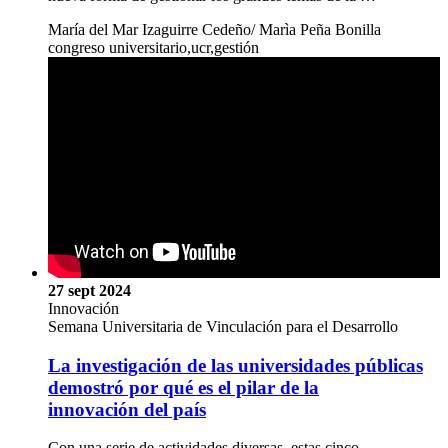
María del Mar Izaguirre Cedeño/ Marìa Peña Bonilla
congreso universitario,ucr,gestión
27 sept 2024
Innovación
Semana Universitaria de Vinculación para el Desarrollo
La investigación de las universidades públicas
demostró por qué es el pilar de la
innovación del país
Con una serie de actividades diversas, estas cinco