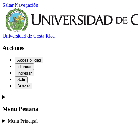
Saltar Navegación
Universidad de Costa Rica
Acciones
Accesibilidad
Idiomas
Ingresar
Salir
Buscar
Menu Pestana
Menu Principal