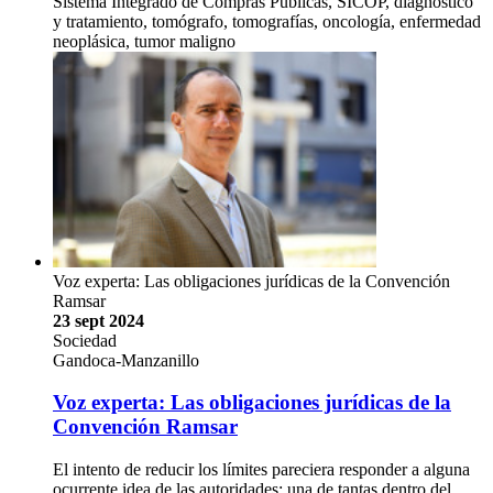
Sistema Integrado de Compras Públicas, SICOP, diagnóstico
y tratamiento, tomógrafo, tomografías, oncología, enfermedad
neoplásica, tumor maligno
Voz experta: Las obligaciones jurídicas de la Convención
Ramsar
23 sept 2024
Sociedad
Gandoca-Manzanillo
Voz experta: Las obligaciones jurídicas de la
Convención Ramsar
El intento de reducir los límites pareciera responder a alguna
ocurrente idea de las autoridades: una de tantas dentro del