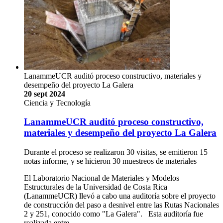
LanammeUCR auditó proceso constructivo, materiales y
desempeño del proyecto La Galera
20 sept 2024
Ciencia y Tecnología
LanammeUCR auditó proceso constructivo,
materiales y desempeño del proyecto La Galera
Durante el proceso se realizaron 30 visitas, se emitieron 15
notas informe, y se hicieron 30 muestreos de materiales
El Laboratorio Nacional de Materiales y Modelos
Estructurales de la Universidad de Costa Rica
(LanammeUCR) llevó a cabo una auditoría sobre el proyecto
de construcción del paso a desnivel entre las Rutas Nacionales
2 y 251, conocido como "La Galera". Esta auditoría fue
realizada entre …