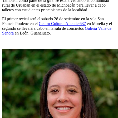
También, como parte de la gira, se estará visitando la comunidad
rural de Uruapan en el estado de Michoacán para llevar a cabo
talleres con estudiantes principiantes de la localidad.
El primer recital será el sábado 28 de setiembre en la sala San
Francis Poulenc en el
Centro Cultural Allende 637
en Morelia y el
segundo se llevará a cabo en la sala de conciertos
Galería Valle de
Señora
en León, Guanajuato.