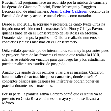
Puccini”.
El programa hace un recorrido por la música de cámara y
las óperas de Giacomo Puccini, Pietro Mascagni y Ruggiero
Leoncavallo; de igual manera,
Juan Carlos Calderón
, decano de la
Facultad de Artes y actor, se une al elenco como narrador.
Desde el año 2011, la soprano y profesora de canto Ivette Ortiz ha
forjado una relación con las maestras Ivón Pino y Gladys Pavón,
quienes trabajan en el Conservatorio de las Rosas en Morelia.
Durante este tiempo, la profesora Ortiz ha realizado numerosos
conciertos y clases maestras en el Conservatorio.
Ortiz señaló que este tipo de intercambios son muy importantes pues
se proyecta fuera de las fronteras el trabajo que realiza la UCR,
además se establecen vínculos para que luego las y los estudiantes
puedan realizar sus estudios de posgrado.
Añadió que aparte de los recitales y las clases maestras, Calderón
hará un
taller de actuación para cantantes
, donde enseñará
conceptos básicos que después los intérpretes podrán poner en
práctica durante sus actuaciones.
Por su parte, la pianista Tanya Cordero contó que el recital ya se
presentó en Costa Rica en el mes de mayo y ahora se llevará a
México.