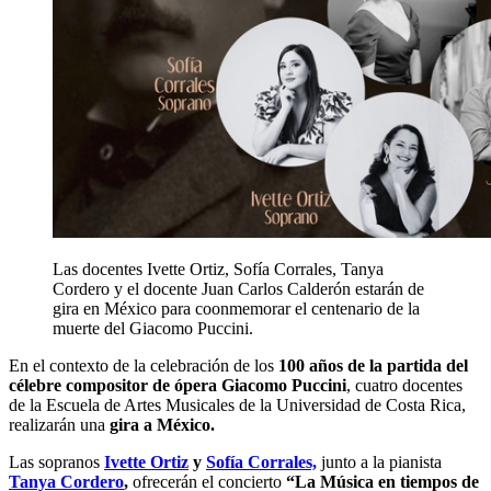
Las docentes Ivette Ortiz, Sofía Corrales, Tanya
Cordero y el docente Juan Carlos Calderón estarán de
gira en México para coonmemorar el centenario de la
muerte del Giacomo Puccini.
En el contexto de la celebración de los
100 años de la partida del
célebre compositor de ópera Giacomo Puccini
, cuatro docentes
de la Escuela de Artes Musicales de la Universidad de Costa Rica,
realizarán una
gira a México.
Las sopranos
Ivette Ortiz
y
Sofía Corrales,
junto a la pianista
Tanya Cordero
,
ofrecerán el concierto
“La Música en tiempos de