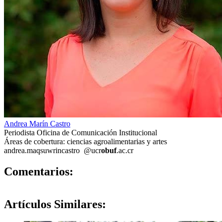
Andrea Marín Castro
Periodista Oficina de Comunicación Institucional
Áreas de cobertura: ciencias agroalimentarias y artes
andrea.ma
qsuw
rincastro
@ucr
obuf
.ac.cr
0
Comentarios:
Artículos
Similares: