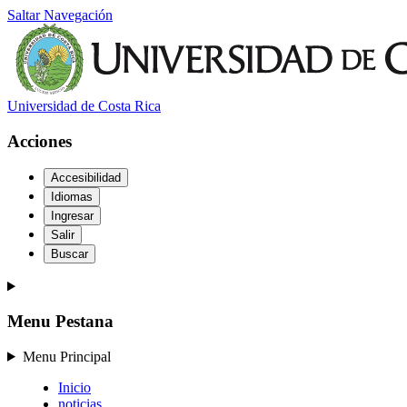
Saltar Navegación
Universidad de Costa Rica
Acciones
Accesibilidad
Idiomas
Ingresar
Salir
Buscar
Menu Pestana
Menu Principal
Inicio
noticias