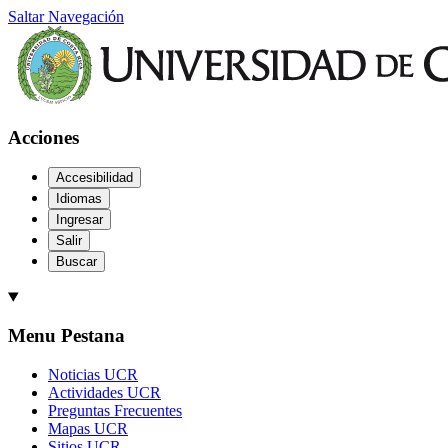
Saltar Navegación
Acciones
Accesibilidad
Idiomas
Ingresar
Salir
Buscar
Menu Pestana
Noticias UCR
Actividades UCR
Preguntas Frecuentes
Mapas UCR
Sitios UCR