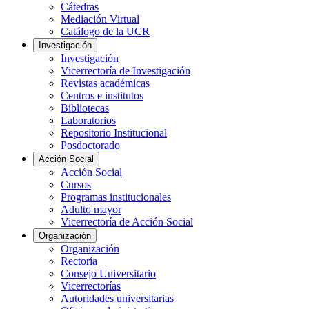
Cátedras
Mediación Virtual
Catálogo de la UCR
Investigación
Investigación
Vicerrectoría de Investigación
Revistas académicas
Centros e institutos
Bibliotecas
Laboratorios
Repositorio Institucional
Posdoctorado
Acción Social
Acción Social
Cursos
Programas institucionales
Adulto mayor
Vicerrectoría de Acción Social
Organización
Organización
Rectoría
Consejo Universitario
Vicerrectorías
Autoridades universitarias