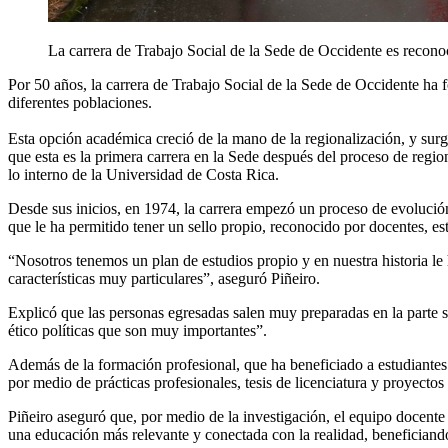
La carrera de Trabajo Social de la Sede de Occidente es reconoci
Por 50 años, la carrera de Trabajo Social de la Sede de Occidente ha 
diferentes poblaciones.
Esta opción académica creció de la mano de la regionalización, y surgi
que esta es la primera carrera en la Sede después del proceso de regio
lo interno de la Universidad de Costa Rica.
Desde sus inicios, en 1974, la carrera empezó un proceso de evolución
que le ha permitido tener un sello propio, reconocido por docentes, e
“Nosotros tenemos un plan de estudios propio y en nuestra historia le
características muy particulares”, aseguró Piñeiro.
Explicó que las personas egresadas salen muy preparadas en la parte s
ético políticas que son muy importantes”.
Además de la formación profesional, que ha beneficiado a estudiantes
por medio de prácticas profesionales, tesis de licenciatura y proyecto
Piñeiro aseguró que, por medio de la investigación, el equipo docente 
una educación más relevante y conectada con la realidad, beneficiand