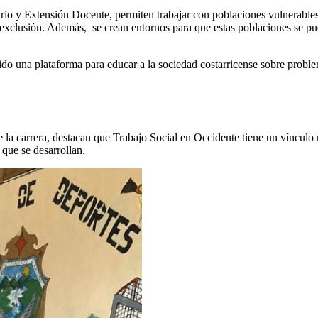
o y Extensión Docente, permiten trabajar con poblaciones vulnerables, 
xclusión. Además, se crean entornos para que estas poblaciones se pued
ido una plataforma para educar a la sociedad costarricense sobre problem
 la carrera, destacan que Trabajo Social en Occidente tiene un vínculo
 que se desarrollan.