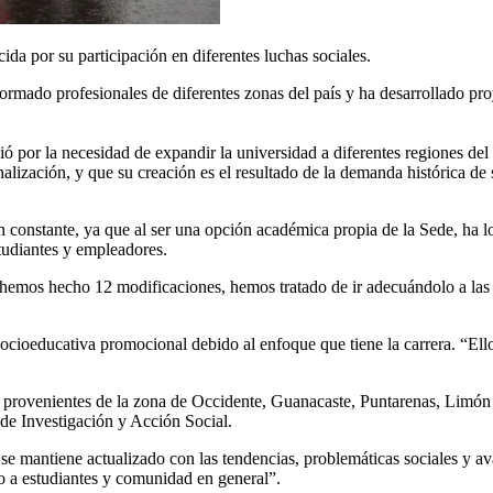
da por su participación en diferentes luchas sociales.
formado profesionales de diferentes zonas del país y ha desarrollado pr
ó por la necesidad de expandir la universidad a diferentes regiones del
nalización, y que su creación es el resultado de la demanda histórica de
 constante, ya que al ser una opción académica propia de la Sede, ha log
studiantes y empleadores.
 hemos hecho 12 modificaciones, hemos tratado de ir adecuándolo a las n
ocioeducativa promocional debido al enfoque que tiene la carrera. “Ell
 provenientes de la zona de Occidente, Guanacaste, Puntarenas, Limón 
s de Investigación y Acción Social.
se mantiene actualizado con las tendencias, problemáticas sociales y ava
o a estudiantes y comunidad en general”.