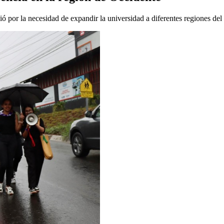
ó por la necesidad de expandir la universidad a diferentes regiones del 