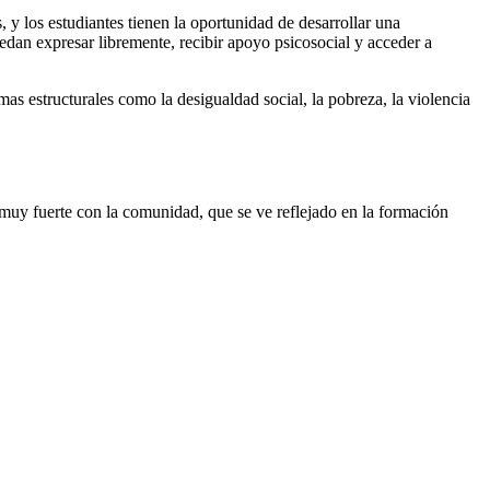
y los estudiantes tienen la oportunidad de desarrollar una
an expresar libremente, recibir apoyo psicosocial y acceder a
as estructurales como la desigualdad social, la pobreza, la violencia
 muy fuerte con la comunidad, que se ve reflejado en la formación