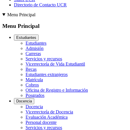
Directorio de Contacto UCR
Menu Principal
Menu Principal
Estudiantes
Estudiantes
Admisión
Carreras
Servicios y recursos
Vicerrectoría de Vida Estudiantil
Becas
Estudiantes extranjeros
Matrícula
Cobros
Oficina de Registro e Información
Posgrados
Docencia
Docencia
Vicerrectoría de Docencia
Evaluación Académica
Personal docente
Servicios y recursos