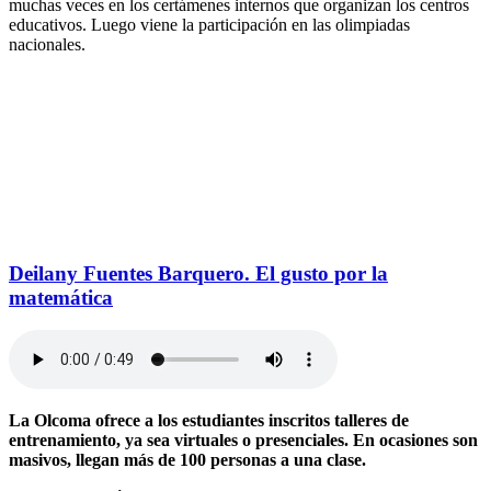
muchas veces en los certámenes internos que organizan los centros
educativos. Luego viene la participación en las olimpiadas
nacionales.
Deilany Fuentes Barquero. El gusto por la
matemática
La Olcoma ofrece a los estudiantes inscritos talleres de
entrenamiento, ya sea virtuales o presenciales. En ocasiones son
masivos, llegan más de 100 personas a una clase.