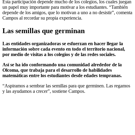
Esta participación depende mucho de los colegios, los cuales juegan
un papel muy importante para motivar a los estudiantes. “También
depende de los amigos, que lo motivan a uno a no desistir”, comenta
Campos al recordar su propia experiencia.
Las semillas que germinan
Las entidades organizadoras se esfuerzan en hacer llegar la
información sobre cada evento en todo el territorio nacional,
por medio de visitas a los colegios y de las redes sociales.
Así se ha ido conformando una comunidad alrededor de la
Olcoma, que trabaja para el desarrollo de habilidades
matemáticas entre los estudiantes desde edades tempranas.
“Aspiramos a sembrar las semillas para que germinen. Las regamos
y las ayudamos a crecer”, sostiene Campos.