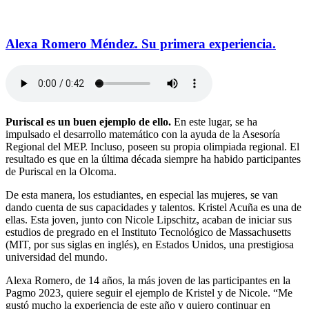
Alexa Romero Méndez. Su primera experiencia.
Puriscal es un buen ejemplo de ello.
En este lugar, se ha
impulsado el desarrollo matemático con la ayuda de la Asesoría
Regional del MEP. Incluso, poseen su propia olimpiada regional. El
resultado es que en la última década siempre ha habido participantes
de Puriscal en la Olcoma.
De esta manera, los estudiantes, en especial las mujeres, se van
dando cuenta de sus capacidades y talentos. Kristel Acuña es una de
ellas. Esta joven, junto con Nicole Lipschitz, acaban de iniciar sus
estudios de pregrado en el Instituto Tecnológico de Massachusetts
(MIT, por sus siglas en inglés), en Estados Unidos, una prestigiosa
universidad del mundo.
Alexa Romero, de 14 años, la más joven de las participantes en la
Pagmo 2023, quiere seguir el ejemplo de Kristel y de Nicole. “Me
gustó mucho la experiencia de este año y quiero continuar en