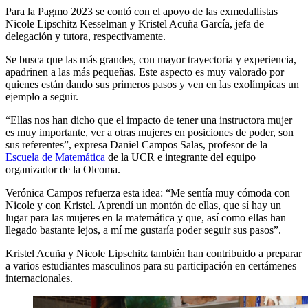
Para la Pagmo 2023 se contó con el apoyo de las exmedallistas
Nicole Lipschitz Kesselman y Kristel Acuña García, jefa de
delegación y tutora, respectivamente.
Se busca que las más grandes, con mayor trayectoria y experiencia,
apadrinen a las más pequeñas. Este aspecto es muy valorado por
quienes están dando sus primeros pasos y ven en las exolímpicas un
ejemplo a seguir.
“Ellas nos han dicho que el impacto de tener una instructora mujer
es muy importante, ver a otras mujeres en posiciones de poder, son
sus referentes”, expresa Daniel Campos Salas, profesor de la
Escuela de Matemática
de la UCR e integrante del equipo
organizador de la Olcoma.
Verónica Campos refuerza esta idea: “Me sentía muy cómoda con
Nicole y con Kristel. Aprendí un montón de ellas, que sí hay un
lugar para las mujeres en la matemática y que, así como ellas han
llegado bastante lejos, a mí me gustaría poder seguir sus pasos”.
Kristel Acuña y Nicole Lipschitz también han contribuido a preparar
a varios estudiantes masculinos para su participación en certámenes
internacionales.