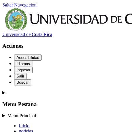
Saltar Navegación
Universidad de Costa Rica
Acciones
Accesibilidad
Idiomas
Ingresar
Salir
Buscar
Menu Pestana
Menu Principal
Inicio
noticias