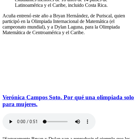
Latinoamérica y el Caribe, incluido Costa Rica.
Acuña entrenó este año a Bryan Hernández, de Puriscal, quien
participó en la Olimpiada Internacional de Matemática (el
campeonato mundial), y a Dylan Laguna, para la Olimpiada
Matemática de Centroamérica y el Caribe.
Verónica Campos Soto. Por qué una olimpiada solo
para mujeres.
“Seguramente Bryan y Dylan van a reproducir el ejemplo que les