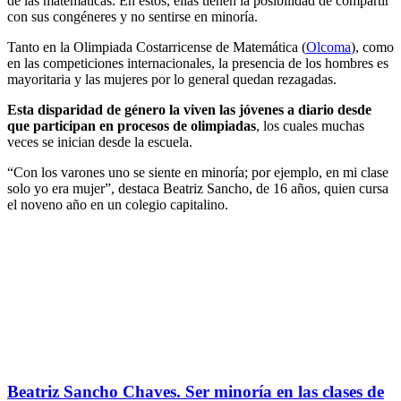
de las matemáticas. En estos, ellas tienen la posibilidad de compartir
con sus congéneres y no sentirse en minoría.
Tanto en la Olimpiada Costarricense de Matemática (
Olcoma
), como
en las competiciones internacionales, la presencia de los hombres es
mayoritaria y las mujeres por lo general quedan rezagadas.
Esta disparidad de género la viven las jóvenes a diario desde
que participan en procesos de olimpiadas
, los cuales muchas
veces se inician desde la escuela.
“Con los varones uno se siente en minoría; por ejemplo, en mi clase
solo yo era mujer”, destaca Beatriz Sancho, de 16 años, quien cursa
el noveno año en un colegio capitalino.
Beatriz Sancho Chaves. Ser minoría en las clases de