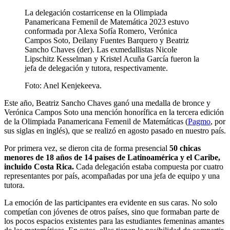
La delegación costarricense en la Olimpiada
Panamericana Femenil de Matemática 2023 estuvo
conformada por Alexa Sofía Romero, Verónica
Campos Soto, Deilany Fuentes Barquero y Beatriz
Sancho Chaves (der). Las exmedallistas Nicole
Lipschitz Kesselman y Kristel Acuña García fueron la
jefa de delegación y tutora, respectivamente.
Foto:
Anel Kenjekeeva.
Este año, Beatriz Sancho Chaves ganó una medalla de bronce y
Verónica Campos Soto una mención honorífica en la tercera edición
de la Olimpiada Panamericana Femenil de Matemáticas (
Pagmo
, por
sus siglas en inglés), que se realizó en agosto pasado en nuestro país.
Por primera vez, se dieron cita de forma presencial
50 chicas
menores de 18 años de 14 países de Latinoamérica y el Caribe,
incluido Costa Rica.
Cada delegación estaba compuesta por cuatro
representantes por país, acompañadas por una jefa de equipo y una
tutora.
La emoción de las participantes era evidente en sus caras. No solo
competían con jóvenes de otros países, sino que formaban parte de
los pocos espacios existentes para las estudiantes femeninas amantes