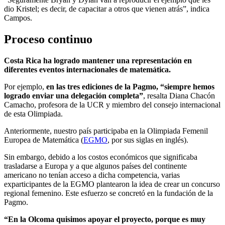
dio Kristel; es decir, de capacitar a otros que vienen atrás”, indica
Campos.
Proceso continuo
Costa Rica ha logrado mantener una representación en
diferentes eventos internacionales de matemática.
Por ejemplo,
en las tres ediciones de la Pagmo, “siempre hemos
logrado enviar una delegación completa”
, resalta Diana Chacón
Camacho, profesora de la UCR y miembro del consejo internacional
de esta Olimpiada.
Anteriormente, nuestro país participaba en la Olimpiada Femenil
Europea de Matemática (
EGMO
, por sus siglas en inglés).
Sin embargo, debido a los costos económicos que significaba
trasladarse a Europa y a que algunos países del continente
americano no tenían acceso a dicha competencia, varias
exparticipantes de la EGMO plantearon la idea de crear un concurso
regional femenino. Este esfuerzo se concretó en la fundación de la
Pagmo.
“En la Olcoma quisimos apoyar el proyecto, porque es muy