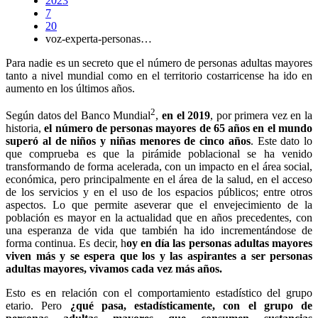
2023
7
20
voz-experta-personas…
Para nadie es un secreto que el número de personas adultas mayores
tanto a nivel mundial como en el territorio costarricense ha ido en
aumento en los últimos años.
2
Según datos del Banco Mundial
,
en el 2019
, por primera vez en la
historia,
el número de personas mayores de 65 años en el mundo
superó al de niños y niñas menores de cinco años
. Este dato lo
que comprueba es que la pirámide poblacional se ha venido
transformando de forma acelerada, con un impacto en el área social,
económica, pero principalmente en el área de la salud, en el acceso
de los servicios y en el uso de los espacios públicos; entre otros
aspectos. Lo que permite aseverar que el envejecimiento de la
población es mayor en la actualidad que en años precedentes, con
una esperanza de vida que también ha ido incrementándose de
forma continua. Es decir, h
oy en día las personas adultas mayores
viven más y se espera que los y las aspirantes a ser personas
adultas mayores, vivamos cada vez más años.
Esto es en relación con el comportamiento estadístico del grupo
etario. Pero
¿qué pasa, estadísticamente, con el grupo de