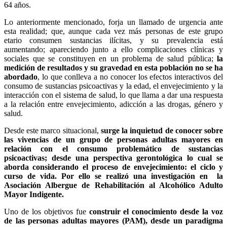
64 años.
Lo anteriormente mencionado, forja un llamado de urgencia ante
esta realidad; que, aunque cada vez más personas de este grupo
etario consumen sustancias ilícitas, y su prevalencia está
aumentando; apareciendo junto a ello complicaciones clínicas y
sociales que se constituyen en un problema de salud pública;
la
medición de resultados y su gravedad en esta población no se ha
abordado
, lo que conlleva a no conocer los efectos interactivos del
consumo de sustancias psicoactivas y la edad, el envejecimiento y la
interacción con el sistema de salud, lo que llama a dar una respuesta
a la relación entre envejecimiento, adicción a las drogas, género y
salud.
Desde este marco situacional,
surge la inquietud de conocer sobre
las vivencias de un grupo de personas adultas mayores en
relación con el consumo problemático de sustancias
psicoactivas; desde una perspectiva gerontológica lo cual se
aborda considerando el proceso de envejecimiento: el ciclo y
curso de vida. Por ello se realizó una investigación en la
Asociación Albergue de Rehabilitación al Alcohólico Adulto
Mayor Indigente.
Uno de los objetivos fue
construir el conocimiento desde la voz
de las personas adultas mayores (PAM), desde un paradigma