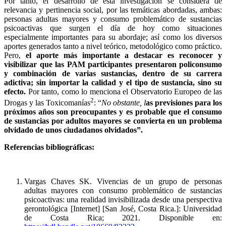
Por tanto, el desarrollo de esta investigación se considera de
relevancia y pertinencia social, por las temáticas abordadas, ambas:
personas adultas mayores y consumo problemático de sustancias
psicoactivas que surgen el día de hoy como situaciones
especialmente importantes para su abordaje; así como los diversos
aportes generados tanto a nivel teórico, metodológico como práctico.
Pero,
el aporte más importante a destacar es reconocer y
visibilizar que las PAM participantes presentaron policonsumo
y combinación de varias sustancias, dentro de su carrera
adictiva; sin importar la calidad y el tipo de sustancia, sino su
efecto.
Por tanto, como lo menciona el Observatorio Europeo de las
2
Drogas y las Toxicomanías
: “
No obstante, l
as previsiones para los
próximos años son preocupantes y es probable que el consumo
de sustancias por adultos mayores se convierta en un problema
olvidado de unos ciudadanos olvidados”.
Referencias bibliográficas:
Vargas Chaves SK. Vivencias de un grupo de personas
adultas mayores con consumo problemático de sustancias
psicoactivas: una realidad invisibilizada desde una perspectiva
gerontológica [Internet] [San José, Costa Rica.]: Universidad
de Costa Rica; 2021. Disponible en: