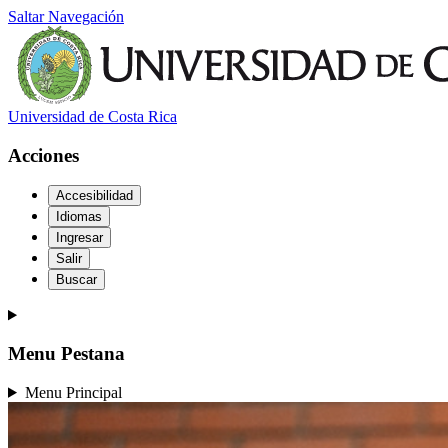
Saltar Navegación
Universidad de Costa Rica
Acciones
Accesibilidad
Idiomas
Ingresar
Salir
Buscar
Menu Pestana
Menu Principal