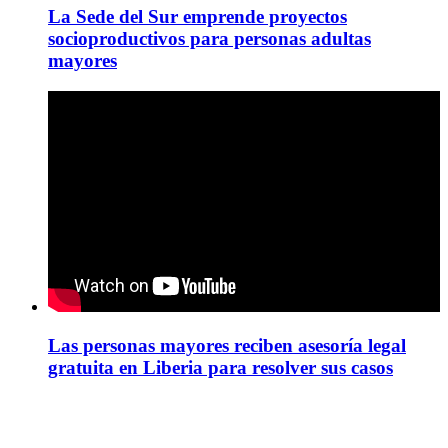
La Sede del Sur emprende proyectos
socioproductivos para personas adultas
mayores
Las personas mayores reciben asesoría legal
gratuita en Liberia para resolver sus casos