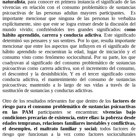
naturalista
, para conocer en primera instancia el significado de las
vivencias en relación con el consumo problemático de sustancias
psicoactivas de las personas adultas mayores participantes. Es
importante mencionar que ninguna de las personas lo verbaliza
explícitamente, sino que este se logra extraer desde la discusión del
mundo vivido; confiriéndoles tres grandes significados:
como
hábito aprendido, carrera y conducta adictiva
. Este significado
determinó sus pensares y sus sentires. Por lo que, resulta importante
mencionar que entre los aspectos que influyen en el significado de
hábito aprendido se encuentran la edad, lugar de iniciación y el
consumo visto como fenómeno sociocultural. Por su parte, los que
coadyuvan al significado del consumo problemático de sustancias
psicoactivas como carrera adictiva, son el incremento del consumo,
el descontrol y la desinhibición. Y en el tercer significado como
conducta adictiva, el mantenimiento del consumo de sustancias
psicoactivas; mantenido a lo largo de sus vidas a través de la
sustitución de sustancias y conductas adictivas.
Otro de los resultados relevantes fue que dentro de los
factores de
riesgo para el consumo problemático de sustancias psicoactivas
en las PAM
participantes se encuentran:
vivencias bajo
condiciones precarias de existencia, entre ellas: la pobreza desde
edades tempranas, relaciones familiares inestables y conflictivas,
el desempleo, el maltrato familiar y social;
todos factores de
riesgo que funcionan a la vez como factores socioculturales