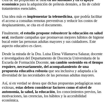
económico
para la adquisición de prótesis dentales, a fin de cubrir
tratamientos esenciales.
Una idea más es
implementar la telemedicina
, que podría facilitar
el acceso a consultas remotas preventivas y reducir los costos de
desplazamiento, se cita en el documento.
Finalmente,
el estudio propone robustecer la educación en salud
oral
, mediante campañas que promuevan mejores hábitos de higiene
bucal entre las personas adultas mayores y sus cuidadores. Este
aspecto educativo es clave.
Desde la mirada de la Dra. Luisa Elena Villanueva Salazar, docente
e investigadora del Departamento de Docencia Universitaria de la
Escuela de Formación Docente,
un cambio sostenido en el tiempo
requiere, necesariamente, del acompañamiento de una
propuesta educativa robusta
que sea inclusiva y adaptada a la
diversidad de las necesidades de las personas adultas mayores.
Así, si en verdad se desea que dichas propuestas pedagógicas sean
exitosas,
estas deben considerar factores como el nivel de
autonomía, la salud, la educación
, los conocimientos previos, las
motivaciones, las creencias, los hábitos y la accesibilidad
económica.