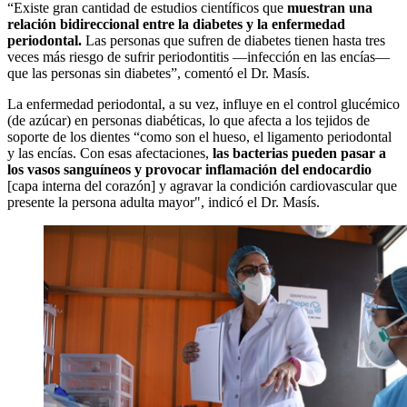
“Existe gran cantidad de estudios científicos que
muestran una
relación bidireccional entre la diabetes y la enfermedad
periodontal.
Las personas que sufren de diabetes tienen hasta tres
veces más riesgo de sufrir periodontitis —infección en las encías—
que las personas sin diabetes”, comentó el Dr. Masís.
La enfermedad periodontal, a su vez, influye en el control glucémico
(de azúcar) en personas diabéticas, lo que afecta a los tejidos de
soporte de los dientes “como son el hueso, el ligamento periodontal
y las encías. Con esas afectaciones,
las bacterias pueden pasar a
los vasos sanguíneos y provocar inflamación del endocardio
[capa interna del corazón] y agravar la condición cardiovascular que
presente la persona adulta mayor", indicó el Dr. Masís.