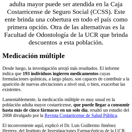
adulta mayor puede ser atendida en la Caja
Costarricense de Seguro Social (CCSS). Este
ente brinda una cobertura en todo el país como
primera opción. Otra de las alternativas es la
Facultad de Odontología de la UCR que brinda
descuentos a esta población.
Medicación múltiple
Desde luego, la investigación arrojó más resultados. El informe
indica que
193 individuos ingieren medicamentos
cuyas
formulaciones químicas, a largo plazo, son capaces de contribuir a la
aparición de nuevas afectaciones a nivel oral, o bien, exacerbar las
existentes.
Lamentablemente, la medicación múltiple es muy usual en la
población adulta mayor costarricense,
que puede llegar a consumir
hasta más de cinco fármacos en un solo día
, resaltó un estudio del
2008 divulgado por la
Revista Costarricense de Salud Pública
.
El inconveniente aquí, explicó el Dr. Luis Guillermo Jiménez
Herrera, del Instituto de Investigaciones Farmacéuticas de la UCR,