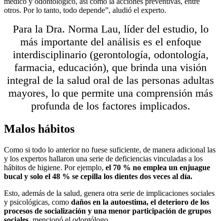
médico y odontológico, así como la acciones preventivas, entre
otros. Por lo tanto, todo depende”, aludió el experto.
Para la Dra. Norma Lau, líder del estudio, lo
más importante del análisis es el enfoque
interdisciplinario (gerontología, odontología,
farmacia, educación), que brinda una visión
integral de la salud oral de las personas adultas
mayores, lo que permite una comprensión más
profunda de los factores implicados.
Malos hábitos
Como si todo lo anterior no fuese suficiente, de manera adicional las
y los expertos hallaron una serie de deficiencias vinculadas a los
hábitos de higiene. Por ejemplo,
el 70 % no emplea un enjuague
bucal y solo el 48 % se cepilla los dientes dos veces al día.
Esto, además de la salud, genera otra serie de implicaciones sociales
y psicológicas, como
daños en la autoestima, el deterioro de los
procesos de socialización y una menor participación de grupos
sociales
, mencionó el odontólogo.