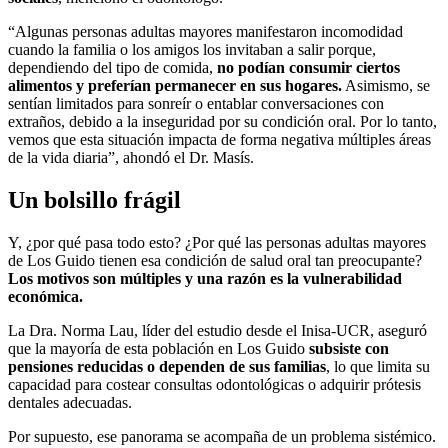
“Algunas personas adultas mayores manifestaron incomodidad
cuando la familia o los amigos los invitaban a salir porque,
dependiendo del tipo de comida,
no podían consumir ciertos
alimentos y preferían permanecer en sus hogares.
Asimismo, se
sentían limitados para sonreír o entablar conversaciones con
extraños, debido a la inseguridad por su condición oral. Por lo tanto,
vemos que esta situación impacta de forma negativa múltiples áreas
de la vida diaria”, ahondó el Dr. Masís.
Un bolsillo frágil
Y, ¿por qué pasa todo esto? ¿Por qué las personas adultas mayores
de Los Guido tienen esa condición de salud oral tan preocupante?
Los motivos son múltiples y una razón es la vulnerabilidad
económica.
La Dra. Norma Lau, líder del estudio desde el Inisa-UCR, aseguró
que la mayoría de esta población en Los Guido
subsiste con
pensiones reducidas o dependen de sus familias
, lo que limita su
capacidad para costear consultas odontológicas o adquirir prótesis
dentales adecuadas.
Por supuesto, ese panorama se acompaña de un problema sistémico.