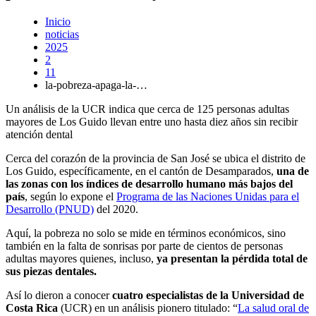
Inicio
noticias
2025
2
11
la-pobreza-apaga-la-…
Un análisis de la UCR indica que cerca de 125 personas adultas
mayores de Los Guido llevan entre uno hasta diez años sin recibir
atención dental
Cerca del corazón de la provincia de San José se ubica el distrito de
Los Guido, específicamente, en el cantón de Desamparados,
una de
las zonas con los índices de desarrollo humano más bajos del
país
, según lo expone el
Programa de las Naciones Unidas para el
Desarrollo (PNUD)
del 2020.
Aquí, la pobreza no solo se mide en términos económicos, sino
también en la falta de sonrisas por parte de cientos de personas
adultas mayores quienes, incluso,
ya presentan la pérdida total de
sus piezas dentales.
Así lo dieron a conocer
cuatro especialistas de la Universidad de
Costa Rica
(UCR) en un análisis pionero titulado: “
La salud oral de