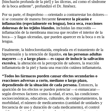
[hinchazón profunda de la piel] y las úlceras, así como el síndrome
de la boca ardiente”, profundizó el Dr. Jiménez.
Por su parte, el ibuprofeno —orientado a contrarrestar los dolores—
si se consume de manera frecuente
favorece la picazón e
inflamación (especialmente en lengua), boca seca, reacciones
dolorosas de los tejidos blandos
, incluidas las mucositis —
inflamación de la membrana mucosa que recubre el interior de la
boca— y llagas ulceradas, que pueden aparecer en la boca o en la
lengua.
Finalmente, la hidroclorotiazida, empleada en el tratamiento de la
hipertensión y la retención de líquidos,
en las personas adultas
mayores —y a largo plazo— es capaz de inducir la salivación
excesiva
, la alteración en la percepción de sabores, la reacción
inflamatoria de la piel y hasta una reacción cutánea inflamatoria.
“Todos los fármacos pueden causar efectos secundarios o
reacciones adversas a corto, mediano o largo plazo,
dependiendo de la situación de cada persona.
Entonces, la
aparición de los efectos se pueden potenciar —o enmascarar—
según diversos factores como la edad, el sexo, las condiciones
socioeconómicas, educativas, culturales, de comportamientos, la
morbilidad, el número de medicamentos (cantidad de unidades y
frecuencia de uso y duración de cada medicamento), el control