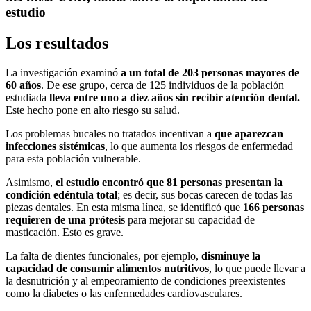
estudio
Los resultados
La investigación examinó
a un total de 203 personas mayores de
60 años
. De ese grupo, cerca de 125 individuos de la población
estudiada
lleva entre uno a diez años sin recibir atención dental.
Este hecho pone en alto riesgo su salud.
Los problemas bucales no tratados incentivan a
que aparezcan
infecciones sistémicas
, lo que aumenta los riesgos de enfermedad
para esta población vulnerable.
Asimismo,
el estudio encontró que 81 personas presentan la
condición edéntula total
; es decir, sus bocas carecen de todas las
piezas dentales. En esta misma línea, se identificó que
166 personas
requieren de una prótesis
para mejorar su capacidad de
masticación. Esto es grave.
La falta de dientes funcionales, por ejemplo,
disminuye la
capacidad de consumir alimentos nutritivos
, lo que puede llevar a
la desnutrición y al empeoramiento de condiciones preexistentes
como la diabetes o las enfermedades cardiovasculares.