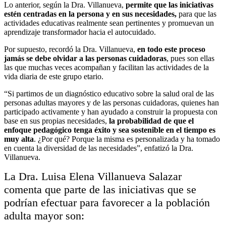
Lo anterior, según la Dra. Villanueva,
permite que las iniciativas
estén centradas en la persona y en sus necesidades,
para que las
actividades educativas realmente sean pertinentes y promuevan un
aprendizaje transformador hacia el autocuidado.
Por supuesto, recordó la Dra. Villanueva,
en todo este proceso
jamás se debe olvidar a las personas cuidadoras
, pues son ellas
las que muchas veces acompañan y facilitan las actividades de la
vida diaria de este grupo etario.
“Si partimos de un diagnóstico educativo sobre la salud oral de las
personas adultas mayores y de las personas cuidadoras, quienes han
participado activamente y han ayudado a construir la propuesta con
base en sus propias necesidades,
la probabilidad de que el
enfoque pedagógico tenga éxito y sea sostenible en el tiempo es
muy alta
. ¿Por qué? Porque la misma es personalizada y ha tomado
en cuenta la diversidad de las necesidades”, enfatizó la Dra.
Villanueva.
La Dra. Luisa Elena Villanueva Salazar
comenta que parte de las iniciativas que se
podrían efectuar para favorecer a la población
adulta mayor son: