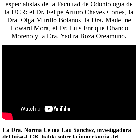
especialistas de la Facultad de Odontología de
la UCR: el Dr. Felipe Arturo Chaves Cortés, la
Dra. Olga Murillo Bolaños, la Dra. Madeline
Howard Mora, el Dr. Luis Enrique Obando
Moreno y la Dra. Yadira Boza Oreamuno.
La Dra. Norma Celina Lau Sánchez, investigadora
del Inisa-UCR, habla sobre la importancia del