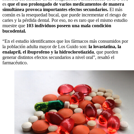
es
que el uso prolongado de varios medicamentos de manera
simultánea provoca importantes efectos secundarios.
El más
común es la resequedad bucal, que puede incrementar el riesgo de
caries y la pérdida dental. Por eso, no es raro que el mismo estudio
muestre que
103 individuos poseen una mala condición
bucodental.
“En el estudio identificamos que los fármacos más consumidos por
la población adulta mayor de Los Guido son:
la lovastatina, la
enalapril, el ibuprofeno y la hidroclorotiazida
, que pueden
generar distintos efectos secundarios a nivel oral”, resaltó el
farmacéutico.