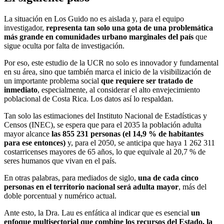
La situación en Los Guido no es aislada y, para el equipo
investigador,
representa tan solo una gota de una problemática
más grande en comunidades urbano marginales del país
que
sigue oculta por falta de investigación.
Por eso, este estudio de la UCR no solo es innovador y fundamental
en su área, sino que también marca el inicio de la visibilización de
un importante problema social
que requiere ser tratado de
inmediato
, especialmente, al considerar el alto envejecimiento
poblacional de Costa Rica. Los datos así lo respaldan.
Tan solo las estimaciones del Instituto Nacional de Estadísticas y
Censos (INEC), se espera que para el 2035 la población adulta
mayor alcance
las 855 231 personas (el 14,9 % de habitantes
para ese entonces)
y, para el 2050, se anticipa que haya 1 262 311
costarricenses mayores de 65 años, lo que equivale al 20,7 % de
seres humanos que vivan en el país.
En otras palabras, para mediados de siglo,
una de cada cinco
personas en el territorio nacional será adulta mayor
, más del
doble porcentual y numérico actual.
Ante esto, la Dra. Lau es enfática al indicar que es esencial
un
enfoque multisectorial que combine los recursos del Estado, la