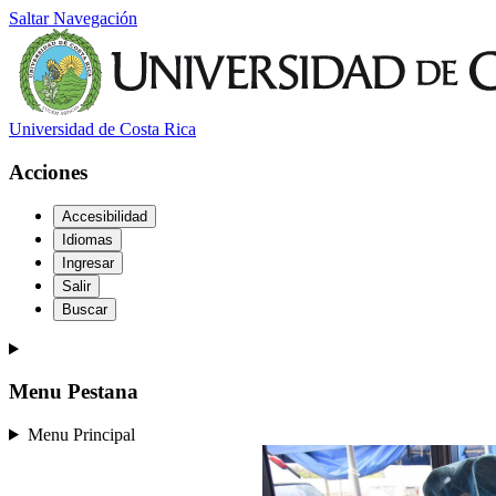
Saltar Navegación
Universidad de Costa Rica
Acciones
Accesibilidad
Idiomas
Ingresar
Salir
Buscar
Menu Pestana
Menu Principal