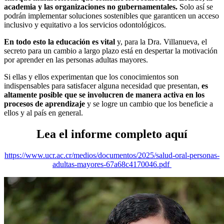
academia y las organizaciones no gubernamentales.
Solo así se
podrán implementar soluciones sostenibles que garanticen un acceso
inclusivo y equitativo a los servicios odontológicos.
En todo esto la educación es vital
y, para la Dra. Villanueva, el
secreto para un cambio a largo plazo está en despertar la motivación
por aprender en las personas adultas mayores.
Si ellas y ellos experimentan que los conocimientos son
indispensables para satisfacer alguna necesidad que presentan,
es
altamente posible que se involucren de manera activa en los
procesos de aprendizaje
y se logre un cambio que los beneficie a
ellos y al país en general.
Lea el informe completo aquí
https://www.ucr.ac.cr/medios/documentos/2025/salud-oral-personas-
adultas-mayores-67a68c4170046.pdf