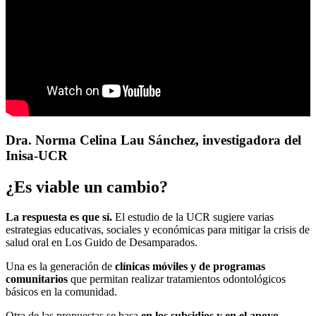
Dra. Norma Celina Lau Sánchez, investigadora del
Inisa-UCR
¿Es viable un cambio?
La respuesta es que sí.
El estudio de la UCR sugiere varias
estrategias educativas, sociales y económicas para mitigar la crisis de
salud oral en Los Guido de Desamparados.
Una es la generación de
clínicas móviles y de programas
comunitarios
que permitan realizar tratamientos odontológicos
básicos en la comunidad.
Otra de las propuestas se basa
en los subsidios y en el apoyo