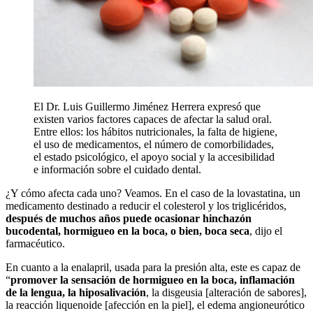
El Dr. Luis Guillermo Jiménez Herrera expresó que
existen varios factores capaces de afectar la salud oral.
Entre ellos: los hábitos nutricionales, la falta de higiene,
el uso de medicamentos, el número de comorbilidades,
el estado psicológico, el apoyo social y la accesibilidad
e información sobre el cuidado dental.
¿Y cómo afecta cada uno? Veamos. En el caso de la lovastatina, un
medicamento destinado a reducir el colesterol y los triglicéridos,
después de muchos años puede ocasionar hinchazón
bucodental, hormigueo en la boca, o bien, boca seca
, dijo el
farmacéutico.
En cuanto a la enalapril, usada para la presión alta, este es capaz de
“
promover la sensación de hormigueo en la boca, inflamación
de la lengua, la hiposalivación
, la disgeusia [alteración de sabores],
la reacción liquenoide [afección en la piel], el edema angioneurótico