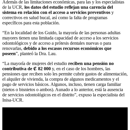
Además de las limitaciones económicas, para las y los especialistas
de la UCR,
los datos del estudio reflejan una carencia del
sistema en relación con el acceso a servicios preventivos
y
correctivos en salud bucal, así como la falta de programas
específicos para esta población.
“En la localidad de los Guido, la mayoría de las personas adultas
mayores tienen una limitada capacidad de acceso a los servicios
odontológicos y de acceso a prótesis dentales nuevas o para
renovarlas,
debido a los escasos recursos económicos que
poseen
”, planteó la Dra. Lau.
“La mayoría de mujeres del estudio
reciben una pensión no
contributiva de ₡ 82 000
y, en el caso de los hombres, las
pensiones que reciben solo les permite cubrir gastos de alimentación,
el alquiler de vivienda, la compra de algunos medicamentos y el
pago de servicios básicos. Algunos, incluso, tienen carga familiar
(nietos o bisnietos o ambos). Aunado a lo anterior, está la ausencia
de servicios odontológicos en el distrito”, expuso la especialista del
Inisa-UCR.