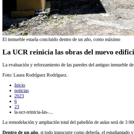
El inmueble estaría concluido dentro de un año, como máximo
La UCR reinicia las obras del nuevo edific
La evaluación y reforzamiento de las paredes del antiguo inmueble del 
Foto:
Laura Rodríguez Rodríguez.
Inicio
noticias
2023
6
23
la-ucr-reinicia-las-…
La remodelación y ampliación total del pabellón de aulas será de 3 0
Dentro de un año
, si todo transcurre como debería, el estudiantado y