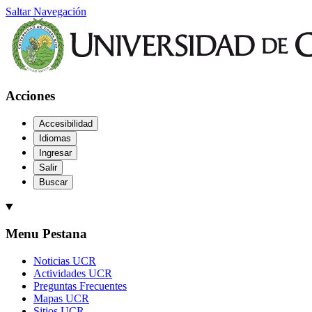
Saltar Navegación
Acciones
Accesibilidad
Idiomas
Ingresar
Salir
Buscar
Menu Pestana
Noticias UCR
Actividades UCR
Preguntas Frecuentes
Mapas UCR
Sitios UCR