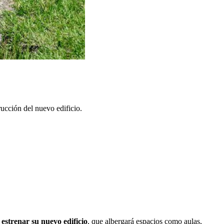
rucción del nuevo edificio.
r
estrenar su nuevo edificio
, que albergará espacios como aulas,