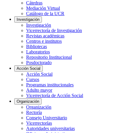
Cátedras
Mediación Virtual
Catálogo de la UCR
Investigación
Investigación
Vicerrectoría de Investigación
Revistas académicas
Centros e institutos
Bibliotecas
Laboratorios
Repositorio Institucional
Posdoctorado
Acción Social
Acción Social
Cursos
Programas institucionales
Adulto mayor
Vicerrectoría de Acción Social
Organización
Organización
Rectoría
Consejo Universitario
Vicerrectorías
Autoridades universitarias