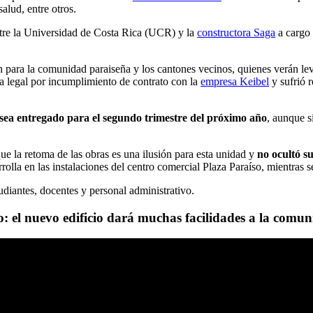
salud, entre otros.
entre la Universidad de Costa Rica (UCR) y la
constructora Saga
a cargo 
.
n para la comunidad paraiseña y los cantones vecinos, quienes verán lev
ia legal por incumplimiento de contrato con la
empresa Keibel
y sufrió r
o sea entregado para el segundo trimestre del próximo año
, aunque s
que la retoma de las obras es una ilusión para esta unidad y
no ocultó su
olla en las instalaciones del centro comercial Plaza Paraíso, mientras s
udiantes, docentes y personal administrativo.
 el nuevo edificio dará muchas facilidades a la comun