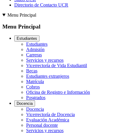
Directorio de Contacto UCR
Menu Principal
Menu Principal
Estudiantes
Estudiantes
Admisión
Carreras
Servicios y recursos
Vicerrectoría de Vida Estudiantil
Becas
Estudiantes extranjeros
Matrícula
Cobros
Oficina de Registro e Información
Posgrados
Docencia
Docencia
Vicerrectoría de Docencia
Evaluación Académica
Personal docente
Servicios y recursos