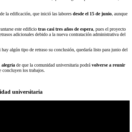
de la edificación, que inició las labores
desde el 15 de junio
, aunque
antarse este edificio
tras casi tres años de espera
, pues el proyecto
etrasos adicionales debido a la nueva contratación administrativa del
i hay algún tipo de retraso su conclusión, quedaría listo para junio del
 alegría
de que la comunidad universitaria podrá
volverse a reunir
e concluyen los trabajos.
idad universitaria