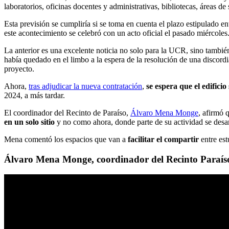
laboratorios, oficinas docentes y administrativas, bibliotecas, áreas de 
Esta previsión se cumpliría si se toma en cuenta el plazo estipulado 
este acontecimiento se celebró con un acto oficial el pasado miércoles
La anterior es una excelente noticia no solo para la UCR, sino tambié
había quedado en el limbo a la espera de la resolución de una discord
proyecto.
Ahora,
tras adjudicar la nueva contratación
,
se espera que el edifici
2024, a más tardar.
El coordinador del Recinto de Paraíso,
Álvaro Mena Monge
, afirmó 
en un solo sitio
y no como ahora, donde parte de su actividad se desarr
Mena comentó los espacios que van a
facilitar el compartir
entre est
Álvaro Mena Monge, coordinador del Recinto Paraíso: