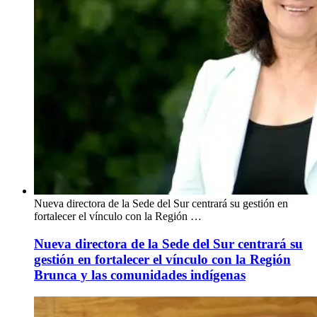
Nueva directora de la Sede del Sur centrará su gestión en
fortalecer el vínculo con la Región …
Nueva directora de la Sede del Sur centrará su
gestión en fortalecer el vínculo con la Región
Brunca y las comunidades indígenas