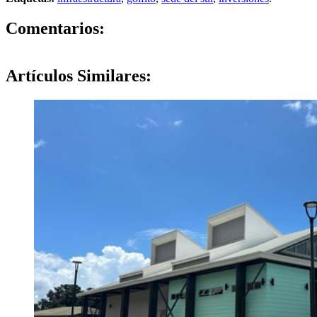
0
Comentarios:
Artículos
Similares: