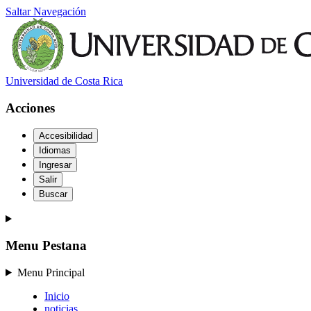
Saltar Navegación
Universidad de Costa Rica
Acciones
Accesibilidad
Idiomas
Ingresar
Salir
Buscar
Menu Pestana
Menu Principal
Inicio
noticias