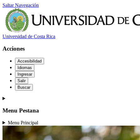
Saltar Navegación
Universidad de Costa Rica
Acciones
Accesibilidad
Idiomas
Ingresar
Salir
Buscar
Menu Pestana
Menu Principal