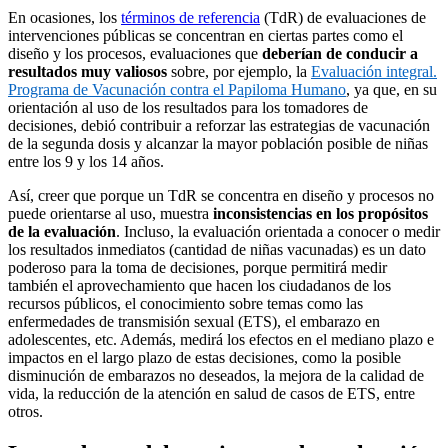
En ocasiones, los
términos de referencia
(TdR) de evaluaciones de
intervenciones públicas se concentran en ciertas partes como el
diseño y los procesos, evaluaciones que
deberían de conducir a
resultados muy valiosos
sobre, por ejemplo, la
Evaluación integral.
Programa de Vacunación contra el Papiloma Humano
, ya que, en su
orientación al uso de los resultados para los tomadores de
decisiones, debió contribuir a reforzar las estrategias de vacunación
de la segunda dosis y alcanzar la mayor población posible de niñas
entre los 9 y los 14 años.
Así, creer que porque un TdR se concentra en diseño y procesos no
puede orientarse al uso, muestra
inconsistencias en los propósitos
de la evaluación
. Incluso, la evaluación orientada a conocer o medir
los resultados inmediatos (cantidad de niñas vacunadas) es un dato
poderoso para la toma de decisiones, porque permitirá medir
también el aprovechamiento que hacen los ciudadanos de los
recursos públicos, el conocimiento sobre temas como las
enfermedades de transmisión sexual (ETS), el embarazo en
adolescentes, etc. Además, medirá los efectos en el mediano plazo e
impactos en el largo plazo de estas decisiones, como la posible
disminución de embarazos no deseados, la mejora de la calidad de
vida, la reducción de la atención en salud de casos de ETS, entre
otros.