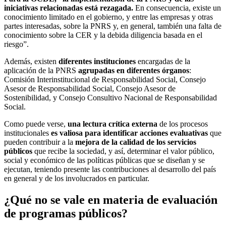
iniciativas relacionadas está rezagada.
En consecuencia, existe un
conocimiento limitado en el gobierno, y entre las empresas y otras
partes interesadas, sobre la PNRS y, en general, también una falta de
conocimiento sobre la CER y la debida diligencia basada en el
riesgo”.
Además, existen
diferentes instituciones
encargadas de la
aplicación de la PNRS
agrupadas en diferentes órganos
:
Comisión Interinstitucional de Responsabilidad Social, Consejo
Asesor de Responsabilidad Social, Consejo Asesor de
Sostenibilidad, y Consejo Consultivo Nacional de Responsabilidad
Social.
Como puede verse,
una lectura crítica externa
de los procesos
institucionales
es valiosa para identificar acciones evaluativas
que
pueden contribuir a la
mejora de la calidad de los servicios
públicos
que recibe la sociedad, y así, determinar el valor público,
social y económico de las políticas públicas que se diseñan y se
ejecutan, teniendo presente las contribuciones al desarrollo del país
en general y de los involucrados en particular.
¿Qué no se vale en materia de evaluación
de programas públicos?