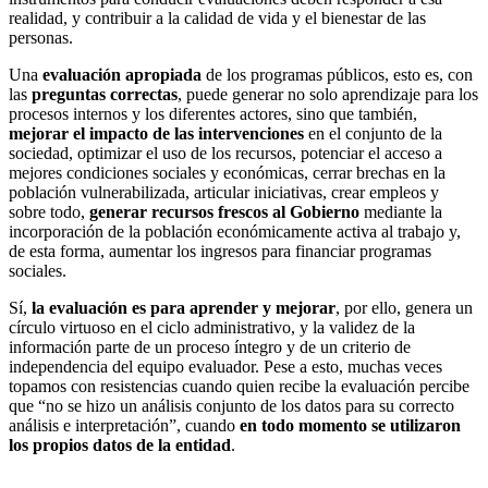
realidad, y contribuir a la calidad de vida y el bienestar de las
personas.
Una
evaluación apropiada
de los programas públicos, esto es, con
las
preguntas correctas
, puede generar no solo aprendizaje para los
procesos internos y los diferentes actores, sino que también,
mejorar el impacto de las intervenciones
en el conjunto de la
sociedad, optimizar el uso de los recursos, potenciar el acceso a
mejores condiciones sociales y económicas, cerrar brechas en la
población vulnerabilizada, articular iniciativas, crear empleos y
sobre todo,
generar recursos frescos al Gobierno
mediante la
incorporación de la población económicamente activa al trabajo y,
de esta forma, aumentar los ingresos para financiar programas
sociales.
Sí,
la evaluación es para aprender y mejorar
, por ello, genera un
círculo virtuoso en el ciclo administrativo, y la validez de la
información parte de un proceso íntegro y de un criterio de
independencia del equipo evaluador. Pese a esto, muchas veces
topamos con resistencias cuando quien recibe la evaluación percibe
que “no se hizo un análisis conjunto de los datos para su correcto
análisis e interpretación”, cuando
en todo momento se utilizaron
los propios datos de la entidad
.