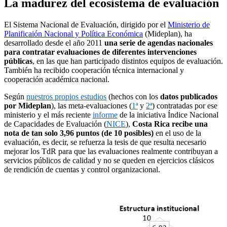
La madurez del ecosistema de evaluación
El Sistema Nacional de Evaluación, dirigido por el
Ministerio de
Planificaión Nacional y Política Económica
(Mideplan), ha
desarrollado desde el año 2011
una serie de agendas nacionales
para contratar evaluaciones de diferentes intervenciones
públicas
, en las que han participado distintos equipos de evaluación.
También ha recibido cooperación técnica internacional y
cooperación académica nacional.
Según
nuestros propios estudios
(hechos con los
datos publicados
por Mideplan
), las meta-evaluaciones (
1ª
y
2ª
) contratadas por ese
ministerio y el más reciente
informe
de la iniciativa Índice Nacional
de Capacidades de Evaluación (
NICE
),
Costa Rica recibe una
nota de tan solo 3,96 puntos (de 10 posibles)
en el uso de la
evaluación, es decir, se refuerza la tesis de que resulta necesario
mejorar los TdR para que las evaluaciones realmente contribuyan a
servicios públicos de calidad y no se queden en ejercicios clásicos
de rendición de cuentas y control organizacional.