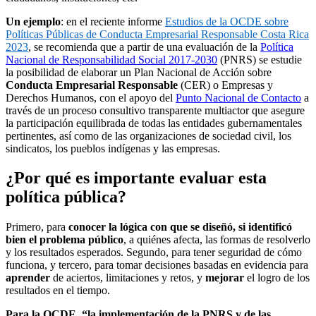
Un ejemplo
: en el reciente informe
Estudios de la OCDE sobre
Políticas Públicas de Conducta Empresarial Responsable Costa Rica
2023
, se recomienda que a partir de una evaluación de la
Política
Nacional de Responsabilidad Social 2017-2030
(PNRS) se estudie
la posibilidad de elaborar un Plan Nacional de Acción sobre
Conducta Empresarial Responsable
(CER) o Empresas y
Derechos Humanos, con el apoyo del
Punto Nacional de Contacto
a
través de un proceso consultivo transparente multiactor que asegure
la participación equilibrada de todas las entidades gubernamentales
pertinentes, así como de las organizaciones de sociedad civil, los
sindicatos, los pueblos indígenas y las empresas.
¿Por qué es importante evaluar esta
política pública?
Primero, para
conocer la lógica con que se diseñó, si identificó
bien el problema público
, a quiénes afecta, las formas de resolverlo
y los resultados esperados. Segundo, para tener seguridad de cómo
funciona, y tercero, para tomar decisiones basadas en evidencia para
aprender
de aciertos, limitaciones y retos, y
mejorar
el logro de los
resultados en el tiempo.
Para la OCDE, “la implementación de la PNRS y de las