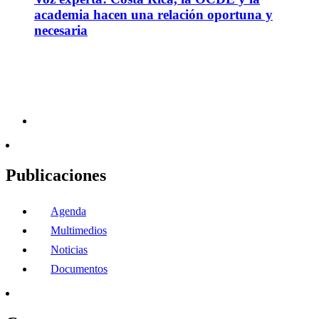
academia hacen una relación oportuna y
necesaria
Publicaciones
Agenda
Multimedios
Noticias
Documentos