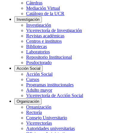
Cátedras
Mediación Virtual
Catálogo de la UCR
Investigación
Investigación
Vicerrectoría de Investigación
Revistas académicas
Centros e institutos
Bibliotecas
Laboratorios
Repositorio Institucional
Posdoctorado
Acción Social
Acción Social
Cursos
Programas institucionales
Adulto mayor
Vicerrectoría de Acción Social
Organización
Organización
Rectoría
Consejo Universitario
Vicerrectorías
Autoridades universitarias