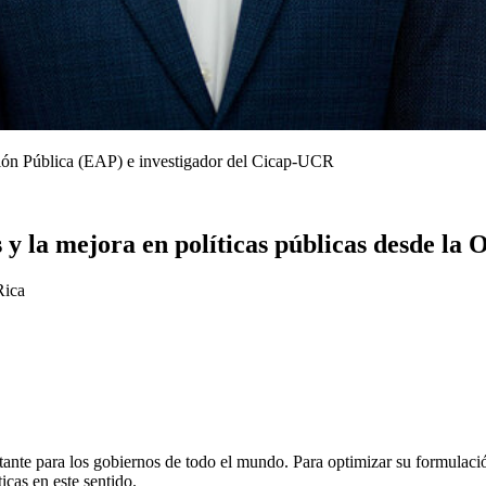
ción Pública (EAP) e investigador del Cicap-UCR
 y la mejora en políticas públicas desde l
Rica
tante para los gobiernos de todo el mundo. Para optimizar su formulaci
icas en este sentido.