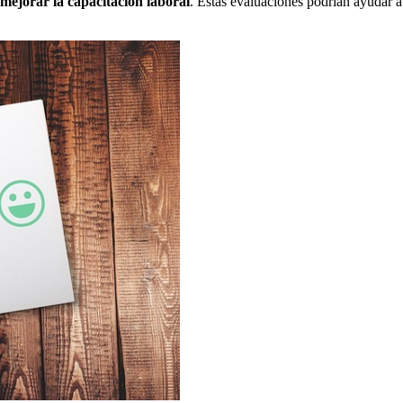
mejorar la
capacitación laboral
. Estas evaluaciones podrían ayudar a 