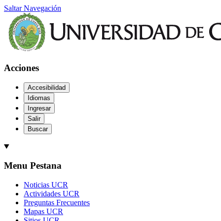
Saltar Navegación
Acciones
Accesibilidad
Idiomas
Ingresar
Salir
Buscar
Menu Pestana
Noticias UCR
Actividades UCR
Preguntas Frecuentes
Mapas UCR
Sitios UCR