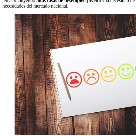
tema, incluyendo
altas tasas de desempleo juvenil
y la necesidad de
necesidades del mercado nacional.