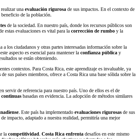
 realizar una
evaluación rigurosa
de sus impactos. En el contexto de
 beneficio de la población.
tes
de la sociedad. En nuestro país, donde los recursos públicos son
de estas evaluaciones es vital para la
corrección de rumbo
y la
a a los ciudadanos y otras partes interesadas información sobre la
 este aspecto es esencial para mantener la
confianza pública
y
esultados se están obteniendo.
ntes contextos. Para Costa Rica, este aprendizaje es invaluable, ya
s
de sus países miembros, ofrece a Costa Rica una base sólida sobre la
 servir de referencia para nuestro país. Uno de ellos es el de
s continuas
basadas en evidencia. La adopción de métodos similares
anadiense
. Este país ha implementado
evaluaciones rigurosas
de sus
de impacto, adaptado a nuestra realidad, permitiría una mejor
r la
competitividad
.
Costa Rica enfrenta
desafíos en este mismo