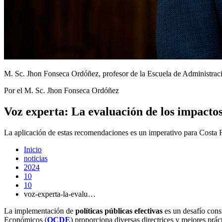
M. Sc. Jhon Fonseca Ordóñez, profesor de la Escuela de Administra
Por el M. Sc. Jhon Fonseca Ordóñez
Voz experta: La evaluación de los impactos
La aplicación de estas recomendaciones es un imperativo para Costa 
Inicio
noticias
2024
10
10
voz-experta-la-evalu…
La implementación de
políticas públicas efectivas
es un desafío cons
Económicos (
OCDE
) proporciona diversas directrices y mejores práct