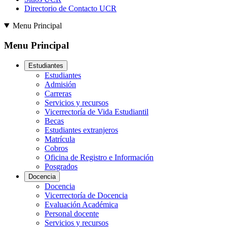
Directorio de Contacto UCR
Menu Principal
Menu Principal
Estudiantes
Estudiantes
Admisión
Carreras
Servicios y recursos
Vicerrectoría de Vida Estudiantil
Becas
Estudiantes extranjeros
Matrícula
Cobros
Oficina de Registro e Información
Posgrados
Docencia
Docencia
Vicerrectoría de Docencia
Evaluación Académica
Personal docente
Servicios y recursos