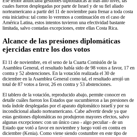
Ese temor anunciaba gestiones diplomáticas al más alto nivel, las
cuales fueron desplegadas por parte de Israel y de su fiel aliado
norteamericano a partir del 11 de noviembre para frenar a toda costa
esta iniciativa: tal como lo veremos a continuación en el caso de
América Latina, estos intentos tuvieron una efectividad bastante
limitada, salvo contadas excepciones, entre ellas Costa Rica.
Alcance de las presiones diplomáticas
ejercidas entre los dos votos
El 11 de noviembre, en el seno de la Cuarta Comisión de la
Asamblea General, el resultado había sido de 98 votos a favor, 17 en
contra y 52 abstenciones. En la votación realizada el 30 de
diciembre en la Asamblea General como tal, el resultado arrojó un
total de 87 votos a favor, 26 en contra y 53 abstenciones.
El tablero de la votación, reproducido abajo, permite conocer en
detalle cuáles fueron los Estados que sucumbieron a las presiones de
toda índole desplegadas por el aparato diplomático israelí y por su
incondicional aliado norteamericano. Cabe advertir desde ya que
estas gestiones diplomáticas no produjeron mayores efectos, salvo
algunas excepciones: con un único caso - algo peculiar - de un
Estado que votó a favor en noviembre y luego votó en contra en
diciembre (Kenia). Como viene siendo costumbre en este tipo de