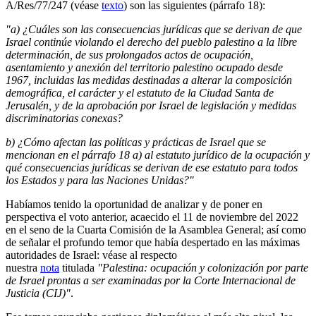
A/Res/77/247 (véase
texto
) son las siguientes (párrafo 18):
"a) ¿Cuáles son las consecuencias jurídicas que se derivan de que
Israel continúe violando el derecho del pueblo palestino a la libre
determinación, de sus prolongados actos de ocupación,
asentamiento y anexión del territorio palestino ocupado desde
1967, incluidas las medidas destinadas a alterar la composición
demográfica, el carácter y el estatuto de la Ciudad Santa de
Jerusalén, y de la aprobación por Israel de legislación y medidas
discriminatorias conexas?
b) ¿Cómo afectan las políticas y prácticas de Israel que se
mencionan en el párrafo 18 a) al estatuto jurídico de la ocupación y
qué consecuencias jurídicas se derivan de ese estatuto para todos
los Estados y para las Naciones Unidas?"
Habíamos tenido la oportunidad de analizar y de poner en
perspectiva el voto anterior, acaecido el 11 de noviembre del 2022
en el seno de la Cuarta Comisión de la Asamblea General; así como
de señalar el profundo temor que había despertado en las máximas
autoridades de Israel: véase al respecto
nuestra
nota
titulada
"Palestina: ocupación y colonización por parte
de Israel prontas a ser examinadas por la Corte Internacional de
Justicia (CIJ)"
.