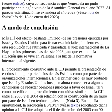
(véase
enlace
), cuya consecuencia es que Venezuela no pudo
participar en ningún voto de la Asamblea General en el año 2022. Al
parecer esta situación se extenderá al año 2023 (véase
nota
de
SwissInfo del 18 de enero del 2023).
A modo de conclusión
Más allá del efecto (bastante limitado) de las presiones ejercidas por
Israel y Estados Unidos para frenar esta iniciativa, lo cierto es que
esta resolución fue ratificada y trasladada al juez internacional de La
Haya en los primeros días de este 2023 para que examine la
situación que se vive en Palestina a la luz de la normativa
internacional vigente.
El procedimiento consultivo ante la CIJ permite la presentación de
escritos tanto por parte de los demás Estados como por parte de
organizaciones internacionales. En el primer caso, es muy probable
que Israel y Estados Unidos busquen ahora convencer a algunas
cancillerías de redactar opiniones jurídicas a favor de Israel, tal y
como sucedió en un procedimiento consultivo similar ante la CIJ
entre el 2003 y el 2004 en relación con la construcción de un muro
por parte de Israel en territorio palestino (
Nota 3
). En aquella
oportunidad, la resolución ES/10/14 (véase
texto
) solicitando dicha
opinión a la CIJ fue adoptada el 8 de diciembre del 2003 con 90