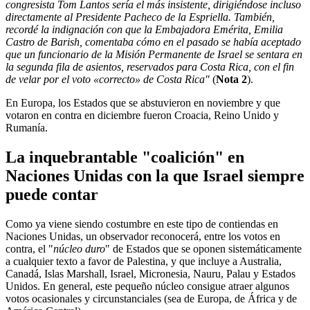
congresista Tom Lantos sería el más insistente, dirigiéndose incluso
directamente al Presidente Pacheco de la Espriella. También,
recordé la indignación con que la Embajadora Emérita, Emilia
Castro de Barish, comentaba cómo en el pasado se había aceptado
que un funcionario de la Misión Permanente de Israel se sentara en
la segunda fila de asientos, reservados para Costa Rica, con el fin
de velar por el voto «correcto» de Costa Rica"
(
Nota 2
).
En Europa, los Estados que se abstuvieron en noviembre y que
votaron en contra en diciembre fueron Croacia, Reino Unido y
Rumanía.
La inquebrantable "coalición" en
Naciones Unidas con la que Israel siempre
puede contar
Como ya viene siendo costumbre en este tipo de contiendas en
Naciones Unidas, un observador reconocerá, entre los votos en
contra, el "
núcleo duro
" de Estados que se oponen sistemáticamente
a cualquier texto a favor de Palestina, y que incluye a Australia,
Canadá, Islas Marshall, Israel, Micronesia, Nauru, Palau y Estados
Unidos. En general, este pequeño núcleo consigue atraer algunos
votos ocasionales y circunstanciales (sea de Europa, de África y de