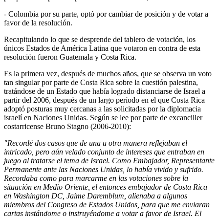
- Colombia por su parte, optó por cambiar de posición y de votar a
favor de la resolución.
Recapitulando lo que se desprende del tablero de votación, los
únicos Estados de América Latina que votaron en contra de esta
resolución fueron Guatemala y Costa Rica.
Es la primera vez, después de muchos años, que se observa un voto
tan singular por parte de Costa Rica sobre la cuestión palestina,
tratándose de un Estado que había logrado distanciarse de Israel a
partir del 2006, después de un largo período en el que Costa Rica
adoptó posturas muy cercanas a las solicitadas por la diplomacia
israelí en Naciones Unidas. Según se lee por parte de excanciller
costarricense Bruno Stagno (2006-2010):
"Recordé dos casos que de una u otra manera reflejaban el
intricado, pero aún velado conjunto de intereses que entraban en
juego al tratarse el tema de Israel. Como Embajador, Representante
Permanente ante las Naciones Unidas, lo había vivido y sufrido.
Recordaba como para marcarme en las votaciones sobre la
situación en Medio Oriente, el entonces embajador de Costa Rica
en Washington DC, Jaime Daremblum, alienaba a algunos
miembros del Congreso de Estados Unidos, para que me enviaran
cartas instándome o instruyéndome a votar a favor de Israel. El