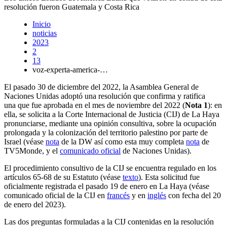
resolución fueron Guatemala y Costa Rica
Inicio
noticias
2023
2
13
voz-experta-america-…
El pasado 30 de diciembre del 2022, la Asamblea General de
Naciones Unidas adoptó una resolución que confirma y ratifica
una que fue aprobada en el mes de noviembre del 2022 (
Nota 1
): en
ella, se solicita a la Corte Internacional de Justicia (CIJ) de La Haya
pronunciarse, mediante una opinión consultiva, sobre la ocupación
prolongada y la colonización del territorio palestino por parte de
Israel (véase
nota
de la DW así como esta muy completa
nota
de
TV5Monde, y el
comunicado oficial
de Naciones Unidas).
El procedimiento consultivo de la CIJ se encuentra regulado en los
artículos 65-68 de su Estatuto (véase
texto
). Esta solicitud fue
oficialmente registrada el pasado 19 de enero en La Haya (véase
comunicado oficial de la CIJ en
francés
y en
inglés
con fecha del 20
de enero del 2023).
Las dos preguntas formuladas a la CIJ contenidas en la resolución