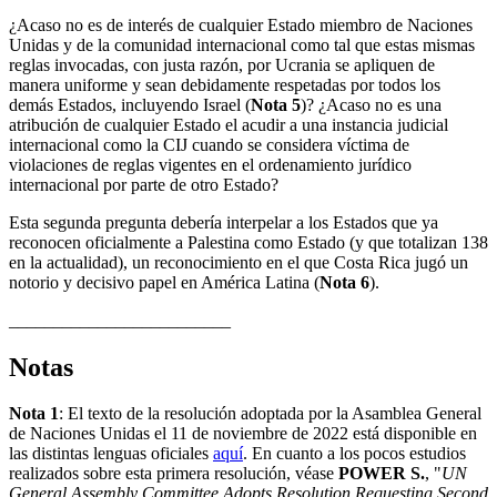
¿Acaso no es de interés de cualquier Estado miembro de Naciones
Unidas y de la comunidad internacional como tal que estas mismas
reglas invocadas, con justa razón, por Ucrania se apliquen de
manera uniforme y sean debidamente respetadas por todos los
demás Estados, incluyendo Israel (
Nota 5
)? ¿Acaso no es una
atribución de cualquier Estado el acudir a una instancia judicial
internacional como la CIJ cuando se considera víctima de
violaciones de reglas vigentes en el ordenamiento jurídico
internacional por parte de otro Estado?
Esta segunda pregunta debería interpelar a los Estados que ya
reconocen oficialmente a Palestina como Estado (y que totalizan 138
en la actualidad), un reconocimiento en el que Costa Rica jugó un
notorio y decisivo papel en América Latina (
Nota 6
).
_________________________
Notas
Nota 1
: El texto de la resolución adoptada por la Asamblea General
de Naciones Unidas el 11 de noviembre de 2022 está disponible en
las distintas lenguas oficiales
aquí
. En cuanto a los pocos estudios
realizados sobre esta primera resolución, véase
POWER S.
, "
UN
General Assembly Committee Adopts Resolution Requesting Second