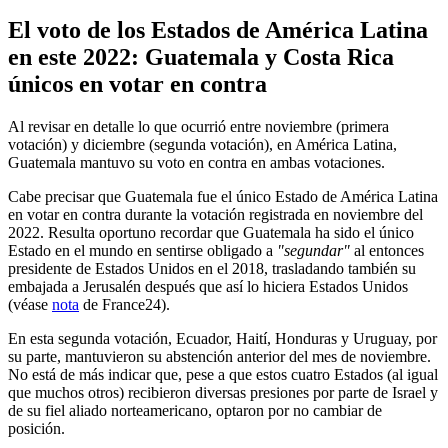
El voto de los Estados de América Latina
en este 2022: Guatemala y Costa Rica
únicos en votar en contra
Al revisar en detalle lo que ocurrió entre noviembre (primera
votación) y diciembre (segunda votación), en América Latina,
Guatemala mantuvo su voto en contra en ambas votaciones.
Cabe precisar que Guatemala fue el único Estado de América Latina
en votar en contra durante la votación registrada en noviembre del
2022. Resulta oportuno recordar que Guatemala ha sido el único
Estado en el mundo en sentirse obligado a
"segundar"
al entonces
presidente de Estados Unidos en el 2018, trasladando también su
embajada a Jerusalén después que así lo hiciera Estados Unidos
(véase
nota
de France24).
En esta segunda votación, Ecuador, Haití, Honduras y Uruguay, por
su parte, mantuvieron su abstención anterior del mes de noviembre.
No está de más indicar que, pese a que estos cuatro Estados (al igual
que muchos otros) recibieron diversas presiones por parte de Israel y
de su fiel aliado norteamericano, optaron por no cambiar de
posición.