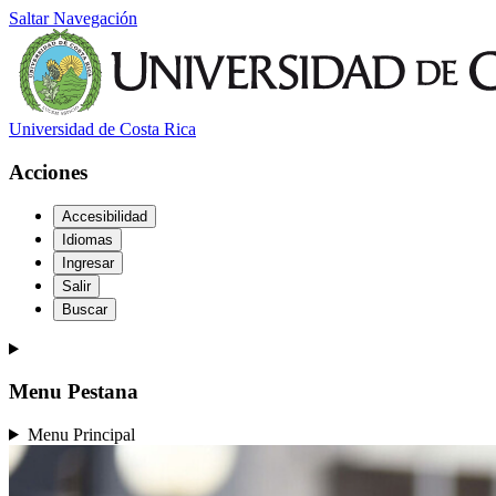
Saltar Navegación
Universidad de Costa Rica
Acciones
Accesibilidad
Idiomas
Ingresar
Salir
Buscar
Menu Pestana
Menu Principal