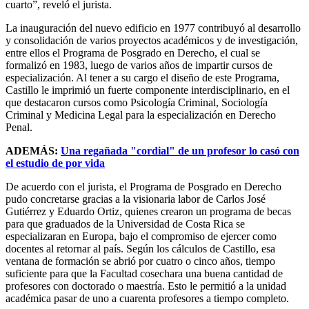
cuarto”, reveló el jurista.
La inauguración del nuevo edificio en 1977 contribuyó al desarrollo
y consolidación de varios proyectos académicos y de investigación,
entre ellos el Programa de Posgrado en Derecho, el cual se
formalizó en 1983, luego de varios años de impartir cursos de
especialización. Al tener a su cargo el diseño de este Programa,
Castillo le imprimió un fuerte componente interdisciplinario, en el
que destacaron cursos como Psicología Criminal, Sociología
Criminal y Medicina Legal para la especialización en Derecho
Penal.
ADEMÁS:
Una regañada "cordial" de un profesor lo casó con
el estudio de por vida
De acuerdo con el jurista, el Programa de Posgrado en Derecho
pudo concretarse gracias a la visionaria labor de Carlos José
Gutiérrez y Eduardo Ortiz, quienes crearon un programa de becas
para que graduados de la Universidad de Costa Rica se
especializaran en Europa, bajo el compromiso de ejercer como
docentes al retornar al país. Según los cálculos de Castillo, esa
ventana de formación se abrió por cuatro o cinco años, tiempo
suficiente para que la Facultad cosechara una buena cantidad de
profesores con doctorado o maestría. Esto le permitió a la unidad
académica pasar de uno a cuarenta profesores a tiempo completo.