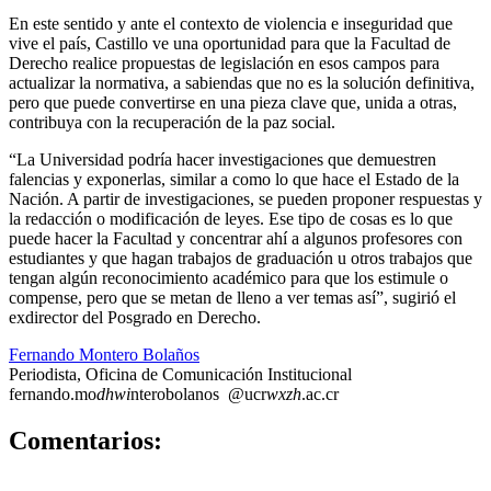
En este sentido y ante el contexto de violencia e inseguridad que
vive el país, Castillo ve una oportunidad para que la Facultad de
Derecho realice propuestas de legislación en esos campos para
actualizar la normativa, a sabiendas que no es la solución definitiva,
pero que puede convertirse en una pieza clave que, unida a otras,
contribuya con la recuperación de la paz social.
“La Universidad podría hacer investigaciones que demuestren
falencias y exponerlas, similar a como lo que hace el Estado de la
Nación. A partir de investigaciones, se pueden proponer respuestas y
la redacción o modificación de leyes. Ese tipo de cosas es lo que
puede hacer la Facultad y concentrar ahí a algunos profesores con
estudiantes y que hagan trabajos de graduación u otros trabajos que
tengan algún reconocimiento académico para que los estimule o
compense, pero que se metan de lleno a ver temas así”, sugirió el
exdirector del Posgrado en Derecho.
Fernando Montero Bolaños
Periodista, Oficina de Comunicación Institucional
fernando.mo
dhwi
nterobolanos
@ucr
wxzh
.ac.cr
3
Comentarios: