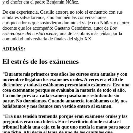
y el chofer era el padre Benjamín Núñez.
De esa experiencia, Castillo atesora no solo el encuentro con sus
similares salvadoreños, sino también las conversaciones
enriquecedoras que sostuvieron durante el viaje con Núñez y el otro
docente que los acompañó: Gaetano Cersósimo, autor de
Los
estereotipos del costarricense
, una de las obras más leídas por la
comunidad universitaria de finales del siglo XX.
ADEMÁS:
El estrés de los exámenes
"Durante mis primeros tres años los cursos eran anuales y con
noviembre llegaban los exámenes orales. A veces era el 20 de
diciembre y todavía estábamos presentando exámenes. Era una
cosa extenuante porque se evaluaba la materia de todo el año.
La noche previa a cada examen pasábamos estudiando sin
parar. No dormíamos. Cuando amanecía tomábamos café, nos
bañábamos y nos íbamos con vestido entero al examen.
"Era una tensión tremenda porque eran exámenes orales y las
preguntas eran una lotería. En el escritorio donde estaba el
tribunal había una caja en la que uno metía la mano para sacar
una ficha. Ahí decía el tema de uno de los capítulos que