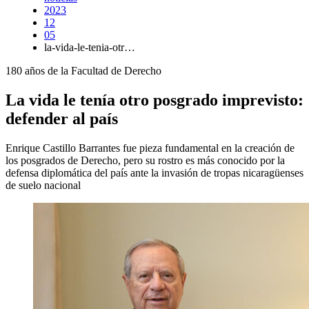
2023
12
05
la-vida-le-tenia-otr…
180 años de la Facultad de Derecho
La vida le tenía otro posgrado imprevisto:
defender al país
Enrique Castillo Barrantes fue pieza fundamental en la creación de
los posgrados de Derecho, pero su rostro es más conocido por la
defensa diplomática del país ante la invasión de tropas nicaragüenses
de suelo nacional