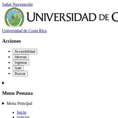
Saltar Navegación
Universidad de Costa Rica
Acciones
Accesibilidad
Idiomas
Ingresar
Salir
Buscar
Menu Pestana
Menu Principal
Inicio
noticias