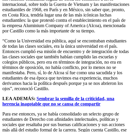
internacional, sobre todo la Guerra de Vietnam y las manifestaciones
estudiantiles de 1968, en París y en México, sin saber que, pronto,
en Costa Rica, tendría lugar una de las más icónicas luchas
estudiantiles: la que protestó contra el establecimiento en el país de
la empresa Aluminium Company of America (Alcoa), mencionada
por Castillo como la más importante de su tiempo.
“Como la Universidad era pública, aquí se encontraban estudiantes
de todas las clases sociales, era la única universidad en el país.
Entonces cumplió esa misión de encuentro y de integración de todas
las clases sociales que también habían cumplido las escuelas y
colegios públicos, pero era en términos de integración, no era en
términos de oposición, no había conflicto, por lo menos no se
manifestaba. Pero, sí, lo de Alcoa sí fue como una sacudida y los
estudiantes de esa época que tuvimos esa experiencia, muchos
derivamos hacia la política después porque ya se nos abrieron los
ojos”, reconoció Castillo.
LEA ADEMÁS:
Sembrar la semilla de la criticidad, una
herencia inagotable que no se cansa de compartir
Para ese entonces, ya se había consolidado un selecto grupo de
estudiantes de Derecho con afinidades intelectuales, políticas y
sociales que resaltaba por sus buenas calificaciones y sus acciones
más allá del estudio formal de la carrera. Según cuenta Castillo, ese