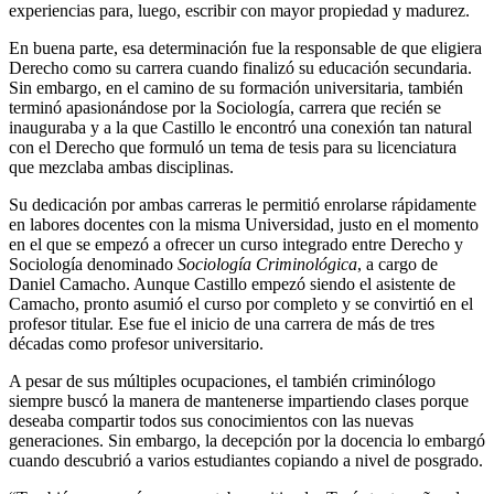
experiencias para, luego, escribir con mayor propiedad y madurez.
En buena parte, esa determinación fue la responsable de que eligiera
Derecho como su carrera cuando finalizó su educación secundaria.
Sin embargo, en el camino de su formación universitaria, también
terminó apasionándose por la Sociología, carrera que recién se
inauguraba y a la que Castillo le encontró una conexión tan natural
con el Derecho que formuló un tema de tesis para su licenciatura
que mezclaba ambas disciplinas.
Su dedicación por ambas carreras le permitió enrolarse rápidamente
en labores docentes con la misma Universidad, justo en el momento
en el que se empezó a ofrecer un curso integrado entre Derecho y
Sociología denominado
Sociología Criminológica
, a cargo de
Daniel Camacho. Aunque Castillo empezó siendo el asistente de
Camacho, pronto asumió el curso por completo y se convirtió en el
profesor titular. Ese fue el inicio de una carrera de más de tres
décadas como profesor universitario.
A pesar de sus múltiples ocupaciones, el también criminólogo
siempre buscó la manera de mantenerse impartiendo clases porque
deseaba compartir todos sus conocimientos con las nuevas
generaciones. Sin embargo, la decepción por la docencia lo embargó
cuando descubrió a varios estudiantes copiando a nivel de posgrado.