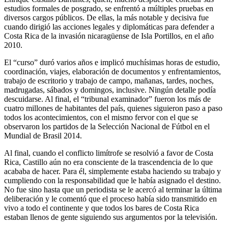
estudios formales de posgrado, se enfrentó a múltiples pruebas en
diversos cargos públicos. De ellas, la más notable y decisiva fue
cuando dirigió las acciones legales y diplomáticas para defender a
Costa Rica de la invasión nicaragüense de Isla Portillos, en el año
2010.
El “curso” duró varios años e implicó muchísimas horas de estudio,
coordinación, viajes, elaboración de documentos y enfrentamientos,
trabajo de escritorio y trabajo de campo, mañanas, tardes, noches,
madrugadas, sábados y domingos, inclusive. Ningún detalle podía
descuidarse. Al final, el “tribunal examinador” fueron los más de
cuatro millones de habitantes del país, quienes siguieron paso a paso
todos los acontecimientos, con el mismo fervor con el que se
observaron los partidos de la Selección Nacional de Fútbol en el
Mundial de Brasil 2014.
Al final, cuando el conflicto limítrofe se resolvió a favor de Costa
Rica, Castillo aún no era consciente de la trascendencia de lo que
acababa de hacer. Para él, simplemente estaba haciendo su trabajo y
cumpliendo con la responsabilidad que le había asignado el destino.
No fue sino hasta que un periodista se le acercó al terminar la última
deliberación y le comentó que el proceso había sido transmitido en
vivo a todo el continente y que todos los bares de Costa Rica
estaban llenos de gente siguiendo sus argumentos por la televisión.