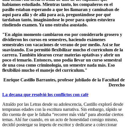
habíamos estudiado. Mientras tanto, los compañeros en el
pasillo estaban esperando a que los llamaran y caminaban de
aquí para allá y de allá para acá, preguntándose por qué
tardaban tanto, imaginándose lo peor para quien estuviera
rindiendo examen. Ya uno entraba asustado.
"En algún momento cambiaron eso por considerarlo grosero y
dividieron los cursos en semestres, haciendo exámenes
semestrales con vacaciones de verano de por medio. Así se fue
suavizando. Eso permitió flexibilizar mucho el currículum de la
carrera. También idearon crear materias optativas y abrir un
poco el temario. Entonces, uno podía llevar un curso semestral
de una cosa como criminología, un semestre nada más. Eso
flexibilizó mucho el manejo del currículum."
Enrique Castillo Barrantes, profesor jubilado de la Facultad de
Derecho
La decana que resolvió los conflictos con café
Atraído por las Letras desde su adolescencia, Castillo exploró desde
tempranas edades con la escritura narrativa. Sin embargo, rápido se
dio cuenta de que le faltaba “recorrer más vida” para abordar ciertos
temas. Ahí fue cuando, en un acto de honestidad consigo mismo,
decidió postergar su ímpetu de escritor y dedicarse a coleccionar