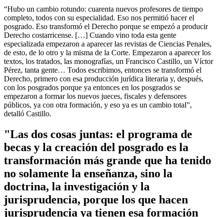
“Hubo un cambio rotundo: cuarenta nuevos profesores de tiempo
completo, todos con su especialidad. Eso nos permitió hacer el
posgrado. Eso transformó el Derecho porque se empezó a producir
Derecho costarricense. […] Cuando vino toda esta gente
especializada empezaron a aparecer las revistas de Ciencias Penales,
de esto, de lo otro y la misma de la Corte. Empezaron a aparecer los
textos, los tratados, las monografías, un Francisco Castillo, un Víctor
Pérez, tanta gente… Todos escribimos, entonces se transformó el
Derecho, primero con esa producción jurídica literaria y, después,
con los posgrados porque ya entonces en los posgrados se
empezaron a formar los nuevos jueces, fiscales y defensores
públicos, ya con otra formación, y eso ya es un cambio total”,
detalló Castillo.
"Las dos cosas juntas: el programa de
becas y la creación del posgrado es la
transformación más grande que ha tenido
no solamente la enseñanza, sino la
doctrina, la investigación y la
jurisprudencia, porque los que hacen
jurisprudencia ya tienen esa formación