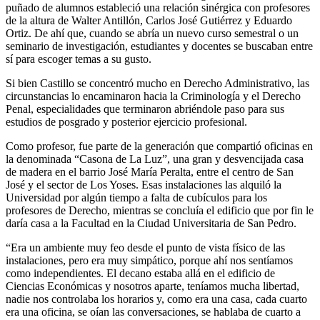
puñado de alumnos estableció una relación sinérgica con profesores
de la altura de Walter Antillón, Carlos José Gutiérrez y Eduardo
Ortiz. De ahí que, cuando se abría un nuevo curso semestral o un
seminario de investigación, estudiantes y docentes se buscaban entre
sí para escoger temas a su gusto.
Si bien Castillo se concentró mucho en Derecho Administrativo, las
circunstancias lo encaminaron hacia la Criminología y el Derecho
Penal, especialidades que terminaron abriéndole paso para sus
estudios de posgrado y posterior ejercicio profesional.
Como profesor, fue parte de la generación que compartió oficinas en
la denominada “Casona de La Luz”, una gran y desvencijada casa
de madera en el barrio José María Peralta, entre el centro de San
José y el sector de Los Yoses. Esas instalaciones las alquiló la
Universidad por algún tiempo a falta de cubículos para los
profesores de Derecho, mientras se concluía el edificio que por fin le
daría casa a la Facultad en la Ciudad Universitaria de San Pedro.
“Era un ambiente muy feo desde el punto de vista físico de las
instalaciones, pero era muy simpático, porque ahí nos sentíamos
como independientes. El decano estaba allá en el edificio de
Ciencias Económicas y nosotros aparte, teníamos mucha libertad,
nadie nos controlaba los horarios y, como era una casa, cada cuarto
era una oficina, se oían las conversaciones, se hablaba de cuarto a