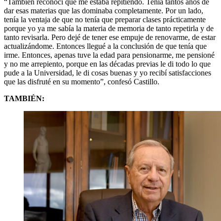
“También reconocí que me estaba repitiendo. Tenía tantos años de
dar esas materias que las dominaba completamente. Por un lado,
tenía la ventaja de que no tenía que preparar clases prácticamente
porque yo ya me sabía la materia de memoria de tanto repetirla y de
tanto revisarla. Pero dejé de tener ese empuje de renovarme, de estar
actualizándome. Entonces llegué a la conclusión de que tenía que
irme. Entonces, apenas tuve la edad para pensionarme, me pensioné
y no me arrepiento, porque en las décadas previas le di todo lo que
pude a la Universidad, le di cosas buenas y yo recibí satisfacciones
que las disfruté en su momento”, confesó Castillo.
TAMBIÉN: