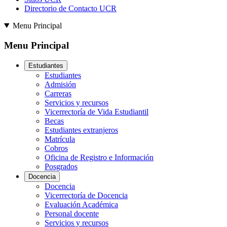
Directorio de Contacto UCR
Menu Principal
Menu Principal
Estudiantes
Estudiantes
Admisión
Carreras
Servicios y recursos
Vicerrectoría de Vida Estudiantil
Becas
Estudiantes extranjeros
Matrícula
Cobros
Oficina de Registro e Información
Posgrados
Docencia
Docencia
Vicerrectoría de Docencia
Evaluación Académica
Personal docente
Servicios y recursos