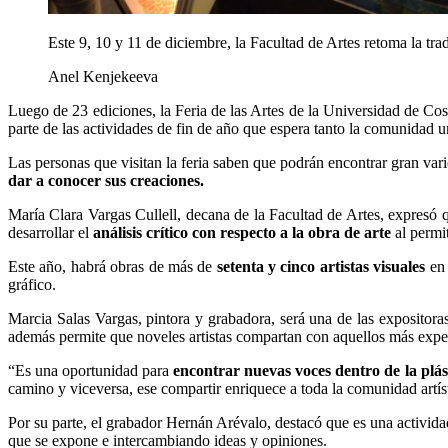
Este 9, 10 y 11 de diciembre, la Facultad de Artes retoma la tra
Anel Kenjekeeva
Luego de 23 ediciones, la Feria de las Artes de la Universidad de 
parte de las actividades de fin de año que espera tanto la comunidad u
Las personas que visitan la feria saben que podrán encontrar gran vari
dar a conocer sus creaciones.
María Clara Vargas Cullell, decana de la Facultad de Artes, expresó 
desarrollar el
análisis crítico con respecto a la obra de arte
al permit
Este año, habrá obras de más de
setenta y cinco artistas visuales
en 
gráfico.
Marcia Salas Vargas, pintora y grabadora, será una de las expositoras
además permite que noveles artistas compartan con aquellos más exper
“Es una oportunidad para
encontrar nuevas voces dentro de la plás
camino y viceversa, ese compartir enriquece a toda la comunidad artíst
Por su parte, el grabador Hernán Arévalo, destacó que es una activid
que se expone e intercambiando ideas y opiniones.