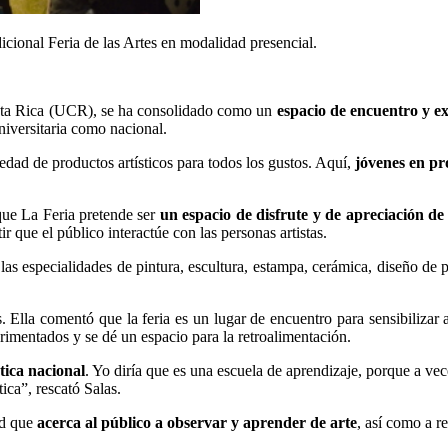
dicional Feria de las Artes en modalidad presencial.
Costa Rica (UCR), se ha consolidado como un
espacio de encuentro y ex
niversitaria como nacional.
edad de productos artísticos para todos los gustos. Aquí,
jóvenes en pr
que La Feria pretende ser
un espacio de disfrute y de apreciación de
ir que el público interactúe con las personas artistas.
las especialidades de pintura, escultura, estampa, cerámica, diseño de p
. Ella comentó que la feria es un lugar de encuentro para sensibilizar a
imentados y se dé un espacio para la retroalimentación.
tica nacional
. Yo diría que es una escuela de aprendizaje, porque a ve
ica”, rescató Salas.
ad que
acerca al público a observar y aprender de arte
, así como a re