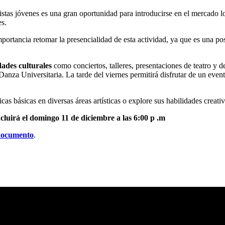
istas jóvenes es una gran oportunidad para introducirse en el mercado lo
es.
ortancia retomar la presencialidad de esta actividad, ya que es una posi
dades culturales
como conciertos, talleres, presentaciones de teatro y de
Danza Universitaria. La tarde del viernes permitirá disfrutar de un eve
as básicas en diversas áreas artísticas o explore sus habilidades creativ
ncluirá el domingo 11 de diciembre a las 6:00 p .m
documento
.