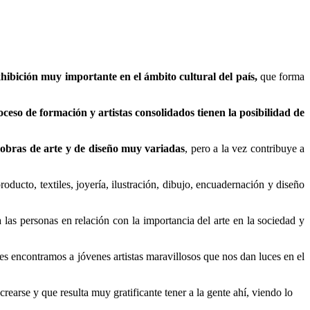
hibición muy importante en el ámbito cultural del país,
que forma
oceso de formación y artistas consolidados tienen la posibilidad de
 obras de arte y de diseño muy variadas
, pero a la vez contribuye a
roducto, textiles, joyería, ilustración, dibujo, encuadernación y diseño
 las personas en relación con la importancia del arte en la sociedad y
ces encontramos a jóvenes artistas maravillosos que nos dan luces en el
crearse y que resulta muy gratificante tener a la gente ahí, viendo lo