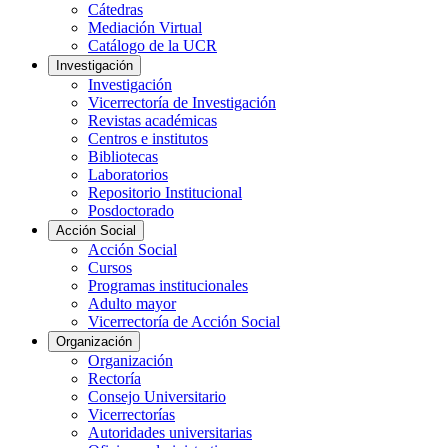
Cátedras
Mediación Virtual
Catálogo de la UCR
Investigación
Investigación
Vicerrectoría de Investigación
Revistas académicas
Centros e institutos
Bibliotecas
Laboratorios
Repositorio Institucional
Posdoctorado
Acción Social
Acción Social
Cursos
Programas institucionales
Adulto mayor
Vicerrectoría de Acción Social
Organización
Organización
Rectoría
Consejo Universitario
Vicerrectorías
Autoridades universitarias