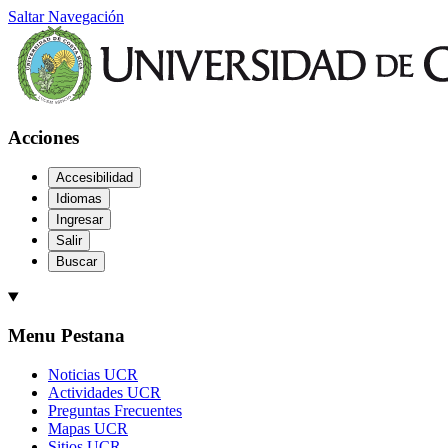
Saltar Navegación
Acciones
Accesibilidad
Idiomas
Ingresar
Salir
Buscar
Menu Pestana
Noticias UCR
Actividades UCR
Preguntas Frecuentes
Mapas UCR
Sitios UCR