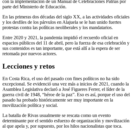
con la implementación de un Manual de Celebraciones Patrias por
parte del Ministerio de Educación.
En las primeras dos décadas del siglo XX, a las actividades oficiales
y los desfiles de los párvulos en Alajuela se le han unido fuertes
protestas contra las políticas neoliberales y los mandatarios.
Entre 2020 y 2021, la pandemia impidió el recuerdo oficial en
espacios públicos del 11 de abril, pero la fuerza de esa celebración y
sus contenidos es tan importante, que está allí a la espera de ser
retomada por nuevos actores.
Lecciones y retos
En Costa Rica, el uso del pasado con fines políticos no ha sido
excepcional. Se evidenció una vez más a inicios de 2021, cuando la
Asamblea Legislativa declaró a José Figueres Ferrer, el líder de la
guerra civil de 1948, “héroe de la paz”. Eso es así, porque el uso del
pasado ha probado históricamente ser muy importante en la
movilización política y social.
La batalla de Rivas usualmente se rescata como un evento
determinante por el sentido esfuerzo de organización y movilización
al que apela y, por supuesto, por los hilos nacionalistas que toca.