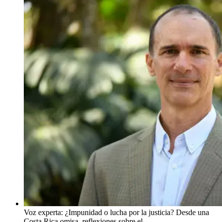
Voz experta: ¿Impunidad o lucha por la justicia? Desde una
Costa Rica omisa, reflexiones sobre el …