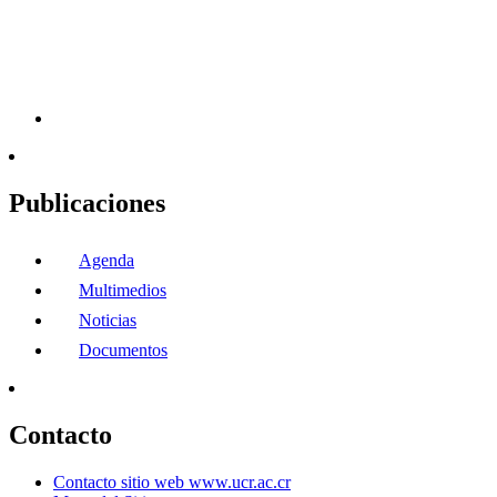
Publicaciones
Agenda
Multimedios
Noticias
Documentos
Contacto
Contacto sitio web www.ucr.ac.cr