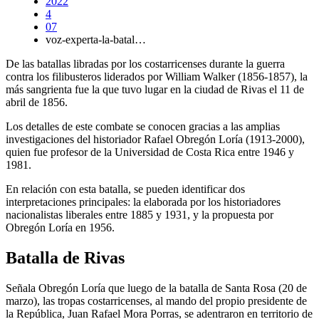
2022
4
07
voz-experta-la-batal…
De las batallas libradas por los costarricenses durante la guerra
contra los filibusteros liderados por William Walker (1856-1857), la
más sangrienta fue la que tuvo lugar en la ciudad de Rivas el 11 de
abril de 1856.
Los detalles de este combate se conocen gracias a las amplias
investigaciones del historiador Rafael Obregón Loría (1913-2000),
quien fue profesor de la Universidad de Costa Rica entre 1946 y
1981.
En relación con esta batalla, se pueden identificar dos
interpretaciones principales: la elaborada por los historiadores
nacionalistas liberales entre 1885 y 1931, y la propuesta por
Obregón Loría en 1956.
Batalla de Rivas
Señala Obregón Loría que luego de la batalla de Santa Rosa (20 de
marzo), las tropas costarricenses, al mando del propio presidente de
la República, Juan Rafael Mora Porras, se adentraron en territorio de