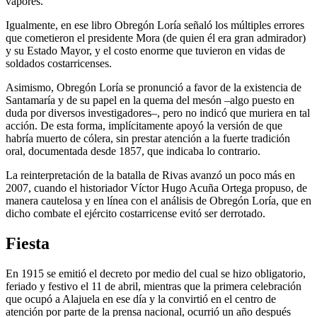
vapores.
Igualmente, en ese libro Obregón Loría señaló los múltiples errores
que cometieron el presidente Mora (de quien él era gran admirador)
y su Estado Mayor, y el costo enorme que tuvieron en vidas de
soldados costarricenses.
Asimismo, Obregón Loría se pronunció a favor de la existencia de
Santamaría y de su papel en la quema del mesón –algo puesto en
duda por diversos investigadores–, pero no indicó que muriera en tal
acción. De esta forma, implícitamente apoyó la versión de que
habría muerto de cólera, sin prestar atención a la fuerte tradición
oral, documentada desde 1857, que indicaba lo contrario.
La reinterpretación de la batalla de Rivas avanzó un poco más en
2007, cuando el historiador Víctor Hugo Acuña Ortega propuso, de
manera cautelosa y en línea con el análisis de Obregón Loría, que en
dicho combate el ejército costarricense evitó ser derrotado.
Fiesta
En 1915 se emitió el decreto por medio del cual se hizo obligatorio,
feriado y festivo el 11 de abril, mientras que la primera celebración
que ocupó a Alajuela en ese día y la convirtió en el centro de
atención por parte de la prensa nacional, ocurrió un año después