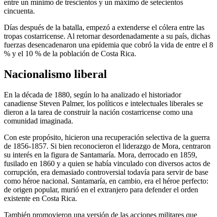
entre un mínimo de trescientos y un máximo de setecientos
cincuenta.
Días después de la batalla, empezó a extenderse el cólera entre las
tropas costarricense. Al retornar desordenadamente a su país, dichas
fuerzas desencadenaron una epidemia que cobró la vida de entre el 8
% y el 10 % de la población de Costa Rica.
Nacionalismo liberal
En la década de 1880, según lo ha analizado el historiador
canadiense Steven Palmer, los políticos e intelectuales liberales se
dieron a la tarea de construir la nación costarricense como una
comunidad imaginada.
Con este propósito, hicieron una recuperación selectiva de la guerra
de 1856-1857. Si bien reconocieron el liderazgo de Mora, centraron
su interés en la figura de Santamaría. Mora, derrocado en 1859,
fusilado en 1860 y a quien se había vinculado con diversos actos de
corrupción, era demasiado controversial todavía para servir de base
como héroe nacional. Santamaría, en cambio, era el héroe perfecto:
de origen popular, murió en el extranjero para defender el orden
existente en Costa Rica.
También promovieron una versión de las acciones militares que