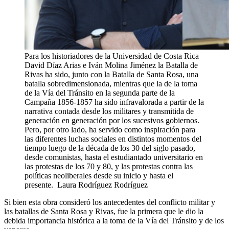
Para los historiadores de la Universidad de Costa Rica
David Díaz Arias e Iván Molina Jiménez la Batalla de
Rivas ha sido, junto con la Batalla de Santa Rosa, una
batalla sobredimensionada, mientras que la de la toma
de la Vía del Tránsito en la segunda parte de la
Campaña 1856-1857 ha sido infravalorada a partir de la
narrativa contada desde los militares y transmitida de
generación en generación por los sucesivos gobiernos.
Pero, por otro lado, ha servido como inspiración para
las diferentes luchas sociales en distintos momentos del
tiempo luego de la década de los 30 del siglo pasado,
desde comunistas, hasta el estudiantado universitario en
las protestas de los 70 y 80, y las protestas contra las
políticas neoliberales desde su inicio y hasta el
presente.
Laura Rodríguez Rodríguez
Si bien esta obra consideró los antecedentes del conflicto militar y
las batallas de Santa Rosa y Rivas, fue la primera que le dio la
debida importancia histórica a la toma de la Vía del Tránsito y de los