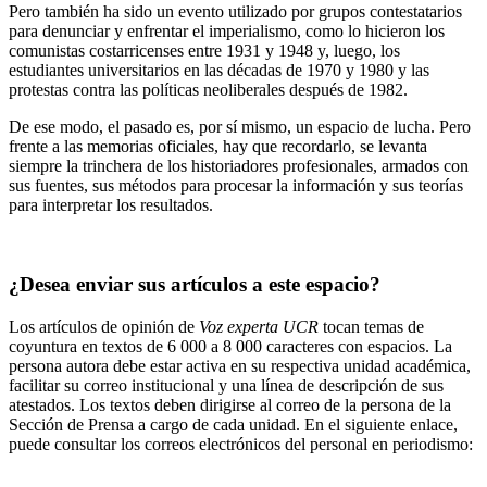
Pero también ha sido un evento utilizado por grupos contestatarios
para denunciar y enfrentar el imperialismo, como lo hicieron los
comunistas costarricenses entre 1931 y 1948 y, luego, los
estudiantes universitarios en las décadas de 1970 y 1980 y las
protestas contra las políticas neoliberales después de 1982.
De ese modo, el pasado es, por sí mismo, un espacio de lucha. Pero
frente a las memorias oficiales, hay que recordarlo, se levanta
siempre la trinchera de los historiadores profesionales, armados con
sus fuentes, sus métodos para procesar la información y sus teorías
para interpretar los resultados.
¿Desea enviar sus artículos a este espacio?
Los artículos de opinión de
Voz experta UCR
tocan temas de
coyuntura en textos de 6 000 a 8 000 caracteres con espacios. La
persona autora debe estar activa en su respectiva unidad académica,
facilitar su correo institucional y una línea de descripción de sus
atestados. Los textos deben dirigirse al correo de la persona de la
Sección de Prensa a cargo de cada unidad. En el siguiente enlace,
puede consultar los correos electrónicos del personal en periodismo:
https://oci.ucr.ac.cr/prensa.html