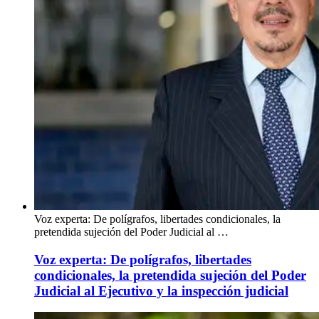
Voz experta: De polígrafos, libertades condicionales, la
pretendida sujeción del Poder Judicial al …
Voz experta: De polígrafos, libertades
condicionales, la pretendida sujeción del Poder
Judicial al Ejecutivo y la inspección judicial