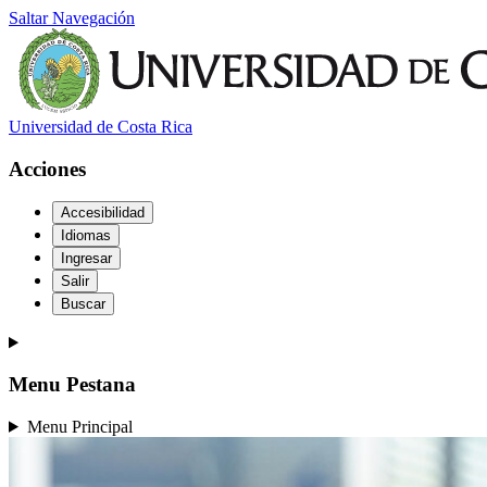
Saltar Navegación
Universidad de Costa Rica
Acciones
Accesibilidad
Idiomas
Ingresar
Salir
Buscar
Menu Pestana
Menu Principal