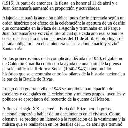
(1916). A partir de entonces, la fiesta en honor al 11 de abril y a
Juan Santamaría aumentó en proporción y actividades.
Alajuela acaparó la atención pública, pues fue interpretada según un
orden histórico por efecto de la celebración: la apertura de un desfile
que comenzaba en la Plaza de la Agonía y terminaba en el Parque
Juan Santamaría se volvió el rito oficial que cada año realizaban los
costarricenses para iniciar las fiestas del 11 de abril. El otro lugar de
parada obligatoria en el camino era la “casa donde nació y vivió”
Santamaría.
En los primeros años de la complicada década de 1940, el gobierno
de Calderón Guardia contó con la ayuda de una parte de la prensa
para identificar la Reforma Social (1940-1943) como un hito
histórico que se encontraba entre los pilares de la historia nacional, a
la par de la Batalla de Rivas.
Luego de la guerra civil de 1948 se amplió la participación de
escolares y colegiales en la celebración y muchos grupos juveniles y
políticos se apropiaron del recuerdo de la quema del Mesón.
A fines del siglo XX, se creó la Feria del Erizo pero la prensa
nacional empezó a hablar de un decaimiento en el civismo. Como
ofensiva, se produjo un llamado a la regulación de la vestimenta y la
música que se realizaban en los desfiles del 11 de abril que terminó