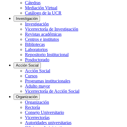
Cátedras
Mediación Virtual
Catálogo de la UCR
Investigación
Investigación
Vicerrectoría de Investigación
Revistas académicas
Centros e institutos
Bibliotecas
Laboratorios
Repositorio Institucional
Posdoctorado
Acción Social
Acción Social
Cursos
Programas institucionales
Adulto mayor
Vicerrectoría de Acción Social
Organización
Organización
Rectoría
Consejo Universitario
Vicerrectorías
Autoridades universitarias