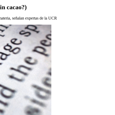
in cacao?)
materia, señalan expertas de la UCR