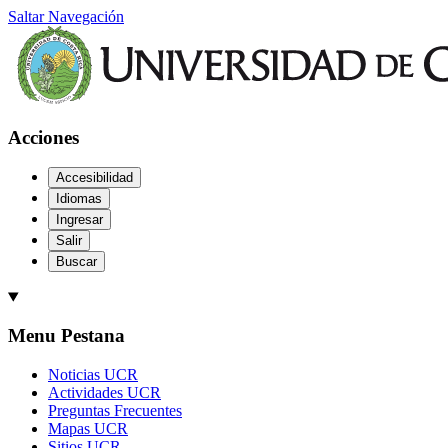
Saltar Navegación
Acciones
Accesibilidad
Idiomas
Ingresar
Salir
Buscar
Menu Pestana
Noticias UCR
Actividades UCR
Preguntas Frecuentes
Mapas UCR
Sitios UCR