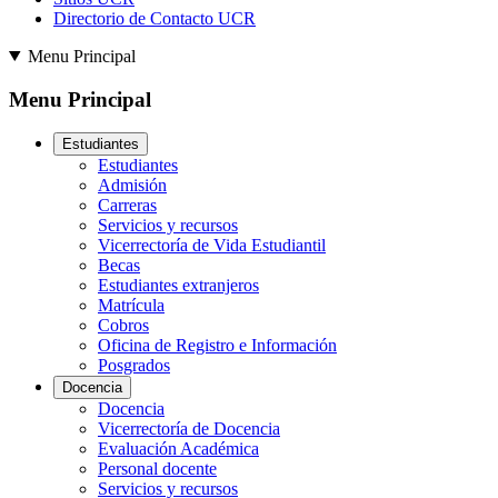
Directorio de Contacto UCR
Menu Principal
Menu Principal
Estudiantes
Estudiantes
Admisión
Carreras
Servicios y recursos
Vicerrectoría de Vida Estudiantil
Becas
Estudiantes extranjeros
Matrícula
Cobros
Oficina de Registro e Información
Posgrados
Docencia
Docencia
Vicerrectoría de Docencia
Evaluación Académica
Personal docente
Servicios y recursos