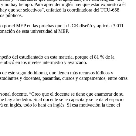
y no hay tiempo. Para aprender inglés hay que estar expuesto a él
 hay que ser selectivos”, enfatizó la coordinadora del TCU-658
os públicos.
ido por el MEP en las pruebas que la UCR diseñó y aplicó a 3 011
donación de esta universidad al MEP.
peño del estudiantado en esta materia, porque el 81 % de la
se ubicó en los niveles intermedio y avanzado.
no de este segundo idioma, que tienen más recursos lúdicos y
tudiantes y docentes, pasantías, cursos y campamentos, entre otras
rsonal docente. “Creo que el docente se tiene que enamorar de su
 hay alrededor. Si al docente se le capacita y se le da el espacio
 en inglés, todo lo hará en inglés. Si esa motivación la tiene el