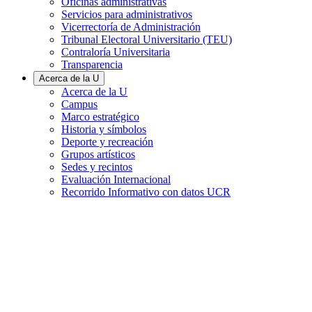
Oficinas administrativas
Servicios para administrativos
Vicerrectoría de Administración
Tribunal Electoral Universitario (TEU)
Contraloría Universitaria
Transparencia
Acerca de la U
Acerca de la U
Campus
Marco estratégico
Historia y símbolos
Deporte y recreación
Grupos artísticos
Sedes y recintos
Evaluación Internacional
Recorrido Informativo con datos UCR