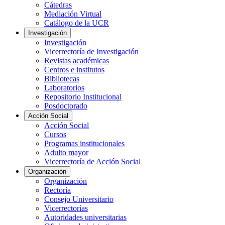
Cátedras
Mediación Virtual
Catálogo de la UCR
Investigación
Investigación
Vicerrectoría de Investigación
Revistas académicas
Centros e institutos
Bibliotecas
Laboratorios
Repositorio Institucional
Posdoctorado
Acción Social
Acción Social
Cursos
Programas institucionales
Adulto mayor
Vicerrectoría de Acción Social
Organización
Organización
Rectoría
Consejo Universitario
Vicerrectorías
Autoridades universitarias