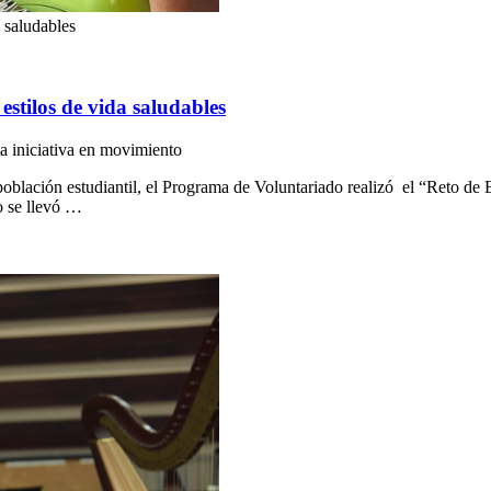
 saludables
estilos de vida saludables
ta iniciativa en movimiento
 población estudiantil, el Programa de Voluntariado realizó el “Reto de Ej
to se llevó …