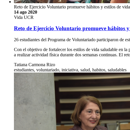
Reto de Ejercicio Voluntario promueve hábitos y estilos de vida
14 ago 2020
Vida UCR
Reto de Ejercicio Voluntario promueve hábitos y 
26 estudiantes del Programa de Voluntariado participaron de es
Con el objetivo de fortalecer los estilos de vida saludable en la
a realizar actividad física durante dos semanas continuas. El re
Tatiana Carmona Rizo
estudiantes, voluntariado, iniciativa, salud, habitos, saludables