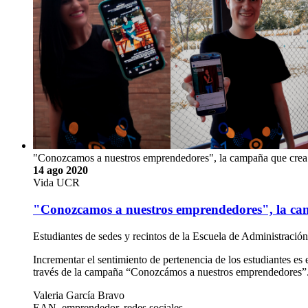
"Conozcamos a nuestros emprendedores", la campaña que crea 
14 ago 2020
Vida UCR
"Conozcamos a nuestros emprendedores", la cam
Estudiantes de sedes y recintos de la Escuela de Administració
Incrementar el sentimiento de pertenencia de los estudiantes e
través de la campaña “Conozcámos a nuestros emprendedores”. 
Valeria García Bravo
EAN, emprendedor, redes sociales