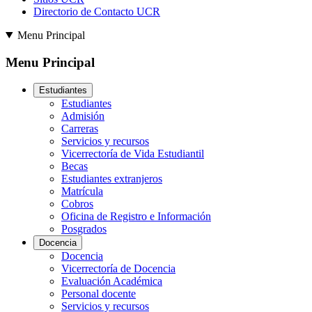
Directorio de Contacto UCR
Menu Principal
Menu Principal
Estudiantes
Estudiantes
Admisión
Carreras
Servicios y recursos
Vicerrectoría de Vida Estudiantil
Becas
Estudiantes extranjeros
Matrícula
Cobros
Oficina de Registro e Información
Posgrados
Docencia
Docencia
Vicerrectoría de Docencia
Evaluación Académica
Personal docente
Servicios y recursos