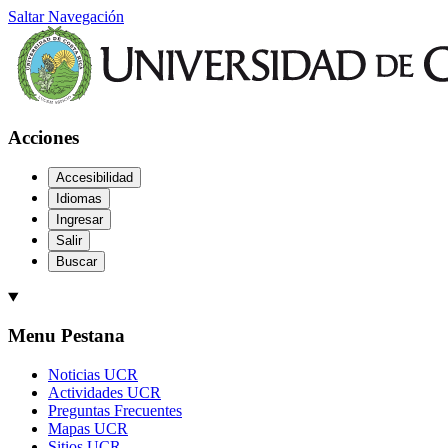
Saltar Navegación
Acciones
Accesibilidad
Idiomas
Ingresar
Salir
Buscar
Menu Pestana
Noticias UCR
Actividades UCR
Preguntas Frecuentes
Mapas UCR
Sitios UCR