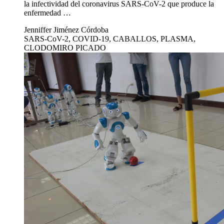
la infectividad del coronavirus SARS-CoV-2 que produce la
enfermedad …
Jenniffer Jiménez Córdoba
SARS-CoV-2, COVID-19, CABALLOS, PLASMA,
CLODOMIRO PICADO