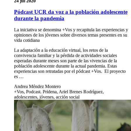
24 jul 2020
Pódcast UCR da voz a la población adolescente
durante la pandemia
La iniciativa se denomina +Vos y recapitula las experiencias y
opiniones de los jóvenes sobre diversos temas presentes en su
vida cotidiana
La adaptación a la educación virtual, los retos de la
convivencia familiar y la pérdida de actividades sociales
esperadas durante meses son parte de las vivencias de la
población adolescente durante la actual pandemia. Estas
experiencias son retratadas por el pódcast +Vos. El proyecto
es …
Andrea Méndez Montero
+Vos, Podcast. Pridena, Ariel Brenes Rodríguez,
adolescentes, jóvenes, acción social