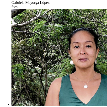
Gabriela Mayorga López
fees