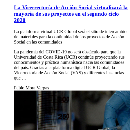
La Vicerrectoría de Acción Social virtualizará la
mayoría de sus proyectos en el segundo ciclo
2020
La plataforma virtual UCR Global será el sitio de intercambio
de materiales para la continuidad de los proyectos de Acción
Social en las comunidades
La pandemia del COVID-19 no será obstáculo para que la
Universidad de Costa Rica (UCR) continúe proyectando sus
conocimientos y práctica humanística hacia las comunidades
del país. Gracias a la plataforma digital UCR Global, la
Vicerrectoría de Acción Social (VAS) y diferentes instancias
que …
Pablo Mora Vargas