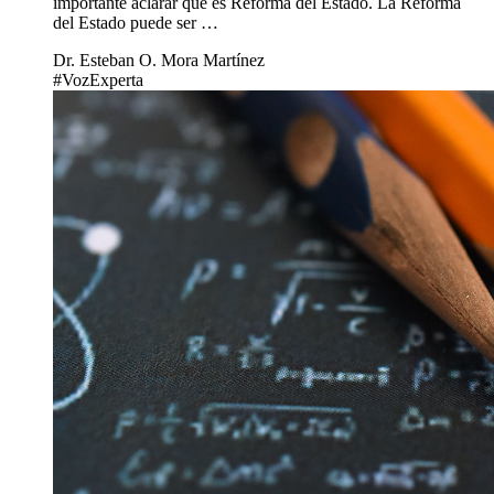
importante aclarar qué es Reforma del Estado. La Reforma
del Estado puede ser …
Dr. Esteban O. Mora Martínez
#VozExperta