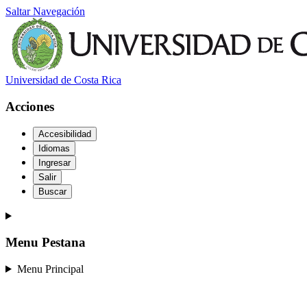
Saltar Navegación
Universidad de Costa Rica
Acciones
Accesibilidad
Idiomas
Ingresar
Salir
Buscar
Menu Pestana
Menu Principal