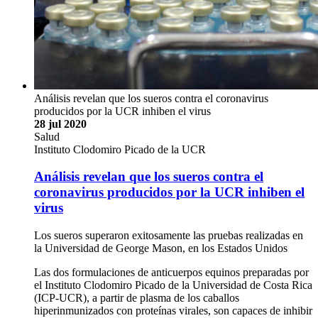
Análisis revelan que los sueros contra el coronavirus
producidos por la UCR inhiben el virus
28 jul 2020
Salud
Instituto Clodomiro Picado de la UCR
Análisis revelan que los sueros contra el
coronavirus producidos por la UCR inhiben el
virus
Los sueros superaron exitosamente las pruebas realizadas en
la Universidad de George Mason, en los Estados Unidos
Las dos formulaciones de anticuerpos equinos preparadas por
el Instituto Clodomiro Picado de la Universidad de Costa Rica
(ICP-UCR), a partir de plasma de los caballos
hiperinmunizados con proteínas virales, son capaces de inhibir