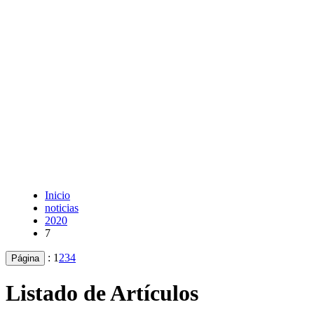
Inicio
noticias
2020
7
:
1
2
3
4
Página
Listado de Artículos