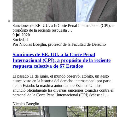
Sanciones de EE. UU. a la Corte Penal Internacional (CPI): a
propósito de la reciente respuesta …
9 jul 2020
Sociedad
Por Nicolas Boeglin, profesor de la Facultad de Derecho
Sanciones de EE. UU. a la Corte Penal
Internacional (CPI): a propósito de la reciente
respuesta colectiva de 67 Estados
El pasado 11 de junio, el mundo observó, atónito, un gesto
nunca visto en la historia del derecho internacional por parte
de un Estado: la máxima autoridad de Estados Unidos
anunció oficialmente las diversas sanciones tomadas contra el
personal de la Corte Penal Internacional (CPI) (véase al …
Nicolas Boeglin