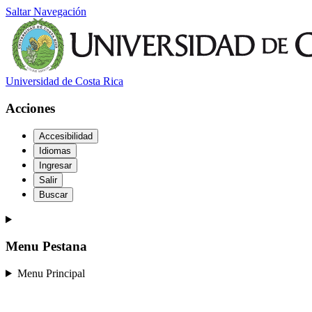
Saltar Navegación
Universidad de Costa Rica
Acciones
Accesibilidad
Idiomas
Ingresar
Salir
Buscar
Menu Pestana
Menu Principal