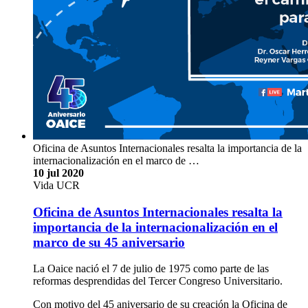
Oficina de Asuntos Internacionales resalta la importancia de la
internacionalización en el marco de …
10 jul 2020
Vida UCR
Oficina de Asuntos Internacionales resalta la
importancia de la internacionalización en el
marco de su 45 aniversario
La Oaice nació el 7 de julio de 1975 como parte de las
reformas desprendidas del Tercer Congreso Universitario.
Con motivo del 45 aniversario de su creación la Oficina de