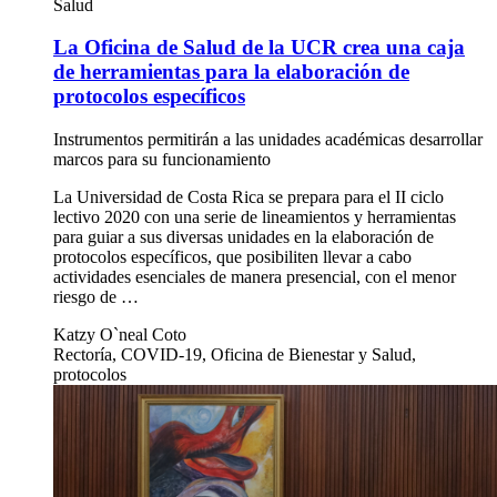
Salud
La Oficina de Salud de la UCR crea una caja
de herramientas para la elaboración de
protocolos específicos
Instrumentos permitirán a las unidades académicas desarrollar
marcos para su funcionamiento
La Universidad de Costa Rica se prepara para el II ciclo
lectivo 2020 con una serie de lineamientos y herramientas
para guiar a sus diversas unidades en la elaboración de
protocolos específicos, que posibiliten llevar a cabo
actividades esenciales de manera presencial, con el menor
riesgo de …
Katzy O`neal Coto
Rectoría, COVID-19, Oficina de Bienestar y Salud,
protocolos