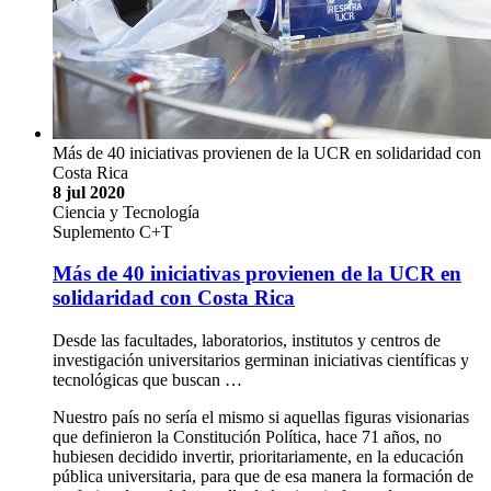
Más de 40 iniciativas provienen de la UCR en solidaridad con
Costa Rica
8 jul 2020
Ciencia y Tecnología
Suplemento C+T
Más de 40 iniciativas provienen de la UCR en
solidaridad con Costa Rica
Desde las facultades, laboratorios, institutos y centros de
investigación universitarios germinan iniciativas científicas y
tecnológicas que buscan …
Nuestro país no sería el mismo si aquellas figuras visionarias
que definieron la Constitución Política, hace 71 años, no
hubiesen decidido invertir, prioritariamente, en la educación
pública universitaria, para que de esa manera la formación de