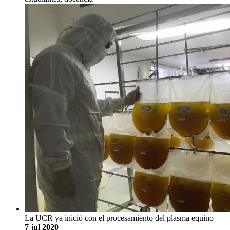
La UCR ya inició con el procesamiento del plasma equino
7 jul 2020