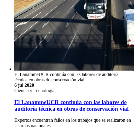
El LanammeUCR continúa con las labores de auditoría
técnica en obras de conservación vial
6 jul 2020
Ciencia y Tecnología
El LanammeUCR continúa con las labores de
auditoría técnica en obras de conservación vial
Expertos encuentran fallos en los trabajos que se realizaron en
las rutas nacionales