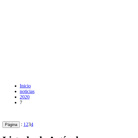
Inicio
noticias
2020
7
:
1
2
3
4
Página