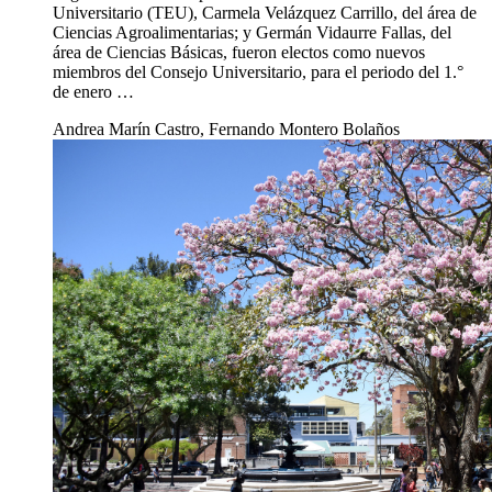
Universitario (TEU), Carmela Velázquez Carrillo, del área de
Ciencias Agroalimentarias; y Germán Vidaurre Fallas, del
área de Ciencias Básicas, fueron electos como nuevos
miembros del Consejo Universitario, para el periodo del 1.°
de enero …
Andrea Marín Castro, Fernando Montero Bolaños