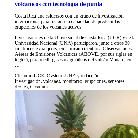
La UCR participa en misión científica en Papúa Nueva
Guinea sobre monitoreo de gases volcánicos con …
5 nov 2020
Ciencia y Tecnología
La UCR participa en misión científica en Papúa
Nueva Guinea sobre monitoreo de gases
volcánicos con tecnología de punta
Costa Rica une esfuerzos con un grupo de investigación