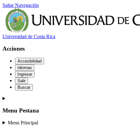
Saltar Navegación
Universidad de Costa Rica
Acciones
Accesibilidad
Idiomas
Ingresar
Salir
Buscar
Menu Pestana
Menu Principal