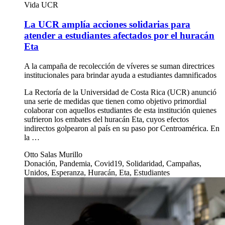
Vida UCR
La UCR amplía acciones solidarias para
atender a estudiantes afectados por el huracán
Eta
A la campaña de recolección de víveres se suman directrices
institucionales para brindar ayuda a estudiantes damnificados
La Rectoría de la Universidad de Costa Rica (UCR) anunció
una serie de medidas que tienen como objetivo primordial
colaborar con aquellos estudiantes de esta institución quienes
sufrieron los embates del huracán Eta, cuyos efectos
indirectos golpearon al país en su paso por Centroamérica. En
la …
Otto Salas Murillo
Donación, Pandemia, Covid19, Solidaridad, Campañas,
Unidos, Esperanza, Huracán, Eta, Estudiantes