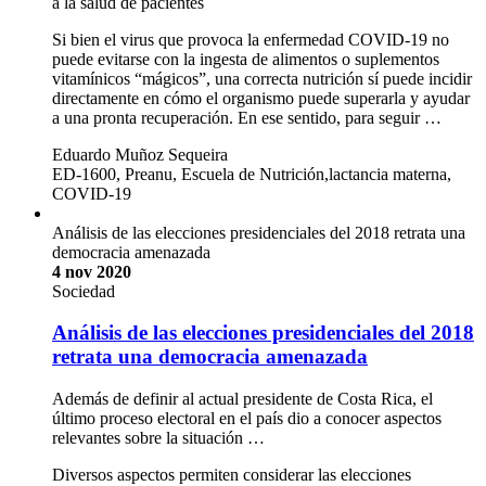
La alimentación balanceada es un escudo protector
4 nov 2020
Salud
COVID-19 y nutrición
La alimentación balanceada es un escudo
protector
La hidratación, las porciones y tipos de alimentos contribuyen
a la salud de pacientes
Si bien el virus que provoca la enfermedad COVID-19 no
puede evitarse con la ingesta de alimentos o suplementos