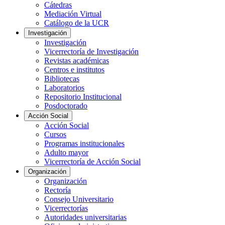
Cátedras
Mediación Virtual
Catálogo de la UCR
Investigación
Investigación
Vicerrectoría de Investigación
Revistas académicas
Centros e institutos
Bibliotecas
Laboratorios
Repositorio Institucional
Posdoctorado
Acción Social
Acción Social
Cursos
Programas institucionales
Adulto mayor
Vicerrectoría de Acción Social
Organización
Organización
Rectoría
Consejo Universitario
Vicerrectorías
Autoridades universitarias