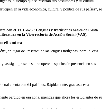
dígenas, al tiempo que se rescatan sus costumbres y su cultura.
icipen en la vida económica, cultural y política de sus países”, se
nta con el TCU-625 "Lenguas y tradiciones orales de Costa
Literatura en la Vicerrectoría de Acción Social (VAS).
ra ellas mismas.
ón", en lugar de "rescate" de las lenguas indígenas, porque esta
nguas sigan presentes o recuperen espacios de presencia en sus
l cual cuenta con 64 palabras. Rápidamente, gracias a esta
mente perdido en esa zona, mientras que ahora los estudiantes de su