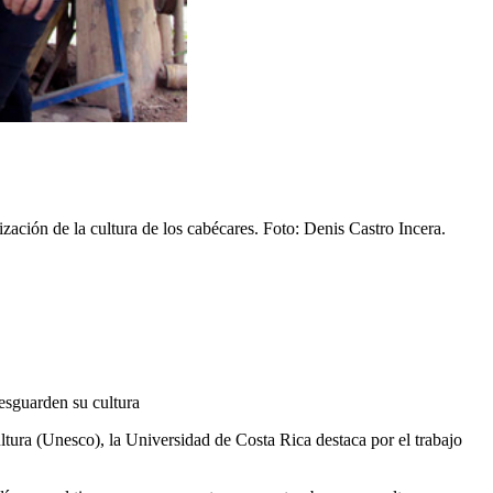
ización de la cultura de los cabécares. Foto: Denis Castro Incera.
resguarden su cultura
ltura (Unesco), la Universidad de Costa Rica destaca por el trabajo