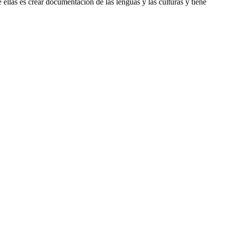
 ellas es crear documentación de las lenguas y las culturas y tiene