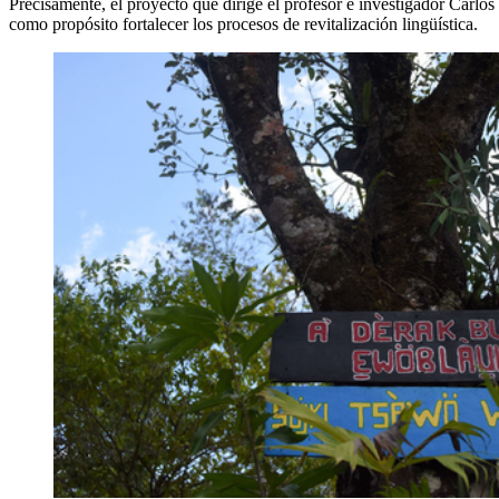
Precisamente, el proyecto que dirige el profesor e investigador Carlos 
como propósito fortalecer los procesos de revitalización lingüística.