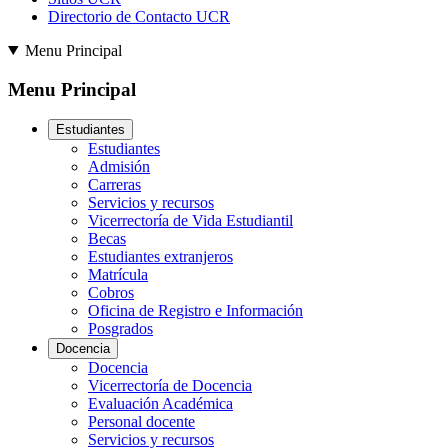
Directorio de Contacto UCR
Menu Principal
Menu Principal
Estudiantes
Estudiantes
Admisión
Carreras
Servicios y recursos
Vicerrectoría de Vida Estudiantil
Becas
Estudiantes extranjeros
Matrícula
Cobros
Oficina de Registro e Información
Posgrados
Docencia
Docencia
Vicerrectoría de Docencia
Evaluación Académica
Personal docente
Servicios y recursos