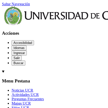
Saltar Navegación
Acciones
Accesibilidad
Idiomas
Ingresar
Salir
Buscar
Menu Pestana
Noticias UCR
Actividades UCR
Preguntas Frecuentes
Mapas UCR
Sitios UCR