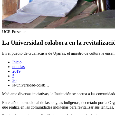
UCR Presente
La Universidad colabora en la revitalizació
En el pueblo de Guanacaste de Ujarrás, el maestro de cultura le enseña 
Inicio
noticias
2019
5
20
la-universidad-colab…
Mediante diversas iniciativas, la Institución se acerca a las comunidad
En el año internacional de las lenguas indígenas, decretado por la Or
que realiza en las comunidades indígenas para revitalizar sus lenguas, 