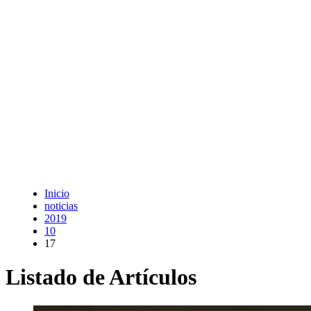
Inicio
noticias
2019
10
17
Listado de Artículos