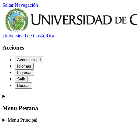
Saltar Navegación
Universidad de Costa Rica
Acciones
Accesibilidad
Idiomas
Ingresar
Salir
Buscar
Menu Pestana
Menu Principal