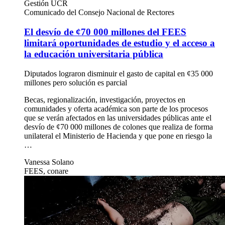
Gestión UCR
Comunicado del Consejo Nacional de Rectores
El desvío de ¢70 000 millones del FEES
limitará oportunidades de estudio y el acceso a
la educación universitaria pública
Diputados lograron disminuir el gasto de capital en ¢35 000
millones pero solución es parcial
Becas, regionalización, investigación, proyectos en
comunidades y oferta académica son parte de los procesos
que se verán afectados en las universidades públicas ante el
desvío de ¢70 000 millones de colones que realiza de forma
unilateral el Ministerio de Hacienda y que pone en riesgo la
…
Vanessa Solano
FEES, conare