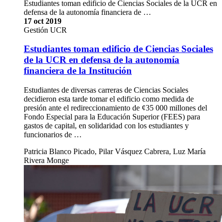
Estudiantes toman edificio de Ciencias Sociales de la UCR en
defensa de la autonomía financiera de …
17 oct 2019
Gestión UCR
Estudiantes toman edificio de Ciencias Sociales
de la UCR en defensa de la autonomía
financiera de la Institución
Estudiantes de diversas carreras de Ciencias Sociales
decidieron esta tarde tomar el edificio como medida de
presión ante el redireccionamiento de ¢35 000 millones del
Fondo Especial para la Educación Superior (FEES) para
gastos de capital, en solidaridad con los estudiantes y
funcionarios de …
Patricia Blanco Picado, Pilar Vásquez Cabrera, Luz María
Rivera Monge