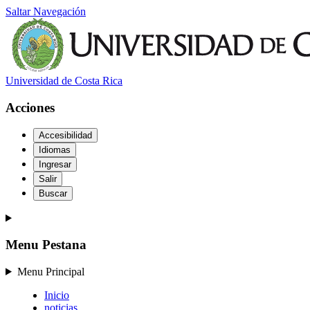
Saltar Navegación
Universidad de Costa Rica
Acciones
Accesibilidad
Idiomas
Ingresar
Salir
Buscar
Menu Pestana
Menu Principal
Inicio
noticias