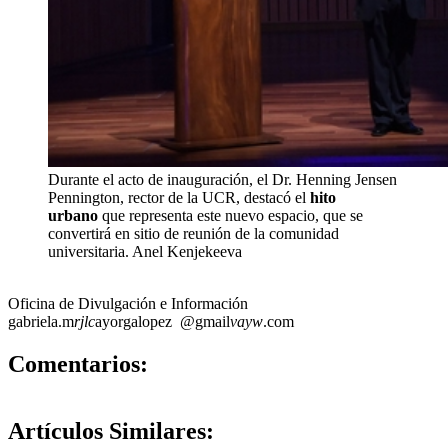
Durante el acto de inauguración, el Dr. Henning Jensen
Pennington, rector de la UCR, destacó el
hito
urbano
que representa este nuevo espacio, que se
convertirá en sitio de reunión de la comunidad
universitaria.
Anel Kenjekeeva
Oficina de Divulgación e Información
gabriela.m
rjlc
ayorgalopez
@gmail
vayw
.com
0
Comentarios:
Artículos
Similares: