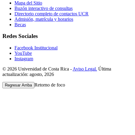
Mapa del Sitio
Buzón interactivo de consultas
Directorio completo de contactos UCR
Admisión, matrícula y horarios
Becas
Redes Sociales
Facebook Institucional
YouTube
Instagram
© 2026 Universidad de Costa Rica -
Aviso Legal.
Última
actualización: agosto, 2026
Retorno de foco
Regresar Arriba