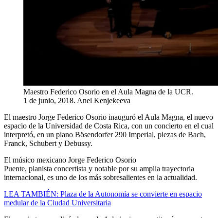
Maestro Federico Osorio en el Aula Magna de la UCR.
1 de junio, 2018.
Anel Kenjekeeva
El maestro Jorge Federico Osorio inauguró el Aula Magna, el nuevo
espacio de la Universidad de Costa Rica, con un concierto en el cual
interpretó, en un piano Bösendorfer 290 Imperial, piezas de Bach,
Franck, Schubert y Debussy.
El músico mexicano Jorge Federico Osorio
Puente, pianista concertista y notable por su amplia trayectoria
internacional, es uno de los más sobresalientes en la actualidad.
LEA TAMBIÉN: Plaza de la Autonomía se convierte en espacio
medular de la Ciudad Universitaria