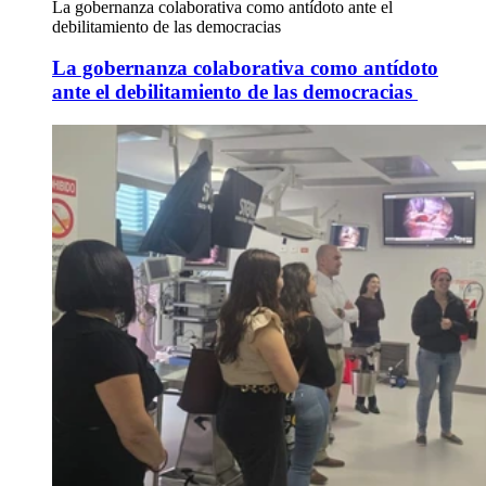
La gobernanza colaborativa como antídoto ante el
debilitamiento de las democracias
La gobernanza colaborativa como antídoto
ante el debilitamiento de las democracias