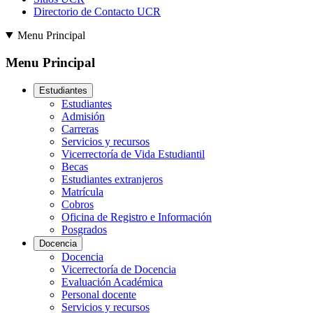
Directorio de Contacto UCR
Menu Principal
Menu Principal
Estudiantes
Estudiantes
Admisión
Carreras
Servicios y recursos
Vicerrectoría de Vida Estudiantil
Becas
Estudiantes extranjeros
Matrícula
Cobros
Oficina de Registro e Información
Posgrados
Docencia
Docencia
Vicerrectoría de Docencia
Evaluación Académica
Personal docente
Servicios y recursos