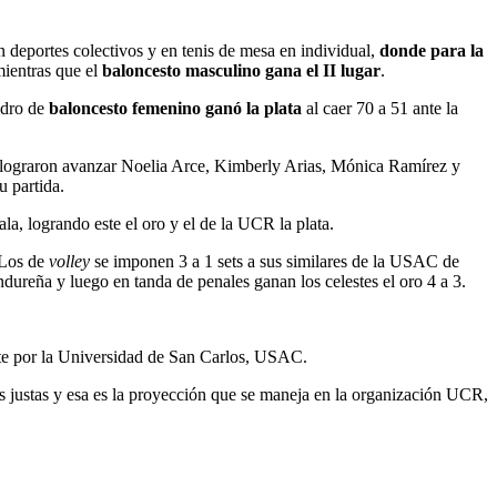
n deportes colectivos y en tenis de mesa en individual,
donde para la
mientras que el
baloncesto masculino gana el II lugar
.
adro de
baloncesto femenino ganó la plata
al caer 70 a 51 ante la
o lograron avanzar Noelia Arce, Kimberly Arias, Mónica Ramírez y
u partida.
a, logrando este el oro y el de la UCR la plata.
 Los de
volley
se imponen 3 a 1 sets a sus similares de la USAC de
dureña y luego en tanda de penales ganan los celestes el oro 4 a 3.
nte por la Universidad de San Carlos, USAC.
s justas y esa es la proyección que se maneja en la organización UCR,