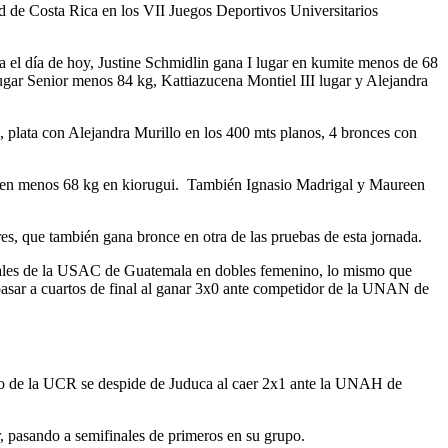
ad de Costa Rica en los VII Juegos Deportivos Universitarios
a el día de hoy, Justine Schmidlin gana I lugar en kumite menos de 68
gar Senior menos 84 kg, Kattiazucena Montiel III lugar y Alejandra
 plata con Alejandra Murillo en los 400 mts planos, 4 bronces con
e en menos 68 kg en kiorugui. También Ignasio Madrigal y Maureen
es, que también gana bronce en otra de las pruebas de esta jornada.
ivales de la USAC de Guatemala en dobles femenino, lo mismo que
pasar a cuartos de final al ganar 3x0 ante competidor de la UNAN de
nino de la UCR se despide de Juduca al caer 2x1 ante la UNAH de
 pasando a semifinales de primeros en su grupo.