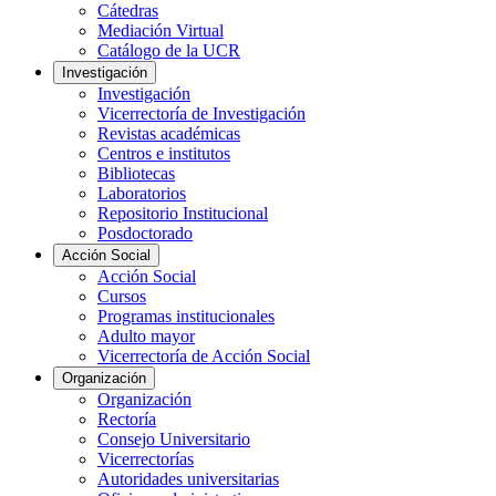
Cátedras
Mediación Virtual
Catálogo de la UCR
Investigación
Investigación
Vicerrectoría de Investigación
Revistas académicas
Centros e institutos
Bibliotecas
Laboratorios
Repositorio Institucional
Posdoctorado
Acción Social
Acción Social
Cursos
Programas institucionales
Adulto mayor
Vicerrectoría de Acción Social
Organización
Organización
Rectoría
Consejo Universitario
Vicerrectorías
Autoridades universitarias