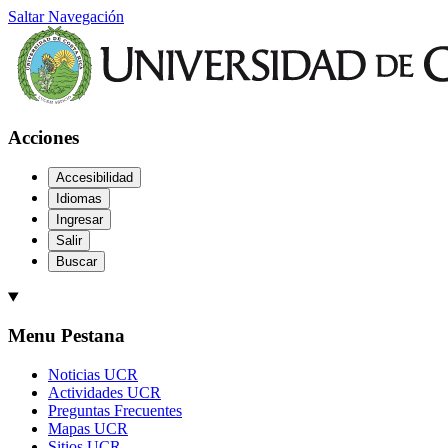
Saltar Navegación
Acciones
Accesibilidad
Idiomas
Ingresar
Salir
Buscar
Menu Pestana
Noticias UCR
Actividades UCR
Preguntas Frecuentes
Mapas UCR
Sitios UCR