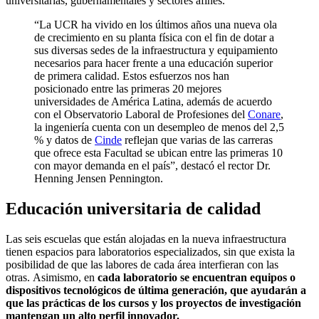
universitarias, gubernamentales y sectores afines.
“La UCR ha vivido en los últimos años una nueva ola
de crecimiento en su planta física con el fin de dotar a
sus diversas sedes de la infraestructura y equipamiento
necesarios para hacer frente a una educación superior
de primera calidad. Estos esfuerzos nos han
posicionado entre las primeras 20 mejores
universidades de América Latina, además de acuerdo
con el Observatorio Laboral de Profesiones del
Conare
,
la ingeniería cuenta con un desempleo de menos del 2,5
% y datos de
Cinde
reflejan que varias de las carreras
que ofrece esta Facultad se ubican entre las primeras 10
con mayor demanda en el país”, destacó el rector Dr.
Henning Jensen Pennington.
Educación universitaria de calidad
Las seis escuelas que están alojadas en la nueva infraestructura
tienen espacios para laboratorios especializados, sin que exista la
posibilidad de que las labores de cada área interfieran con las
otras. Asimismo, en
cada laboratorio
se encuentran
equipos o
dispositivos tecnológicos
de última generación, que ayudarán a
que las prácticas de los cursos y los proyectos de investigación
mantengan un alto perfil innovador
.