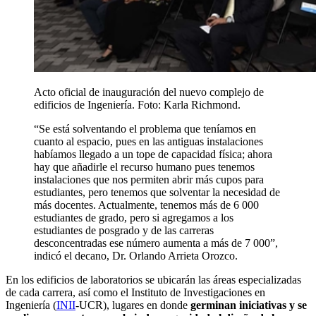
Acto oficial de inauguración del nuevo complejo de
edificios de Ingeniería. Foto: Karla Richmond.
“Se está solventando el problema que teníamos en
cuanto al espacio, pues en las antiguas instalaciones
habíamos llegado a un tope de capacidad física; ahora
hay que añadirle el recurso humano pues tenemos
instalaciones que nos permiten abrir más cupos para
estudiantes, pero tenemos que solventar la necesidad de
más docentes. Actualmente, tenemos más de 6 000
estudiantes de grado, pero si agregamos a los
estudiantes de posgrado y de las carreras
desconcentradas ese número aumenta a más de 7 000”,
indicó el decano, Dr. Orlando Arrieta Orozco.
En los edificios de laboratorios se ubicarán las áreas especializadas
de cada carrera, así como el Instituto de Investigaciones en
Ingeniería (
INII
-UCR), lugares en donde
germinan iniciativas y se