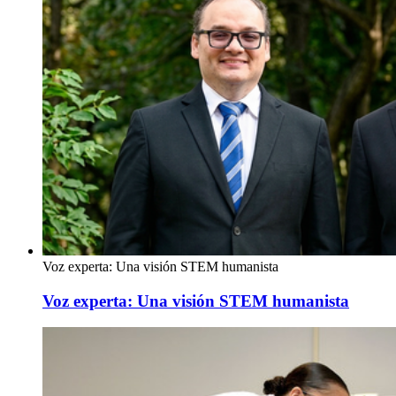
Voz experta: Una visión STEM humanista
Voz experta: Una visión STEM humanista