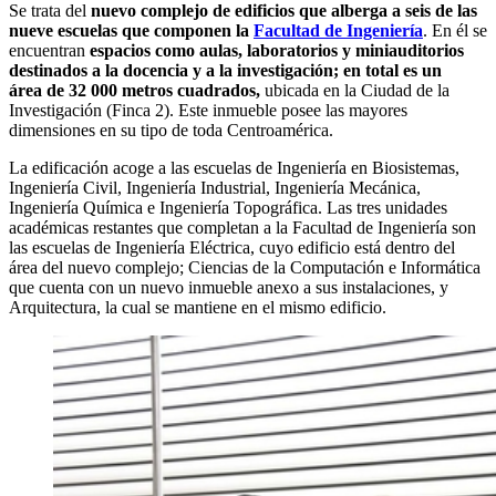
Se trata del
nuevo complejo de edificios que alberga a s
eis de las
nueve escuelas que componen
la
Facultad de Ingeniería
. En él se
encuentran
espacios como aulas, laboratorios y miniauditorios
destinados a la docencia y a la investigación; en total es un
área de 32 000 metros cuadrados,
ubicada en la Ciudad de la
Investigación (Finca 2). Este inmueble posee las mayores
dimensiones en su tipo de toda Centroamérica.
La edificación acoge a las escuelas de Ingeniería en Biosistemas,
Ingeniería Civil, Ingeniería Industrial, Ingeniería Mecánica,
Ingeniería Química e Ingeniería Topográfica. Las tres unidades
académicas restantes que completan a la Facultad de Ingeniería son
las escuelas de Ingeniería Eléctrica, cuyo edificio está dentro del
área del nuevo complejo; Ciencias de la Computación e Informática
que cuenta con un nuevo inmueble anexo a sus instalaciones, y
Arquitectura, la cual se mantiene en el mismo edificio.