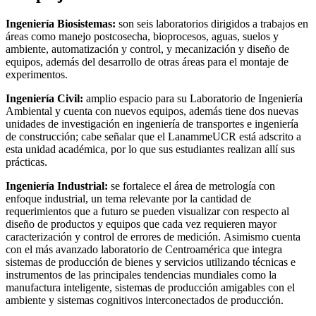
Ingeniería Biosistemas:
son seis laboratorios dirigidos a trabajos en
áreas como manejo postcosecha, bioprocesos, aguas, suelos y
ambiente, automatización y control, y mecanización y diseño de
equipos, además del desarrollo de otras áreas para el montaje de
experimentos.
Ingeniería Civil:
amplio espacio para su Laboratorio de Ingeniería
Ambiental y cuenta con nuevos equipos, además tiene dos nuevas
unidades de investigación en ingeniería de transportes e ingeniería
de construcción; cabe señalar que el LanammeUCR está adscrito a
esta unidad académica, por lo que sus estudiantes realizan allí sus
prácticas.
Ingeniería Industrial:
se fortalece el área de metrología con
enfoque industrial, un tema relevante por la cantidad de
requerimientos que a futuro se pueden visualizar con respecto al
diseño de productos y equipos que cada vez requieren mayor
caracterización y control de errores de medición. Asimismo cuenta
con el más avanzado laboratorio de Centroamérica que integra
sistemas de producción de bienes y servicios utilizando técnicas e
instrumentos de las principales tendencias mundiales como la
manufactura inteligente, sistemas de producción amigables con el
ambiente y sistemas cognitivos interconectados de producción.