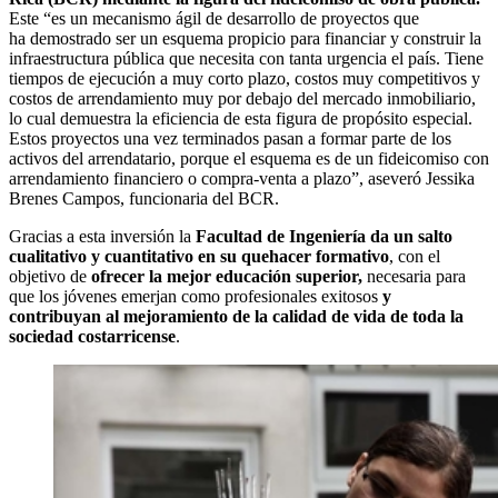
Este “es un mecanismo ágil de desarrollo de proyectos que
ha demostrado ser un esquema propicio para financiar y construir la
infraestructura pública que necesita con tanta urgencia el país. Tiene
tiempos de ejecución a muy corto plazo, costos muy competitivos y
costos de arrendamiento muy por debajo del mercado inmobiliario,
lo cual demuestra la eficiencia de esta figura de propósito especial.
Estos proyectos una vez terminados pasan a formar parte de los
activos del arrendatario, porque el esquema es de un fideicomiso con
arrendamiento financiero o compra-venta a plazo”, aseveró Jessika
Brenes Campos, funcionaria del BCR.
Gracias a esta inversión la
Facultad de Ingeniería da un salto
cualitativo y cuantitativo en
su quehacer formativo
, con el
objetivo de
ofrece
r
la mejor educación superior,
necesaria para
que los jóvenes emerjan como profesionales exitosos
y
contribuyan
al
mejoramiento de la calidad de vida de toda la
sociedad
costarricense
.