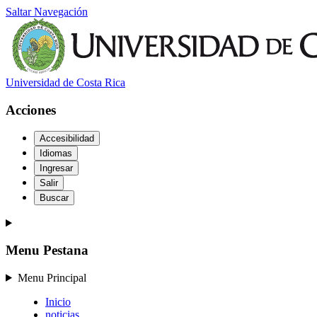
Saltar Navegación
Universidad de Costa Rica
Acciones
Accesibilidad
Idiomas
Ingresar
Salir
Buscar
Menu Pestana
Menu Principal
Inicio
noticias