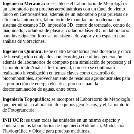
Ingeniería Mecánica:
se establece el Laboratorio de Metrología y
un laboratorio para pruebas aerodinámicas con un túnel de viento
único en Centroamérica; además de un laboratorio para pruebas de
eficiencia automotriz, laboratorio de manufactura moderna con
sistema de escaneo 3D, impresión 3D, centro de torneado, centro de
maquinado, cortadora de plasma, cortadora láser 3D, un laboratorio
para investigación forense, un sistema de vapor y un espacio para
análisis de vibraciones.
Ingeniería Química:
tiene cuatro laboratorios para docencia y cinco
de investigación equipados con tecnología de última generación,
además de laboratorios de cómputo para simulación de procesos y el
Laboratorio de Análisis Instrumental; con esto se continuará
realizando investigación en temas claves como desarrollo de
biocombustibles, aprovechamiento de residuos agroindustriales para
la producción de energía eléctrica, procesos para la
descontaminación de aguas, entre otros.
Ingeniería Topográfica:
se incorpora el Laboratorio de Metrología
que permitirá la calibración de equipos geodésicos, y el Laboratorio
de Fotogrametría.
INII
UCR
:
se unen todas las unidades en un mismo espacio y
contará con los laboratorios de Ingeniería Hidráulica, Modelación
Fluviográfica y Oleaje para pruebas marítimas.