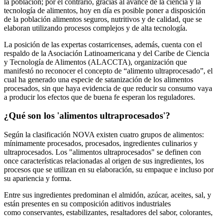
la población; por el contrario, gracias al avance de la ciencia y la
tecnología de alimentos, hoy en día es posible poner a disposición
de la población alimentos seguros, nutritivos y de calidad, que se
elaboran utilizando procesos complejos y de alta tecnología.
La posición de las expertas costarricenses, además, cuenta con el
respaldo de la Asociación Latinoamericana y del Caribe de Ciencia
y Tecnología de Alimentos (ALACCTA), organización que
manifestó no reconocer el concepto de “alimento ultraprocesado”, el
cual ha generado una especie de satanización de los alimentos
procesados, sin que haya evidencia de que reducir su consumo vaya
a producir los efectos que de buena fe esperan los reguladores.
¿Qué son los 'alimentos ultraprocesados'?
Según la clasificación NOVA existen cuatro grupos de alimentos:
mínimamente procesados, procesados, ingredientes culinarios y
ultraprocesados. Los "alimentos ultraprocesados" se definen con
once características relacionadas al origen de sus ingredientes, los
procesos que se utilizan en su elaboración, su empaque e incluso por
su apariencia y forma.
Entre sus ingredientes predominan el almidón, azúcar, aceites, sal, y
están presentes en su composición aditivos industriales
como conservantes, estabilizantes, resaltadores del sabor, colorantes,