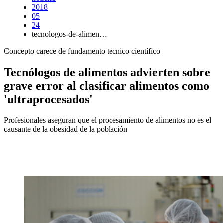
2018
05
24
tecnologos-de-alimen…
Concepto carece de fundamento técnico científico
Tecnólogos de alimentos advierten sobre
grave error al clasificar alimentos como
'ultraprocesados'
Profesionales aseguran que el procesamiento de alimentos no es el
causante de la obesidad de la población