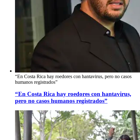
“En Costa Rica hay roedores con hantavirus, pero no casos
humanos registrados”
“En Costa Rica hay roedores con hantavirus,
pero no casos humanos registrados”