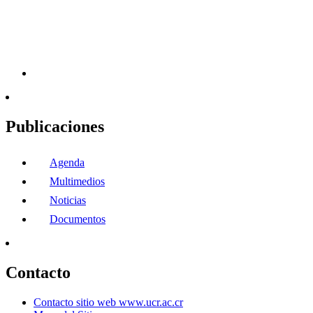
Publicaciones
Agenda
Multimedios
Noticias
Documentos
Contacto
Contacto sitio web www.ucr.ac.cr