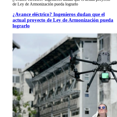
de Ley de Armonización pueda lograrlo
¿Avance eléctrico? Ingenieros dudan que el
actual proyecto de Ley de Armonización pueda
lograrlo