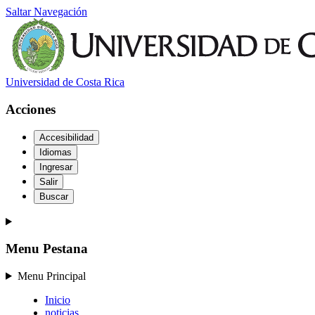
Saltar Navegación
Universidad de Costa Rica
Acciones
Accesibilidad
Idiomas
Ingresar
Salir
Buscar
Menu Pestana
Menu Principal
Inicio
noticias