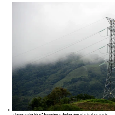
¿Avance eléctrico? Ingenieros dudan que el actual proyecto