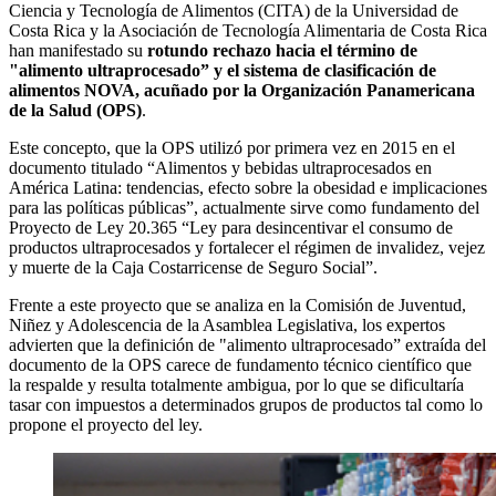
Ciencia y Tecnología de Alimentos (CITA) de la Universidad de
Costa Rica y la Asociación de Tecnología Alimentaria de Costa Rica
han manifestado su
rotundo rechazo hacia el término de
"alimento ultraprocesado” y el sistema de clasificación de
alimentos NOVA, acuñado por la Organización Panamericana
de la Salud (OPS)
.
Este concepto, que la OPS utilizó por primera vez en 2015 en el
documento titulado “Alimentos y bebidas ultraprocesados en
América Latina: tendencias, efecto sobre la obesidad e implicaciones
para las políticas públicas”, actualmente sirve como fundamento del
Proyecto de Ley 20.365 “Ley para desincentivar el consumo de
productos ultraprocesados y fortalecer el régimen de invalidez, vejez
y muerte de la Caja Costarricense de Seguro Social”.
Frente a este proyecto que se analiza en la Comisión de Juventud,
Niñez y Adolescencia de la Asamblea Legislativa, los expertos
advierten que la definición de "alimento ultraprocesado” extraída del
documento de la OPS carece de fundamento técnico científico que
la respalde y resulta totalmente ambigua, por lo que se dificultaría
tasar con impuestos a determinados grupos de productos tal como lo
propone el proyecto del ley.