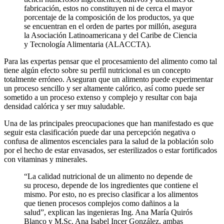
fabricación, estos no constituyen ni de cerca el mayor
porcentaje de la composición de los productos, ya que
se encuentran en el orden de partes por millón, asegura
la Asociación Latinoamericana y del Caribe de Ciencia
y Tecnología Alimentaria (ALACCTA).
Para las expertas pensar que el procesamiento del alimento como tal
tiene algún efecto sobre su perfil nutricional es un concepto
totalmente erróneo. Aseguran que un alimento puede experimentar
un proceso sencillo y ser altamente calórico, así como puede ser
sometido a un proceso extenso y complejo y resultar con baja
densidad calórica y ser muy saludable.
Una de las principales preocupaciones que han manifestado es que
seguir esta clasificación puede dar una percepción negativa o
confusa de alimentos escenciales para la salud de la población solo
por el hecho de estar envasados, ser esterilizados o estar fortificados
con vitaminas y minerales.
“La calidad nutricional de un alimento no depende de
su proceso, depende de los ingredientes que contiene el
mismo. Por esto, no es preciso clasificar a los alimentos
que tienen procesos complejos como dañinos a la
salud”, explican las ingenieras Ing. Ana María Quirós
Blanco y M.Sc. Ana Isabel Incer González, ambas