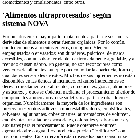
aromatizantes y emulsionantes, entre otros.
'Alimentos ultraprocesados' según
sistema NOVA
Formulados en su mayor parte o totalmente a partir de sustancias
derivadas de alimentos u otras fuentes orgánicas. Por lo común,
contienen pocos alimentos enteros, o ninguno. Vienen
empaquetados o envasados; son duraderos, prácticos, de marca,
accesibles, con un sabor agradable o extremadamente agradable, y a
menudo causan hábito. En general, no son reconocibles como
versiones de alimentos, aunque pueden imitar la apariencia, forma y
cualidades sensoriales de estos. Muchos de sus ingredientes no están
disponibles en las tiendas al menudeo. Algunos ingredientes se
derivan directamente de alimentos, como aceites, grasas, almidones
y azúcares, y otros se obtienen mediante el procesamiento ulterior de
componentes alimentarios, o se sintetizan a partir de otras fuentes
orgánicas. Numéricamente, la mayoría de los ingredientes son
preservantes y otros aditivos, como estabilizadores, emulsificantes,
solventes, aglutinantes, cohesionantes, aumentadores de volumen,
endulzantes, resaltadores sensoriales, colorantes y saborizantes, y
auxiliares para el procesamiento. Puede obtenerse volumen
agregando aire o agua. Los productos pueden “fortificarse” con
micronutrientes. En su mayoría están diseñados para consumirse