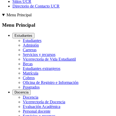
Sitios UCR
Directorio de Contacto UCR
Menu Principal
Menu Principal
Estudiantes
Estudiantes
Admisión
Carreras
Servicios y recursos
Vicerrectoría de Vida Estudiantil
Becas
Estudiantes extranjeros
Matrícula
Cobros
Oficina de Registro e Información
Posgrados
Docencia
Docencia
Vicerrectoría de Docencia
Evaluación Académica
Personal docente
Servicios y recursos