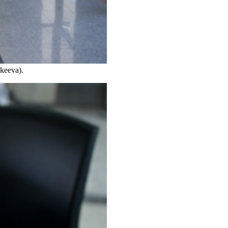
ekeeva).