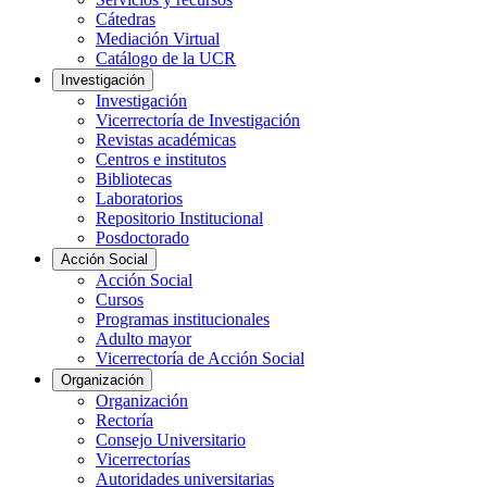
Cátedras
Mediación Virtual
Catálogo de la UCR
Investigación
Investigación
Vicerrectoría de Investigación
Revistas académicas
Centros e institutos
Bibliotecas
Laboratorios
Repositorio Institucional
Posdoctorado
Acción Social
Acción Social
Cursos
Programas institucionales
Adulto mayor
Vicerrectoría de Acción Social
Organización
Organización
Rectoría
Consejo Universitario
Vicerrectorías
Autoridades universitarias