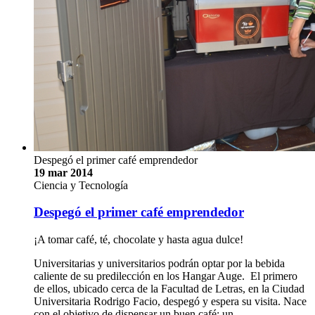
Despegó el primer café emprendedor
19 mar 2014
Ciencia y Tecnología
Despegó el primer café emprendedor
¡A tomar café, té, chocolate y hasta agua dulce!
Universitarias y universitarios podrán optar por la bebida
caliente de su predilección en los Hangar Auge. El primero
de ellos, ubicado cerca de la Facultad de Letras, en la Ciudad
Universitaria Rodrigo Facio, despegó y espera su visita. Nace
con el objetivo de dispensar un buen café: un …