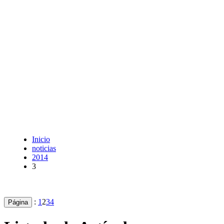
Inicio
noticias
2014
3
:
1
2
3
4
Página