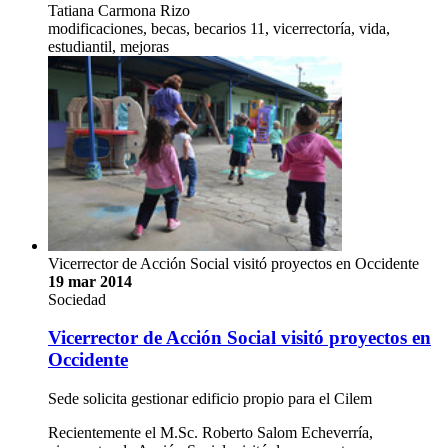
Tatiana Carmona Rizo
modificaciones, becas, becarios 11, vicerrectoría, vida,
estudiantil, mejoras
Vicerrector de Acción Social visitó proyectos en Occidente
19 mar 2014
Sociedad
Vicerrector de Acción Social visitó proyectos en
Occidente
Sede solicita gestionar edificio propio para el Cilem
Recientemente el M.Sc. Roberto Salom Echeverría,