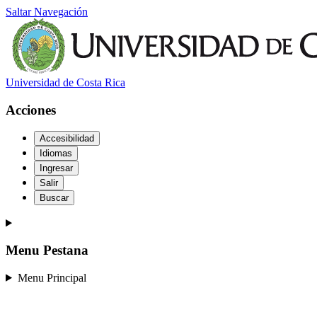
Saltar Navegación
Universidad de Costa Rica
Acciones
Accesibilidad
Idiomas
Ingresar
Salir
Buscar
Menu Pestana
Menu Principal