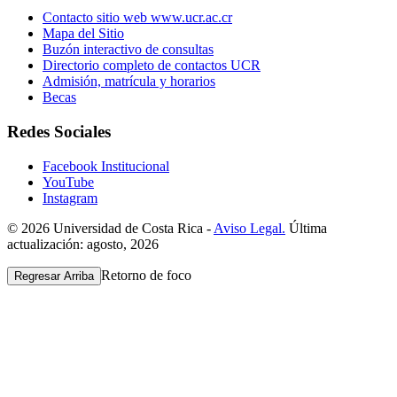
Contacto sitio web www.ucr.ac.cr
Mapa del Sitio
Buzón interactivo de consultas
Directorio completo de contactos UCR
Admisión, matrícula y horarios
Becas
Redes Sociales
Facebook Institucional
YouTube
Instagram
© 2026 Universidad de Costa Rica -
Aviso Legal.
Última
actualización: agosto, 2026
Retorno de foco
Regresar Arriba