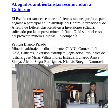
Abogados ambientalistas recomiendan a
Gobierno
El Estado costarricense tiene suficientes razones jurídicas para
negarse a participar en un arbitraje del Centro Internacional de
Arreglo de Diferencias Relativas a Inversiones (Ciadi),
solicitado por la empresa minera Infinito Gold sobre el caso
del proyecto minero Crucitas. La compañía …
Patricia Blanco Picado
Minería, arbitraje, medio ambiente, CIADI, Comex, Infinito
Gold, Crucitas, inversión extranjera, legislación, tribunales de
justicia, José María Villata Florez Estrada, Edgardo Araya
Sibaja, Álvaro Sagot Rodríguezt, Nicolás Boeglin Naumovic,