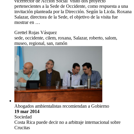
vicerrector de Acción Social visitó dos proyecto
pertenecientes a la Sede de Occidente, como respuesta a una
invitación planteada por la Dirección. Según la Licda. Roxana
Salazar, directora de la Sede, el objetivo de la visita fue
mostrar en …
Grettel Rojas Vásquez
sede, occidente, cilem, roxana, Salazar, roberto, salom,
museo, regional, san, ramón
Abogados ambientalistas recomiendan a Gobierno
19 mar 2014
Sociedad
Costa Rica puede decir no a arbitraje internacional sobre
Crucitas