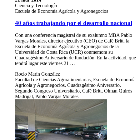
Ciencia y Tecnología
Escuela de Economía Agrícola y Agronegocios
40 años trabajando por el desarrollo nacional
Con una conferencia magistral de su exalumno MBA Pablo
Vargas Morales, director ejecutivo (CEO) de Café Britt, la
Escuela de Economía Agrícola y Agronegocios de la
Universidad de Costa Rica (UCR) conmemora su
Cuadragésimo Aniversario de fundación. En la actividad, que
tendrá lugar este viernes 21 …
Rocío Marín González
Facultad de Ciencias Agroalimentarias, Escuela de Economía
Agrícola y Agronegocios, Cuadragésimo Aniversario,
Segundo Congreso Universitario, Café Britt, Olman Quirós
Madrigal, Pablo Vargas Morales