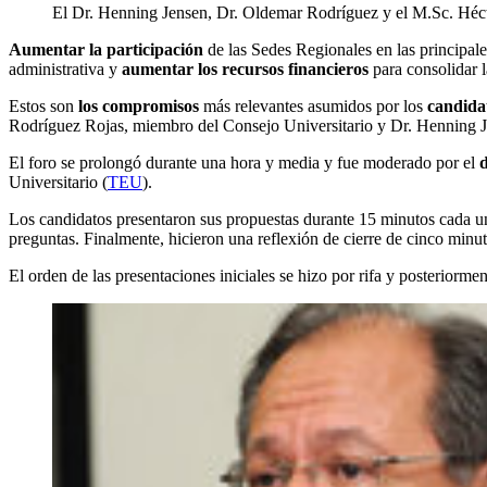
El Dr. Henning Jensen, Dr. Oldemar Rodríguez y el M.Sc. Hécto
Aumentar la participación
de las Sedes Regionales en las principale
administrativa y
aumentar los recursos financieros
para consolidar l
Estos son
los compromisos
más relevantes asumidos por los
candida
Rodríguez Rojas, miembro del Consejo Universitario y Dr. Henning Jens
El foro se prolongó durante una hora y media y fue moderado por el
d
Universitario (
TEU
).
Los candidatos presentaron sus propuestas durante 15 minutos cada u
preguntas. Finalmente, hicieron una reflexión de cierre de cinco minut
El orden de las presentaciones iniciales se hizo por rifa y posteriormen