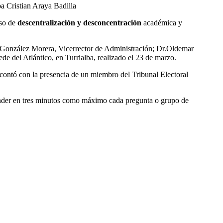
lba
Cristian Araya Badilla
eso de
descentralización y desconcentración
académica y
 González Morera, Vicerrector de Administración; Dr.Oldemar
e del Atlántico, en Turrialba, realizado el 23 de marzo.
contó con la presencia de un miembro del Tribunal Electoral
onder en tres minutos como máximo cada pregunta o grupo de