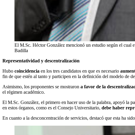
El M.Sc. Héctor González mencionó un estudio según el cual en
Badilla
Representatividad y descentralización
Hubo
coincidencia
en los tres candidatos en que es necesario
aumenta
fin de que estén al tanto y participen en la definición del modelo de 
Asimismo, los proponentes se mostraron
a favor de la descentraliz
el régimen académico.
El M.Sc. González, el primero en hacer uso de la palabra, apoyó la pa
en estos órganos, como es el Consejo Universitario,
debe haber repre
En cuanto a la desconcentración de servicios, destacó que esta ha sid