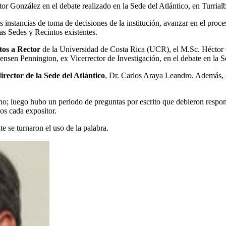
r González en el debate realizado en la Sede del Atlántico, en Turria
s instancias de toma de decisiones de la institución, avanzar en el proc
as Sedes y Recintos existentes.
tos a Rector
de la Universidad de Costa Rica (UCR), el M.Sc. Héctor
en Pennington, ex Vicerrector de Investigación, en el debate en la Sed
irector de la Sede del Atlántico
, Dr. Carlos Araya Leandro. Además, 
no; luego hubo un periodo de preguntas por escrito que debieron resp
os cada expositor.
te se turnaron el uso de la palabra.