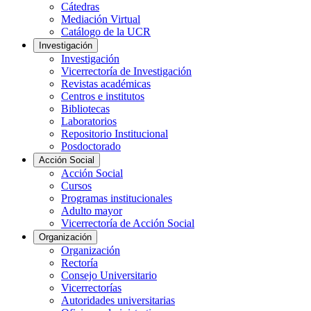
Cátedras
Mediación Virtual
Catálogo de la UCR
Investigación
Investigación
Vicerrectoría de Investigación
Revistas académicas
Centros e institutos
Bibliotecas
Laboratorios
Repositorio Institucional
Posdoctorado
Acción Social
Acción Social
Cursos
Programas institucionales
Adulto mayor
Vicerrectoría de Acción Social
Organización
Organización
Rectoría
Consejo Universitario
Vicerrectorías
Autoridades universitarias