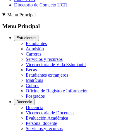
Directorio de Contacto UCR
Menu Principal
Menu Principal
Estudiantes
Estudiantes
Admisión
Carreras
Servicios y recursos
Vicerrectoría de Vida Estudiantil
Becas
Estudiantes extranjeros
Matrícula
Cobros
Oficina de Registro e Información
Posgrados
Docencia
Docencia
Vicerrectoría de Docencia
Evaluación Académica
Personal docente
Servicios y recursos