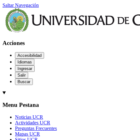
Saltar Navegación
Acciones
Accesibilidad
Idiomas
Ingresar
Salir
Buscar
Menu Pestana
Noticias UCR
Actividades UCR
Preguntas Frecuentes
Mapas UCR
Sitios UCR