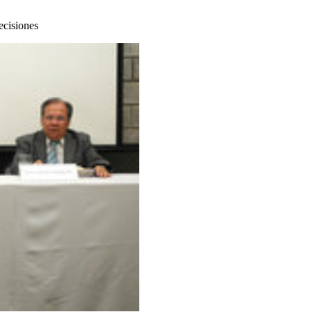
ecisiones