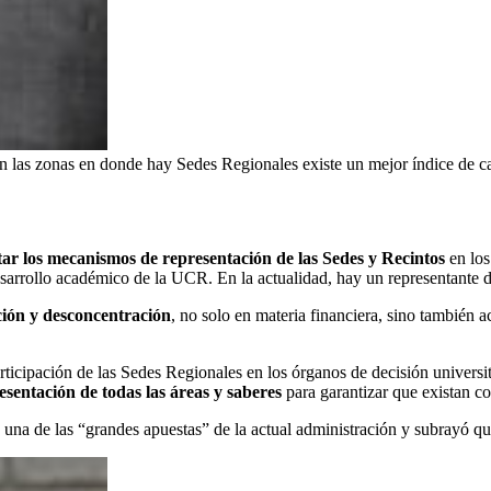
 las zonas en donde hay Sedes Regionales existe un mejor índice de cal
r los mecanismos de representación de las Sedes y Recintos
en los
desarrollo académico de la UCR. En la actualidad, hay un representante d
ación y desconcentración
, no solo en materia financiera, sino también 
rticipación de las Sedes Regionales en los órganos de decisión universit
sentación de todas las áreas y saberes
para garantizar que existan co
o una de las “grandes apuestas” de la actual administración y subrayó q