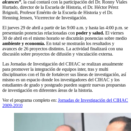
alcances”
, la cual contará con la participación del Dr. Ronny Viales
Hurtado, director de la Escuela de Historia, el Dr. Héctor Pérez
Brignoli, Profesor Emérito de la Escuela de Historia y el Dr.
Henning Jensen, Vicerrector de Investigación.
El jueves 29 de abril a partir de las 9:00 a.m. y hasta las 4:00 p.m. se
presentarán ponencias relacionadas con
poder y salud.
El viernes
30 de abril en el mismo horario se discutirán ponencias sobre medio
ambiente y economía.
En total se mostrarán los resultados y
avances de 26 proyectos distintos. La actividad finalizará con una
discusión sobre proyectos de difusión y vinculación externa.
Las Jornadas de Investigación del CIHAC se realizan anualmente
para promover la integración de equipos inter, tras y multi
disciplinarios con el fin de fortalecer sus líneas de investigación, así
mismo es un espacio donde los investigadores del CIHAC y los
estudiantes de grado y postgrado pueden sugerir nuevas propuestas
de investigación en diferentes áreas de la historia.
Ver el programa completo en:
Jornadas de Investigación del CIHAC
2009-2010