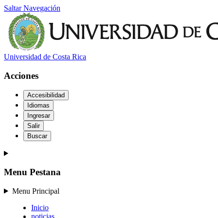
Saltar Navegación
Universidad de Costa Rica
Acciones
Accesibilidad
Idiomas
Ingresar
Salir
Buscar
Menu Pestana
Menu Principal
Inicio
noticias