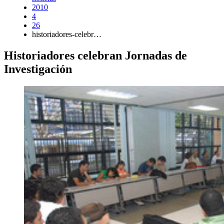
2010
4
26
historiadores-celebr…
Historiadores celebran Jornadas de
Investigación