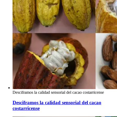
Desciframos la calidad sensorial del cacao costarricense
Desciframos la calidad sensorial del cacao
costarricense