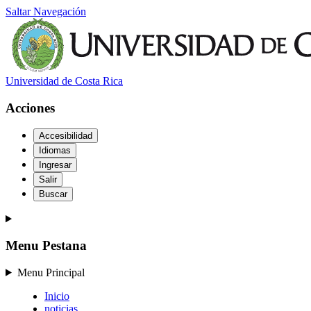
Saltar Navegación
Universidad de Costa Rica
Acciones
Accesibilidad
Idiomas
Ingresar
Salir
Buscar
Menu Pestana
Menu Principal
Inicio
noticias