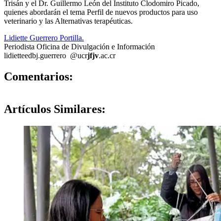
Trisán y el Dr. Guillermo León del Instituto Clodomiro Picado,
quienes abordarán el tema Perfil de nuevos productos para uso
veterinario y las Alternativas terapéuticas.
Lidiette Guerrero Portilla.
Periodista Oficina de Divulgación e Información
lidiette
edbj
.guerrero
@ucr
jfjv
.ac.cr
0
Comentarios:
Artículos
Similares: