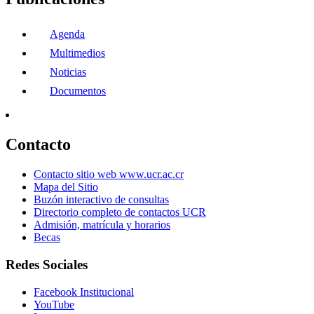
Agenda
Multimedios
Noticias
Documentos
Contacto
Contacto sitio web www.ucr.ac.cr
Mapa del Sitio
Buzón interactivo de consultas
Directorio completo de contactos UCR
Admisión, matrícula y horarios
Becas
Redes Sociales
Facebook Institucional
YouTube