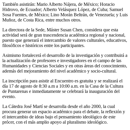
También asistirán: Mario Alberto Nájera, de México; Horacio
Hidrovo, de Ecuador; Alberto Velásquez López, de Cuba; Samuel
Sosa Fuentes, de México; Lino Morán Beltrán, de Venezuela; y Luis
Muñoz, de Costa Rica, entre muchos otros.
La directora de la Sede, Máster Susan Chen, considera que esta
actividad será de gran trascendencia académica regional y nacional,
puesto que generará el intercambio de valores culturales, educativos,
filosóficos e históricos entre los participantes.
Asimismo fortalecerá el desarrollo de la investigación y contribuirá a
la actualización de profesores e investigadores en el campo de las
Humanidades y Ciencias Sociales y en otras áreas del conocimiento,
además del mejoramiento del nivel académico y socio-cultural.
La inscripción para asistir al Encuentro es gratuita y se realizará el
día 17 de agosto de 8:30 a.m a 10:00 a.m. en la Casa de la Cultura
de Puntarenas e inmediatamente se celebrará la inauguración del
evento.
La Cátedra José Martí se desarrolla desde el año 2000, la cual
procura generar un espacio académico para el debate, la reflexión y
el intercambio de ideas bajo el pensamiento ideológico de este
prócer, con el más amplio apoyo al pluralismo ideológico.