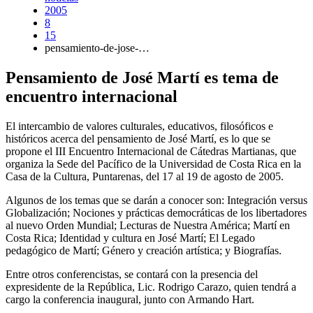
2005
8
15
pensamiento-de-jose-…
Pensamiento de José Martí es tema de
encuentro internacional
El intercambio de valores culturales, educativos, filosóficos e
históricos acerca del pensamiento de José Martí, es lo que se
propone el III Encuentro Internacional de Cátedras Martianas, que
organiza la Sede del Pacífico de la Universidad de Costa Rica en la
Casa de la Cultura, Puntarenas, del 17 al 19 de agosto de 2005.
Algunos de los temas que se darán a conocer son: Integración versus
Globalización; Nociones y prácticas democráticas de los libertadores
al nuevo Orden Mundial; Lecturas de Nuestra América; Martí en
Costa Rica; Identidad y cultura en José Martí; El Legado
pedagógico de Martí; Género y creación artística; y Biografías.
Entre otros conferencistas, se contará con la presencia del
expresidente de la República, Lic. Rodrigo Carazo, quien tendrá a
cargo la conferencia inaugural, junto con Armando Hart.