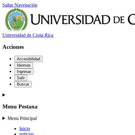
Saltar Navegación
Universidad de Costa Rica
Acciones
Accesibilidad
Idiomas
Ingresar
Salir
Buscar
Menu Pestana
Menu Principal
Inicio
noticias