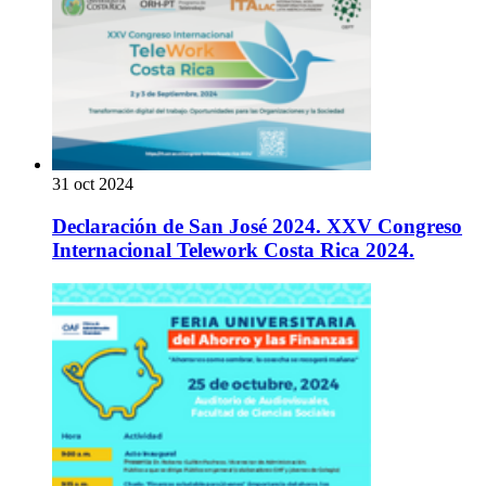
31 oct 2024
Declaración de San José 2024. XXV Congreso
Internacional Telework Costa Rica 2024.