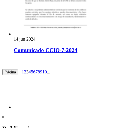
14 jun 2024
Comunicado CCIO-7-2024
:
1
2
3
4
5
6
7
8
9
10
...
Página