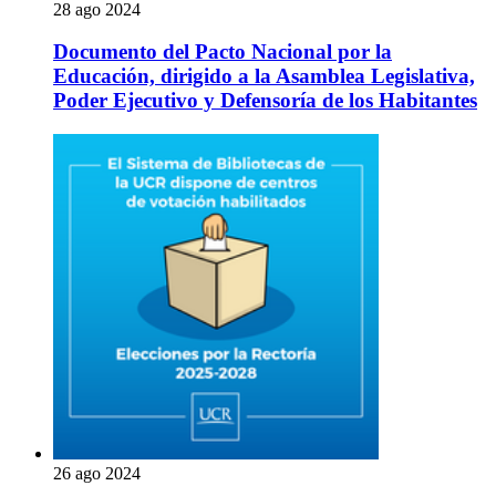
28 ago 2024
Documento del Pacto Nacional por la
Educación, dirigido a la Asamblea Legislativa,
Poder Ejecutivo y Defensoría de los Habitantes
26 ago 2024