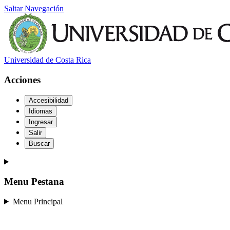
Saltar Navegación
Universidad de Costa Rica
Acciones
Accesibilidad
Idiomas
Ingresar
Salir
Buscar
Menu Pestana
Menu Principal