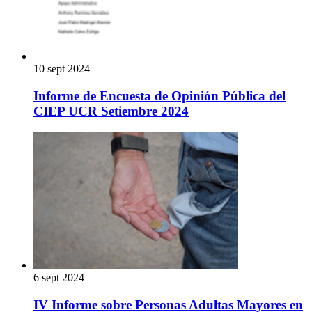
10 sept 2024
Informe de Encuesta de Opinión Pública del
CIEP UCR Setiembre 2024
6 sept 2024
IV Informe sobre Personas Adultas Mayores en