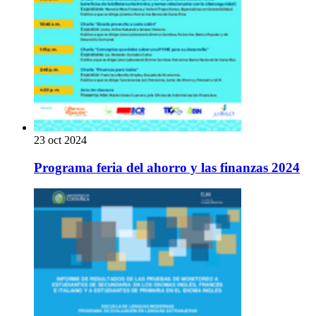
23 oct 2024
Programa feria del ahorro y las finanzas 2024