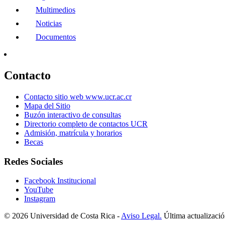
Multimedios
Noticias
Documentos
Contacto
Contacto sitio web www.ucr.ac.cr
Mapa del Sitio
Buzón interactivo de consultas
Directorio completo de contactos UCR
Admisión, matrícula y horarios
Becas
Redes Sociales
Facebook Institucional
YouTube
Instagram
© 2026 Universidad de Costa Rica -
Aviso Legal.
Última actualizació