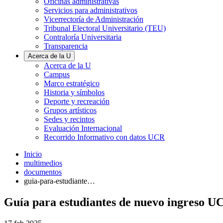
Oficinas administrativas
Servicios para administrativos
Vicerrectoría de Administración
Tribunal Electoral Universitario (TEU)
Contraloría Universitaria
Transparencia
Acerca de la U
Acerca de la U
Campus
Marco estratégico
Historia y símbolos
Deporte y recreación
Grupos artísticos
Sedes y recintos
Evaluación Internacional
Recorrido Informativo con datos UCR
Inicio
multimedios
documentos
guia-para-estudiante…
Guía para estudiantes de nuevo ingreso U