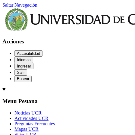
Saltar Navegación
Acciones
Accesibilidad
Idiomas
Ingresar
Salir
Buscar
Menu Pestana
Noticias UCR
Actividades UCR
Preguntas Frecuentes
Mapas UCR
Sitios UCR