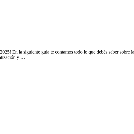
 2025! En la siguiente guía te contamos todo lo que debés saber sobre la
nalización y …