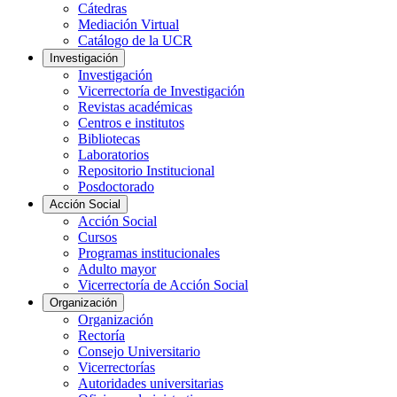
Cátedras
Mediación Virtual
Catálogo de la UCR
Investigación
Investigación
Vicerrectoría de Investigación
Revistas académicas
Centros e institutos
Bibliotecas
Laboratorios
Repositorio Institucional
Posdoctorado
Acción Social
Acción Social
Cursos
Programas institucionales
Adulto mayor
Vicerrectoría de Acción Social
Organización
Organización
Rectoría
Consejo Universitario
Vicerrectorías
Autoridades universitarias