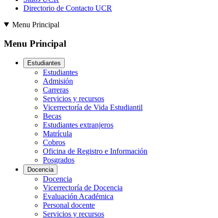
Directorio de Contacto UCR
Menu Principal
Menu Principal
Estudiantes
Estudiantes
Admisión
Carreras
Servicios y recursos
Vicerrectoría de Vida Estudiantil
Becas
Estudiantes extranjeros
Matrícula
Cobros
Oficina de Registro e Información
Posgrados
Docencia
Docencia
Vicerrectoría de Docencia
Evaluación Académica
Personal docente
Servicios y recursos