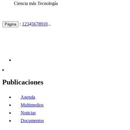
Ciencia más Tecnología
:
1
2
3
4
5
6
7
8
9
10
...
Página
Publicaciones
Agenda
Multimedios
Noticias
Documentos