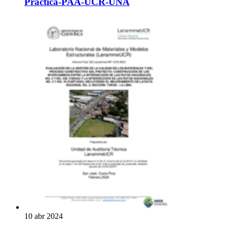
Practica-PAA-UCR-UNA
10 abr 2024