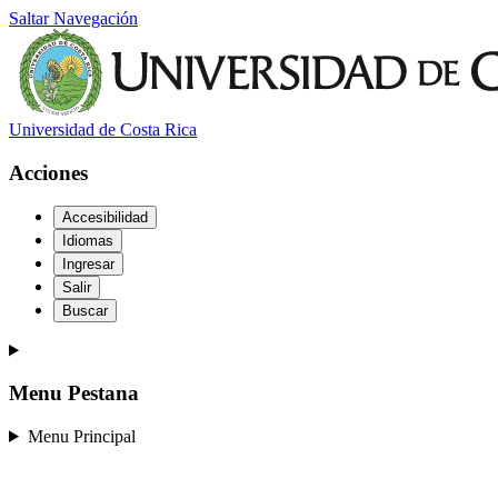
Saltar Navegación
Universidad de Costa Rica
Acciones
Accesibilidad
Idiomas
Ingresar
Salir
Buscar
Menu Pestana
Menu Principal