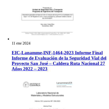
11 ene 2024
EIC-Lanamme-INF-1464-2023 Informe Final
Informe de Evaluación de la Seguridad Vial del
Proyecto San José – Caldera Ruta Nacional 27
Años 2022 – 2023