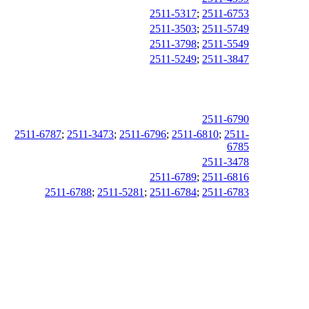
2511-5317
;
2511-6753
2511-3503
;
2511-5749
2511-3798
;
2511-5549
2511-5249
;
2511-3847
2511-6790
2511-6787
;
2511-3473
;
2511-6796
;
2511-6810
;
2511-
6785
2511-3478
2511-6789
;
2511-6816
2511-6788
;
2511-5281
;
2511-6784
;
2511-6783