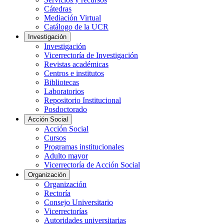
Cátedras
Mediación Virtual
Catálogo de la UCR
Investigación
Investigación
Vicerrectoría de Investigación
Revistas académicas
Centros e institutos
Bibliotecas
Laboratorios
Repositorio Institucional
Posdoctorado
Acción Social
Acción Social
Cursos
Programas institucionales
Adulto mayor
Vicerrectoría de Acción Social
Organización
Organización
Rectoría
Consejo Universitario
Vicerrectorías
Autoridades universitarias