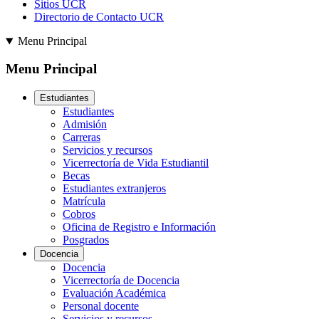
Sitios UCR
Directorio de Contacto UCR
Menu Principal
Menu Principal
Estudiantes
Estudiantes
Admisión
Carreras
Servicios y recursos
Vicerrectoría de Vida Estudiantil
Becas
Estudiantes extranjeros
Matrícula
Cobros
Oficina de Registro e Información
Posgrados
Docencia
Docencia
Vicerrectoría de Docencia
Evaluación Académica
Personal docente
Servicios y recursos