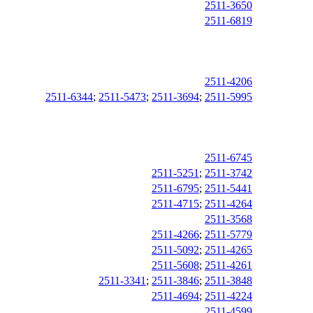
2511-3650
2511-6819
2511-4206
2511-6344
;
2511-5473
;
2511-3694
;
2511-5995
2511-6745
2511-5251
;
2511-3742
2511-6795
;
2511-5441
2511-4715
;
2511-4264
2511-3568
2511-4266
;
2511-5779
2511-5092
;
2511-4265
2511-5608
;
2511-4261
2511-3341
;
2511-3846
;
2511-3848
2511-4694
;
2511-4224
2511-4599