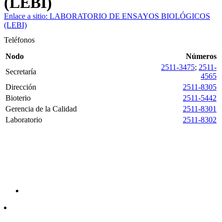
(LEBI)
Enlace a sitio: LABORATORIO DE ENSAYOS BIOLÓGICOS
(LEBI)
Teléfonos
Nodo
Números
2511-3475
;
2511-
Secretaría
4565
Dirección
2511-8305
Bioterio
2511-5442
Gerencia de la Calidad
2511-8301
Laboratorio
2511-8302