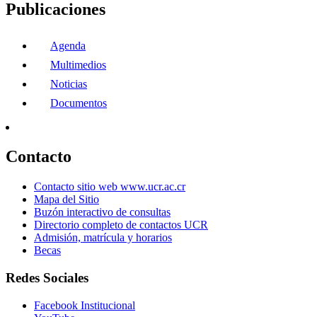
Publicaciones
Agenda
Multimedios
Noticias
Documentos
Contacto
Contacto sitio web www.ucr.ac.cr
Mapa del Sitio
Buzón interactivo de consultas
Directorio completo de contactos UCR
Admisión, matrícula y horarios
Becas
Redes Sociales
Facebook Institucional