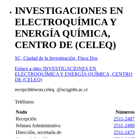
INVESTIGACIONES EN
ELECTROQUÍMICA Y
ENERGÍA QUÍMICA,
CENTRO DE (CELEQ)
SC, Ciudad de la Investigación, Finca Dos
Enlace a sitio: INVESTIGACIONES EN
ELECTROQUÍMICA Y ENERGÍA QUÍMICA, CENTRO
DE (CELEQ)
recepci
bkiw
on.celeq
@ucr
gplm
.ac.cr
Teléfonos
Nodo
Números
Recepción
2511-2487
Jefatura Administrativa
2511-2490
Dirección, secretaría de
2511-2473