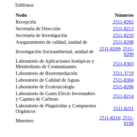
Teléfonos
Nodo
Números
Recepción
2511-8202
Secretaría de Dirección
2511-8213
Secretaría de Investigación
2511-8210
Aseguramiento de calidad, unidad de
2511-8208
2511-8209
;
2511-
Investigación Socioambiental, unidad de
8209
Laboratorio de Aplicaciones Isotópicas y
2511-8303
Metabolismo de Contaminantes
Laboratorio de Biorremediación
2511-3719
Laboratorio de Calidad de Aguas
2511-8304
Laboratorio de Ecotoxicología
2511-8206
Laboratorio de Gases Efecto Invernadero
2511-8214
y Captura de Carbono
Laboratorio de Plaguicidas y Compuestos
2511-8211
Orgánicos
2511-8216
;
2511-
Muestreo
8198