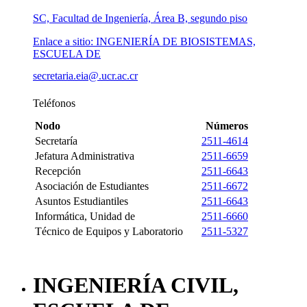
SC, Facultad de Ingeniería, Área B, segundo piso
Enlace a sitio: INGENIERÍA DE BIOSISTEMAS,
ESCUELA DE
secretaria.eia@.ucr.ac.cr
Teléfonos
Nodo
Números
Secretaría
2511-4614
Jefatura Administrativa
2511-6659
Recepción
2511-6643
Asociación de Estudiantes
2511-6672
Asuntos Estudiantiles
2511-6643
Informática, Unidad de
2511-6660
Técnico de Equipos y Laboratorio
2511-5327
INGENIERÍA CIVIL,