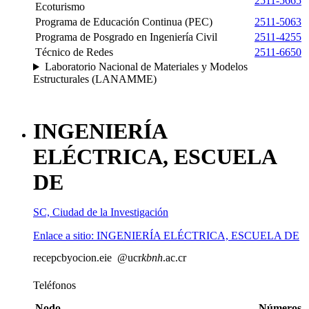
2511-5665
Ecoturismo
Programa de Educación Continua (PEC)
2511-5063
Programa de Posgrado en Ingeniería Civil
2511-4255
Técnico de Redes
2511-6650
Laboratorio Nacional de Materiales y Modelos
Estructurales (LANAMME)
INGENIERÍA
ELÉCTRICA, ESCUELA
DE
SC, Ciudad de la Investigación
Enlace a sitio: INGENIERÍA ELÉCTRICA, ESCUELA DE
recepc
byoc
ion.eie
@ucr
kbnh
.ac.cr
Teléfonos
Nodo
Números