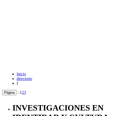
Inicio
directorio
I
:
1
2
3
Página
INVESTIGACIONES EN