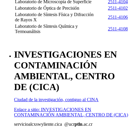
Laboratorio de Microscopía de Superficie
2511-4104
Laboratorio de Óptica de Precisión
2511-4102
Laboratorio de Síntesis Física y Difracción
2511-4106
de Rayos X
Laboratorio de Síntesis Química y
2511-4108
Termoanálisis
INVESTIGACIONES EN
CONTAMINACIÓN
AMBIENTAL, CENTRO
DE (CICA)
Ciudad de la investigación, contiguo al CINA
Enlace a sitio: INVESTIGACIONES EN
CONTAMINACIÓN AMBIENTAL, CENTRO DE (CICA)
servicioalc
xswy
liente.cica
@ucr
ptln
.ac.cr