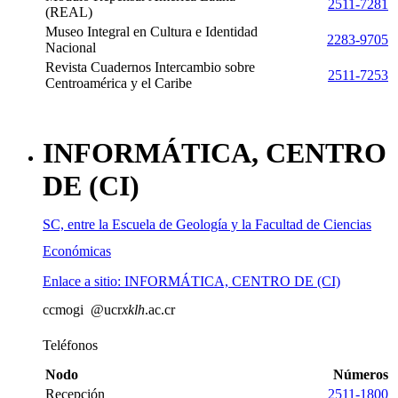
2511-7281
(REAL)
Museo Integral en Cultura e Identidad
2283-9705
Nacional
Revista Cuadernos Intercambio sobre
2511-7253
Centroamérica y el Caribe
INFORMÁTICA, CENTRO
DE (CI)
SC, entre la Escuela de Geología y la Facultad de Ciencias
Económicas
Enlace a sitio: INFORMÁTICA, CENTRO DE (CI)
c
cmog
i
@ucr
xklh
.ac.cr
Teléfonos
Nodo
Números
Recepción
2511-1800