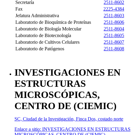
Secretaría
2511-8602
Fax
2225-4384
Jefatura Administrativa
2511-8603
Laboratorio de Bioquímica de Proteínas
2511-8606
Laboratorio de Biología Molecular
2511-8604
Laboratorio de Biotecnología
2511-8605
Laboratorio de Cultivos Celulares
2511-8607
Laboratorio de Patógenos
2511-8608
INVESTIGACIONES EN
ESTRUCTURAS
MICROSCÓPICAS,
CENTRO DE (CIEMIC)
SC, Ciudad de la Investigación, Finca Dos, costado norte
Enlace a sitio: INVESTIGACIONES EN ESTRUCTURAS
MICROSCÓPICAS, CENTRO DE (CIEMIC)