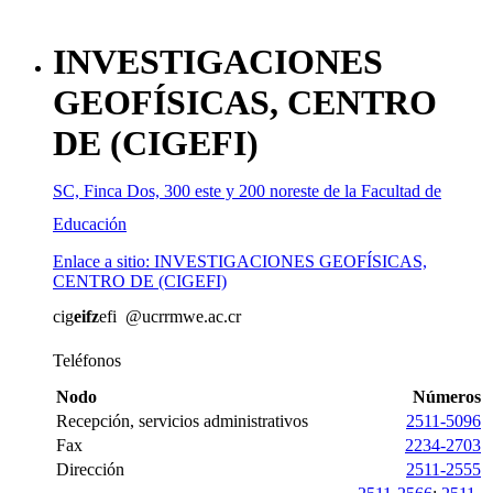
INVESTIGACIONES
GEOFÍSICAS, CENTRO
DE (CIGEFI)
SC, Finca Dos, 300 este y 200 noreste de la Facultad de
Educación
Enlace a sitio: INVESTIGACIONES GEOFÍSICAS,
CENTRO DE (CIGEFI)
cig
eifz
efi
@ucr
rmwe
.ac.cr
Teléfonos
Nodo
Números
Recepción, servicios administrativos
2511-5096
Fax
2234-2703
Dirección
2511-2555