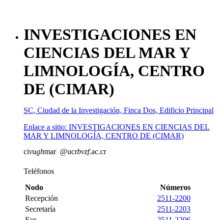
INVESTIGACIONES EN
CIENCIAS DEL MAR Y
LIMNOLOGÍA, CENTRO
DE (CIMAR)
SC, Ciudad de la Investigación, Finca Dos, Edificio Principal
Enlace a sitio: INVESTIGACIONES EN CIENCIAS DEL
MAR Y LIMNOLOGÍA, CENTRO DE (CIMAR)
ci
vugh
mar
@ucr
bvzf
.ac.cr
Teléfonos
Nodo
Números
Recepción
2511-2200
Secretaría
2511-2203
Fax
2511-2206