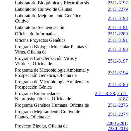
Laboratorio Bioquímica y Electroforesis
2511-3192
Laboratorio Cultivo de Células
2511-2279
Laboratorio Mejoramiento Genético
2511-3198
Cultivo
Laboratorio Secuenciación
2511-3181
Oficina de Informática
2511-2289
Oficina Proyectos Genética
2511-3191
Programa Biología Molecular Plantas y
2511-3193
Virus, Oficina de
Programa Caracterización Virus y
2511-3197
Viroides, Oficina de
Programa de Microbiología Ambiental y
2511-3194
Prospección Genética, Oficina de
Programa de Microbiología Ambiental y
2511-3186
Prospección Génica
Programa Enfermedades
2511-3188
;
2511-
Neuropsiquiátricas, Oficina de
3187
Programa Genética Humana, Oficina de
2511-2276
Programa Mejoramiento Cultivo de
2511-2274
Plantas, Oficina de
2280-2281
;
Proyecto Bipolar, Oficina de
2280-2013