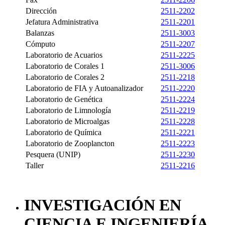
Dirección
2511-2202
Jefatura Administrativa
2511-2201
Balanzas
2511-3003
Cómputo
2511-2207
Laboratorio de Acuarios
2511-2225
Laboratorio de Corales 1
2511-3006
Laboratorio de Corales 2
2511-2218
Laboratorio de FIA y Autoanalizador
2511-2220
Laboratorio de Genética
2511-2224
Laboratorio de Limnología
2511-2219
Laboratorio de Microalgas
2511-2228
Laboratorio de Química
2511-2221
Laboratorio de Zooplancton
2511-2223
Pesquera (UNIP)
2511-2230
Taller
2511-2216
INVESTIGACIÓN EN
CIENCIA E INGENIERÍA