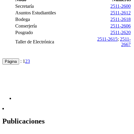
Secretaría
2511-2600
Asuntos Estudiantiles
2511-2612
Bodega
2511-2618
Conserjería
2511-2606
Posgrado
2511-2620
2511-2615
;
2511-
Taller de Electrónica
2667
:
1
2
3
Página
Publicaciones