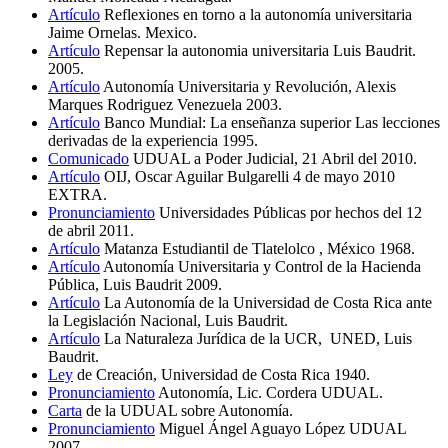
Artículo
Reflexiones en torno a la autonomía universitaria
Jaime Ornelas. Mexico.
Artículo
Repensar la autonomia universitaria Luis Baudrit.
2005.
Artículo
Autonomía Universitaria y Revolución, Alexis
Marques Rodriguez Venezuela 2003.
Artículo
Banco Mundial: La enseñanza superior Las lecciones
derivadas de la experiencia 1995.
Comunicado
UDUAL a Poder Judicial, 21 Abril del 2010.
Artículo
OIJ, Oscar Aguilar Bulgarelli 4 de mayo 2010
EXTRA.
Pronunciamiento
Universidades Públicas por hechos del 12
de abril 2011.
Artículo
Matanza Estudiantil de Tlatelolco , México 1968.
Artículo
Autonomía Universitaria y Control de la Hacienda
Pública, Luis Baudrit 2009.
Artículo
La Autonomía de la Universidad de Costa Rica ante
la Legislación Nacional, Luis Baudrit.
Artículo
La Naturaleza Jurídica de la UCR, UNED, Luis
Baudrit.
Ley
de Creación, Universidad de Costa Rica 1940.
Pronunciamiento
Autonomía, Lic. Cordera UDUAL.
Carta
de la UDUAL sobre Autonomía.
Pronunciamiento
Miguel Ángel Aguayo López UDUAL
2007.