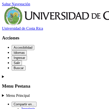
Saltar Navegación
Universidad de Costa Rica
Acciones
Accesibilidad
Idiomas
Ingresar
Salir
Buscar
Menu Pestana
Menu Principal
Compartir en...
Imprimir