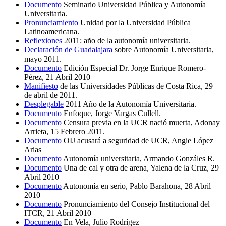
Documento
Seminario Universidad Pública y Autonomía
Universitaria.
Pronunciamiento
Unidad por la Universidad Pública
Latinoamericana.
Reflexiones
2011: año de la autonomía universitaria.
Declaración de Guadalajara
sobre Autonomía Universitaria,
mayo 2011.
Documento
Edición Especial Dr. Jorge Enrique Romero-
Pérez, 21 Abril 2010
Manifiesto
de las Universidades Públicas de Costa Rica, 29
de abril de 2011.
Desplegable
2011 Año de la Autonomía Universitaria.
Documento
Enfoque, Jorge Vargas Cullell.
Documento
Censura previa en la UCR nació muerta, Adonay
Arrieta, 15 Febrero 2011.
Documento
OIJ acusará a seguridad de UCR, Angie López
Arias
Documento
Autonomía universitaria, Armando Gonzáles R.
Documento
Una de cal y otra de arena, Yalena de la Cruz, 29
Abril 2010
Documento
Autonomía en serio, Pablo Barahona, 28 Abril
2010
Documento
Pronunciamiento del Consejo Institucional del
ITCR, 21 Abril 2010
Documento
En Vela, Julio Rodrígez