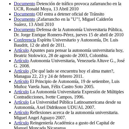
Documento
Detención de tráfico provoca zafarrancho en la
UCR, Ronald Moya, 13 Abril 2010
Documento
OIJ entra a detener oficial de Tránsito
Documento
¡Zafarrancho en la "U"!, Miguel Calderón
Suárez, 13 Abril 2010
Documento
Defensa de la Autonomía Universitaria Pública,
Dr. Jorge Enrique Romero-Pérez, jueves 15 de abril de 2010
Conferencia
Espíritu Universitario y Autonomía, Dr. Luis
Baudrit, 12 de abril de 2011.
Artículo
Apuntes para pensar la autonomía universitaria hoy,
Beatriz Stolowicz, 28 de agosto de 2003, Colombia.
Artículo
Autonomia Universitaria, Venezuela Altuve G., José
G. 2008.
Artículo
¿De qué lado se encuentra hoy el alma mater?,
Managua 22, 23 y 24 de febrero 2011.
Artículo
El Principio de Autonomía, 19 de setiembre, Luis
Muñoz Varela Juan, Félix Castro Soto 2005.
Artículo
La Autonomía Universitaria Expresión de Múltiples
Contradicciones, Ivette Campos, 1996.
Artículo
La Universidad Pública Latinoamericana desde su
Autonomía, Axel Didriksson UDUAL 2007.
Artículo
Reflexiones acerca de la autonomía universitaria.
Miguel Angel Aguayo 2007.
Artículo
Reingeniería Académica a gusto del Capital de
Manuel Moncada Nicaragua.