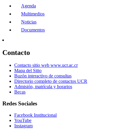
Agenda
Multimedios
Noticias
Documentos
Contacto
Contacto sitio web www.ucr.ac.cr
Mapa del Sitio
Buzón interactivo de consultas
Directorio completo de contactos UCR
Admisión, matrícula y horarios
Becas
Redes Sociales
Facebook Institucional
YouTube
Instagram