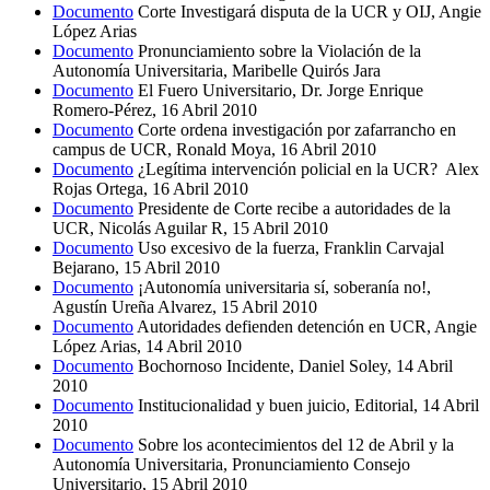
Documento
Corte Investigará disputa de la UCR y OIJ, Angie
López Arias
Documento
Pronunciamiento sobre la Violación de la
Autonomía Universitaria, Maribelle Quirós Jara
Documento
El Fuero Universitario, Dr. Jorge Enrique
Romero-Pérez, 16 Abril 2010
Documento
Corte ordena investigación por zafarrancho en
campus de UCR, Ronald Moya, 16 Abril 2010
Documento
¿Legítima intervención policial en la UCR? Alex
Rojas Ortega, 16 Abril 2010
Documento
Presidente de Corte recibe a autoridades de la
UCR, Nicolás Aguilar R, 15 Abril 2010
Documento
Uso excesivo de la fuerza, Franklin Carvajal
Bejarano, 15 Abril 2010
Documento
¡Autonomía universitaria sí, soberanía no!,
Agustín Ureña Alvarez, 15 Abril 2010
Documento
Autoridades defienden detención en UCR, Angie
López Arias, 14 Abril 2010
Documento
Bochornoso Incidente, Daniel Soley, 14 Abril
2010
Documento
Institucionalidad y buen juicio, Editorial, 14 Abril
2010
Documento
Sobre los acontecimientos del 12 de Abril y la
Autonomía Universitaria, Pronunciamiento Consejo
Universitario, 15 Abril 2010