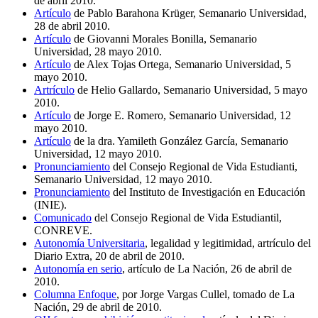
de abril 2010.
Artículo
de Pablo Barahona Krüger, Semanario Universidad,
28 de abril 2010.
Artículo
de Giovanni Morales Bonilla, Semanario
Universidad, 28 mayo 2010.
Artículo
de Alex Tojas Ortega, Semanario Universidad, 5
mayo 2010.
Artrículo
de Helio Gallardo, Semanario Universidad, 5 mayo
2010.
Artículo
de Jorge E. Romero, Semanario Universidad, 12
mayo 2010.
Artículo
de la dra. Yamileth González García, Semanario
Universidad, 12 mayo 2010.
Pronunciamiento
del Consejo Regional de Vida Estudianti,
Semanario Universidad, 12 mayo 2010.
Pronunciamiento
del Instituto de Investigación en Educación
(INIE).
Comunicado
del Consejo Regional de Vida Estudiantil,
CONREVE.
Autonomía Universitaria
, legalidad y legitimidad, artrículo del
Diario Extra, 20 de abril de 2010.
Autonomía en serio
, artículo de La Nación, 26 de abril de
2010.
Columna Enfoque
, por Jorge Vargas Cullel, tomado de La
Nación, 29 de abril de 2010.