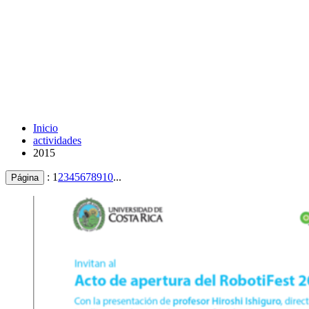
Inicio
actividades
2015
:
1
2
3
4
5
6
7
8
9
10
...
Página