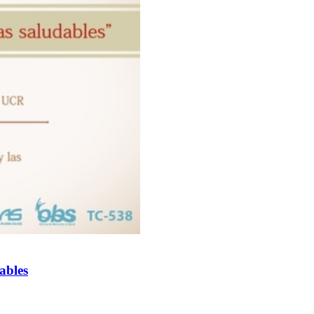
ables