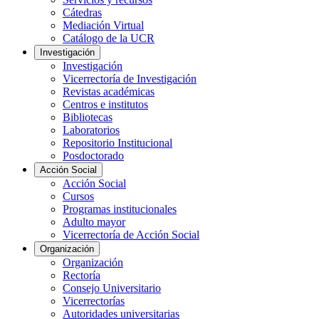
Cátedras
Mediación Virtual
Catálogo de la UCR
Investigación
Investigación
Vicerrectoría de Investigación
Revistas académicas
Centros e institutos
Bibliotecas
Laboratorios
Repositorio Institucional
Posdoctorado
Acción Social
Acción Social
Cursos
Programas institucionales
Adulto mayor
Vicerrectoría de Acción Social
Organización
Organización
Rectoría
Consejo Universitario
Vicerrectorías
Autoridades universitarias