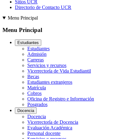
Sitios UCR
Directorio de Contacto UCR
Menu Principal
Menu Principal
Estudiantes
Estudiantes
Admisión
Carreras
Servicios y recursos
Vicerrectoría de Vida Estudiantil
Becas
Estudiantes extranjeros
Matrícula
Cobros
Oficina de Registro e Información
Posgrados
Docencia
Docencia
Vicerrectoría de Docencia
Evaluación Académica
Personal docente
Servicios y recursos