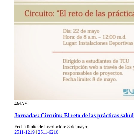
4
MAY
Jornadas: Circuito: El reto de las prácticas salud
Fecha límite de inscripción: 8 de mayo
2511-1219
|
2511-6210