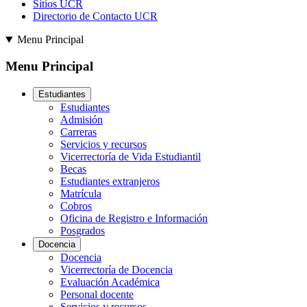
Sitios UCR
Directorio de Contacto UCR
Menu Principal
Menu Principal
Estudiantes
Estudiantes
Admisión
Carreras
Servicios y recursos
Vicerrectoría de Vida Estudiantil
Becas
Estudiantes extranjeros
Matrícula
Cobros
Oficina de Registro e Información
Posgrados
Docencia
Docencia
Vicerrectoría de Docencia
Evaluación Académica
Personal docente
Servicios y recursos