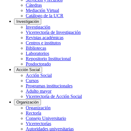
Cátedras
Mediación Virtual
Catálogo de la UCR
Investigación
Investigación
Vicerrectoría de Investigación
Revistas académicas
Centros e institutos
Bibliotecas
Laboratorios
Repositorio Institucional
Posdoctorado
Acción Social
Acción Social
Cursos
Programas institucionales
Adulto mayor
Vicerrectoría de Acción Social
Organización
Organización
Rectoría
Consejo Universitario
Vicerrectorías
Autoridades universitarias