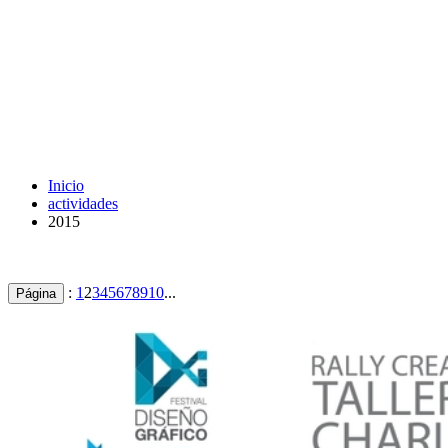
Inicio
actividades
2015
:
1
2
3
4
5
6
7
8
9
10
...
Página