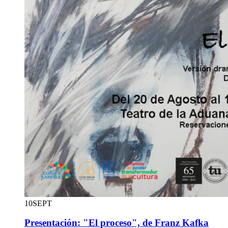
10
SEPT
Presentación: "El proceso", de Franz Kafka