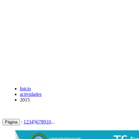
Inicio
actividades
2015
:
1
2
3
4
5
6
7
8
9
10
...
Página