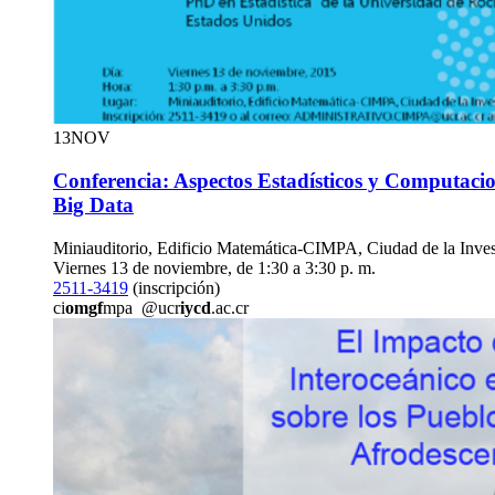
13
NOV
Conferencia: Aspectos Estadísticos y Computacion
Big Data
Miniauditorio, Edificio Matemática-CIMPA, Ciudad de la Inves
Viernes 13 de noviembre, de 1:30 a 3:30 p. m.
2511-3419
(inscripción)
ci
omgf
mpa
@ucr
iycd
.ac.cr