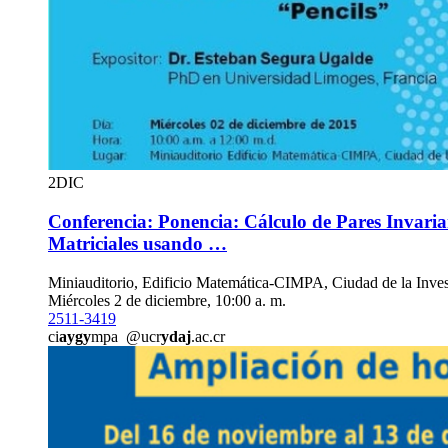
2
DIC
Conferencia: Ponencia: Cálculo de Pares Invaria
Matriciales usando …
Miniauditorio, Edificio Matemática-CIMPA, Ciudad de la Inves
Miércoles 2 de diciembre, 10:00 a. m.
2511-3419
ci
aygy
mpa
@ucr
ydaj
.ac.cr