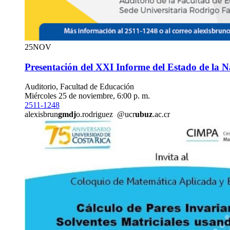
25
NOV
Presentación del XXI Informe del Estado de la N
Auditorio, Facultad de Educación
Miércoles 25 de noviembre, 6:00 p. m.
2511-1248
alexisbrun
gmdj
o.rodriguez
@ucr
ubuz
.ac.cr