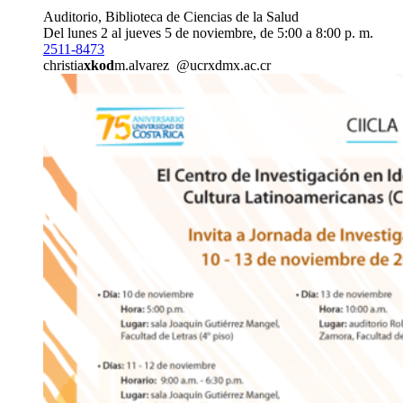
Auditorio, Biblioteca de Ciencias de la Salud
Del lunes 2 al jueves 5 de noviembre, de 5:00 a 8:00 p. m.
2511-8473
christia
xkod
m.alvarez
@ucr
xdmx
.ac.cr