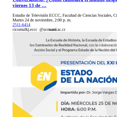
viernes 13 de …
Estudio de Televisión ECCC, Facultad de Ciencias Sociales, Ci
Martes 24 de noviembre, 2:00 p. m.
2511-6414
cicom
ufkj
.eccc
@ucr
uani
.ac.cr