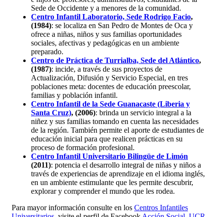
Sede de Occidente y a menores de la comunidad.
Centro Infantil Laboratorio, Sede Rodrigo Facio
,
(1984)
: se localiza en San Pedro de Montes de Oca y
ofrece a niñas, niños y sus familias oportunidades
sociales, afectivas y pedagógicas en un ambiente
preparado.
Centro de Práctica de Turrialba, Sede del Atlántico
,
(1987)
: incide, a través de sus proyectos de
Actualización, Difusión y Servicio Especial, en tres
poblaciones meta: docentes de educación preescolar,
familias y población infantil.
Centro Infantil de la Sede Guanacaste (Liberia y
Santa Cruz)
, (2006)
: brinda un servicio integral a la
niñez y sus familias tomando en cuenta las necesidades
de la región. También permite el aporte de estudiantes de
educación inicial para que realicen prácticas en su
proceso de formación profesional.
Centro Infantil Universitario Bilingüe de Limón
(2011)
: potencia el desarrollo integral de niñas y niños a
través de experiencias de aprendizaje en el idioma inglés,
en un ambiente estimulante que les permite descubrir,
explorar y comprender el mundo que les rodea.
Para mayor información consulte en los
Centros Infantiles
Universitarios
, visite el perfil de Facebook
Acción Social, UCR