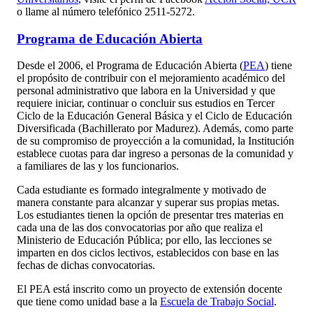
o llame al número telefónico 2511-5272.
Programa de Educación Abierta
Desde el 2006, el Programa de Educación Abierta (
PEA
) tiene
el propósito de contribuir con el mejoramiento académico del
personal administrativo que labora en la Universidad y que
requiere iniciar, continuar o concluir sus estudios en Tercer
Ciclo de la Educación General Básica y el Ciclo de Educación
Diversificada (Bachillerato por Madurez). Además, como parte
de su compromiso de proyección a la comunidad, la Institución
establece cuotas para dar ingreso a personas de la comunidad y
a familiares de las y los funcionarios.
Cada estudiante es formado integralmente y motivado de
manera constante para alcanzar y superar sus propias metas.
Los estudiantes tienen la opción de presentar tres materias en
cada una de las dos convocatorias por año que realiza el
Ministerio de Educación Pública; por ello, las lecciones se
imparten en dos ciclos lectivos, establecidos con base en las
fechas de dichas convocatorias.
El PEA está inscrito como un proyecto de extensión docente
que tiene como unidad base a la
Escuela de Trabajo Social
.