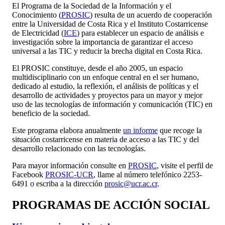
El Programa de la Sociedad de la Información y el
Conocimiento (
PROSIC
) resulta de un acuerdo de cooperación
entre la Universidad de Costa Rica y el Instituto Costarricense
de Electricidad (
ICE
) para establecer un espacio de análisis e
investigación sobre la importancia de garantizar el acceso
universal a las TIC y reducir la brecha digital en Costa Rica.
El PROSIC constituye, desde el año 2005, un espacio
multidisciplinario con un enfoque central en el ser humano,
dedicado al estudio, la reflexión, el análisis de políticas y el
desarrollo de actividades y proyectos para un mayor y mejor
uso de las tecnologías de información y comunicación (TIC) en
beneficio de la sociedad.
Este programa elabora anualmente
un informe
que recoge la
situación costarricense en materia de acceso a las TIC y del
desarrollo relacionado con las tecnologías.
Para mayor información consulte en
PROSIC
, visite el perfil de
Facebook
PROSIC-UCR
, llame al número telefónico 2253-
6491 o escriba a la dirección
prosic@ucr.ac.cr
.
PROGRAMAS DE ACCIÓN SOCIAL