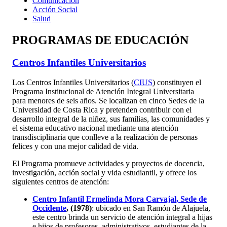
Comunicación
Acción Social
Salud
PROGRAMAS DE EDUCACIÓN
Centros Infantiles Universitarios
Los Centros Infantiles Universitarios (
CIUS
) constituyen el
Programa Institucional de Atención Integral Universitaria
para menores de seis años. Se localizan en cinco Sedes de la
Universidad de Costa Rica y pretenden contribuir con el
desarrollo integral de la niñez, sus familias, las comunidades y
el sistema educativo nacional mediante una atención
transdisciplinaria que conlleve a la realización de personas
felices y con una mejor calidad de vida.
El Programa promueve actividades y proyectos de docencia,
investigación, acción social y vida estudiantil, y ofrece los
siguientes centros de atención:
Centro Infantil Ermelinda Mora Carvajal, Sede de
Occidente
, (1978)
: ubicado en San Ramón de Alajuela,
este centro brinda un servicio de atención integral a hijas
e hijos de profesores, administrativos, estudiantes de la