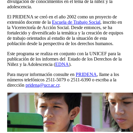
divulgación de conocimientos en el tema de la niñez y la
adolescencia.
El PRIDENA se creó en el año 2002 como un proyecto de
extensión docente de la
Escuela de Trabajo Social
, inscrito en
la Vicerrectoría de Acción Social. Desde entonces, se ha
fortalecido y diversificado la temática y la creación de equipos
de trabajo orientados al estudio de la situación de esta
población desde la perspectiva de los derechos humanos.
Este programa se realiza en conjunto con la UNICEF para la
publicación de los informes del Estado de los Derechos de la
Niñez y la Adolescencia (
EDNA
).
Para mayor información consulte en
PRIDENA
, llame a los
números telefónicos 2511-5079 o 2511-6390 o escriba a la
dirección
pridena@ucr.ac.cr
.