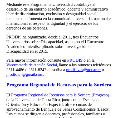
Mediante este Programa, la Universidad contribuye al
desarrollo de un entorno académico, docente y administrativo
libre de discriminación, exclusión y desigualdad social,
mientras que fomenta en la comunidad universitaria, nacional e
internacional el respeto, la dignidad y el ejercicio de los
derechos de las personas.
PRODIS ha organizado, desde el 2011, tres Encuentros
Universitarios sobre Discapacidad, así como el I Encuentro
Académico Interdisciplinario sobre Investigación en
Discapacidad en el 2015.
Para mayor información consulte en
PRODIS
o en la
Vicerrectoría de Acción Social
, llame a los números telefónicos
2511-4486 o 2511-8247 o escriba a
prodis.vas@ucr.ac.cr
o
prodisucr@gmail.com
.
Programa Regional de Recursos para la Sordera
El
Programa Regional de Recursos para la Sordera (Progreso)
de la Universidad de Costa Rica, junto con la Escuela de
Orientación y Educación Especial, ofrece cursos de
aprovechamiento de Lenguaje de Señas Costarricense (Lesco).
Los cursos se dirigen a docentes, profesionales, familiares o