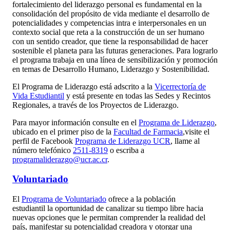
fortalecimiento del liderazgo personal es fundamental en la
consolidación del propósito de vida mediante el desarrollo de
potencialidades y competencias intra e interpersonales en un
contexto social que reta a la construcción de un ser humano
con un sentido creador, que tiene la responsabilidad de hacer
sostenible el planeta para las futuras generaciones. Para lograrlo
el programa trabaja en una línea de sensibilización y promoción
en temas de Desarrollo Humano, Liderazgo y Sostenibilidad.
El Programa de Liderazgo está adscrito a la
Vicerrectoría de
Vida Estudiantil
y está presente en todas las Sedes y Recintos
Regionales, a través de los Proyectos de Liderazgo.
Para mayor información consulte en el
Programa de Liderazgo
,
ubicado en el primer piso de la
Facultad de Farmacia
,visite el
perfil de Facebook
Programa de Liderazgo UCR
, llame al
número telefónico
2511-8319
o escriba a
programaliderazgo@ucr.ac.cr
.
Voluntariado
El
Programa de Voluntariado
ofrece a la población
estudiantil la oportunidad de canalizar su tiempo libre hacia
nuevas opciones que le permitan comprender la realidad del
país, manifestar su potencialidad creadora y otorgar una