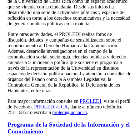
de la Universidad de Costa Rica como un espacio académico
que se vincula con la ciudadanía. Desde sus inicios ha
desarrollado una serie de actividades públicas y espacios de
reflexión en torno a los derechos comunicativos y la necesidad
de generar políticas públicas en la materia.
Entre otras actividades, el PROLEDI realiza foros de
discusión, debates y campañas de sensibilización sobre el
reconocimiento al Derecho Humano a la Comunicación.
Además, desarrolla investigaciones en el campo de la
comunicación social, sociología, ciencias políticas y derecho,
aunadas a la incidencia política que sostiene el programa a
través de la representación de la Universidad en distintos
espacios de decisión política nacional y atención a consultas de
órganos del Estado como la Asamblea Legislativa, la
Contraloría General de la República, la Defensoría de los
Habitantes, entre otras.
Para mayor información consulte en
PROLEDI
, visite el perfil
de Facebook
PROLEDI-UCR
, llame al número telefónico
2511-6852 o escriba a
proledi@ucr.ac.cr
.
Programa de la Sociedad de la Información y el
Conocimiento