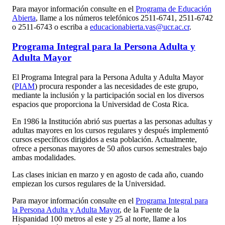
Para mayor información consulte en el
Programa de Educación
Abierta
, llame a los números telefónicos 2511-6741, 2511-6742
o 2511-6743 o escriba a
educacionabierta.vas@ucr.ac.cr
.
Programa Integral para la Persona Adulta y
Adulta Mayor
El Programa Integral para la Persona Adulta y Adulta Mayor
(
PIAM
) procura responder a las necesidades de este grupo,
mediante la inclusión y la participación social en los diversos
espacios que proporciona la Universidad de Costa Rica.
En 1986 la Institución abrió sus puertas a las personas adultas y
adultas mayores en los cursos regulares y después implementó
cursos específicos dirigidos a esta población. Actualmente,
ofrece a personas mayores de 50 años cursos semestrales bajo
ambas modalidades.
Las clases inician en marzo y en agosto de cada año, cuando
empiezan los cursos regulares de la Universidad.
Para mayor información consulte en el
Programa Integral para
la Persona Adulta y Adulta Mayor
, de la Fuente de la
Hispanidad 100 metros al este y 25 al norte, llame a los