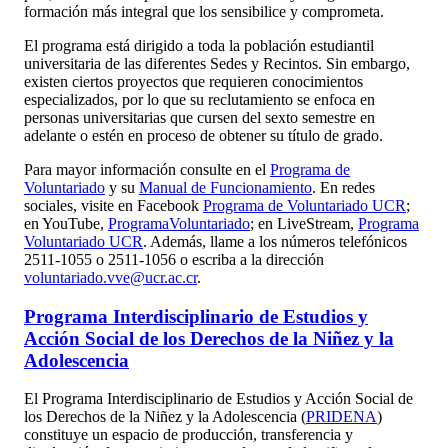
formación más integral que los sensibilice y comprometa.
El programa está dirigido a toda la población estudiantil
universitaria de las diferentes Sedes y Recintos. Sin embargo,
existen ciertos proyectos que requieren conocimientos
especializados, por lo que su reclutamiento se enfoca en
personas universitarias que cursen del sexto semestre en
adelante o estén en proceso de obtener su título de grado.
Para mayor información consulte en el
Programa de
Voluntariado
y su
Manual de Funcionamiento
. En redes
sociales, visite en Facebook
Programa de Voluntariado UCR
;
en YouTube,
ProgramaVoluntariado
; en LiveStream,
Programa
Voluntariado UCR
. Además, llame a los números telefónicos
2511-1055 o 2511-1056 o escriba a la dirección
voluntariado.vve@ucr.ac.cr
.
Programa Interdisciplinario de Estudios y
Acción Social de los Derechos de la Niñez y la
Adolescencia
El Programa Interdisciplinario de Estudios y Acción Social de
los Derechos de la Niñez y la Adolescencia (
PRIDENA
)
constituye un espacio de producción, transferencia y