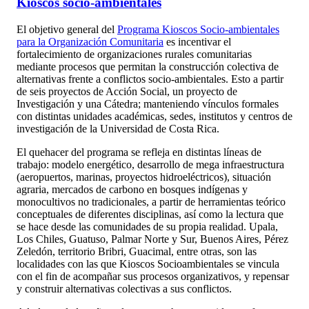
Kioscos socio-ambientales
El objetivo general del
Programa Kioscos Socio-ambientales
para la Organización Comunitaria
es incentivar el
fortalecimiento de organizaciones rurales comunitarias
mediante procesos que permitan la construcción colectiva de
alternativas frente a conflictos socio-ambientales. Esto a partir
de seis proyectos de Acción Social, un proyecto de
Investigación y una Cátedra; manteniendo vínculos formales
con distintas unidades académicas, sedes, institutos y centros de
investigación de la Universidad de Costa Rica.
El quehacer del programa se refleja en distintas líneas de
trabajo: modelo energético, desarrollo de mega infraestructura
(aeropuertos, marinas, proyectos hidroeléctricos), situación
agraria, mercados de carbono en bosques indígenas y
monocultivos no tradicionales, a partir de herramientas teórico
conceptuales de diferentes disciplinas, así como la lectura que
se hace desde las comunidades de su propia realidad. Upala,
Los Chiles, Guatuso, Palmar Norte y Sur, Buenos Aires, Pérez
Zeledón, territorio Bribri, Guacimal, entre otras, son las
localidades con las que Kioscos Socioambientales se vincula
con el fin de acompañar sus procesos organizativos, y repensar
y construir alternativas colectivas a sus conflictos.