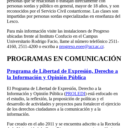
personas que se relacionan o trabajan directamente con
personas sordas y público en general, mayor de 18 años, y son
reconocidos por el Servicio Civil costarricense. Las clases son
impartidas por personas sordas especializadas en enseñanza del
Lesco.
Para más información visite las instalaciones de Progreso
ubicadas frente al Instituto Confucio en el Campus
Universitario Rodrigo Facio, llame al número telefónico 2511-
4160, 2511-4200 o escriba a
progreso.eoee@ucr.ac.cr
.
PROGRAMAS EN COMUNICACIÓN
Programa de Libertad de Expresión, Derecho a
la Información y Opinión Pública
El Programa de Libertad de Expresión, Derecho a la
Información y Opinión Pública (
PROLEDI
) está enfocado en
el estudio, la reflexión, la proposición de políticas y el
desarrollo de actividades y proyectos para fortalecer el ejercicio
de los derechos ciudadanos a la comunicación y a la
información.
Fue creado en el año 2011 y se encuentra adscrito a la Rectoría