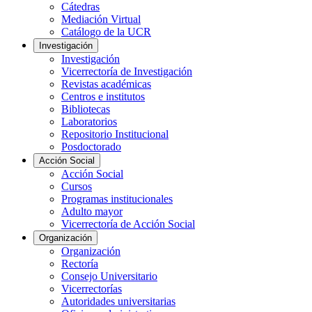
Cátedras
Mediación Virtual
Catálogo de la UCR
Investigación
Investigación
Vicerrectoría de Investigación
Revistas académicas
Centros e institutos
Bibliotecas
Laboratorios
Repositorio Institucional
Posdoctorado
Acción Social
Acción Social
Cursos
Programas institucionales
Adulto mayor
Vicerrectoría de Acción Social
Organización
Organización
Rectoría
Consejo Universitario
Vicerrectorías
Autoridades universitarias