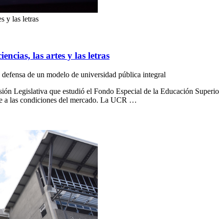
s y las letras
encias, las artes y las letras
 y defensa de un modelo de universidad pública integral
isión Legislativa que estudió el Fondo Especial de la Educación Super
pte a las condiciones del mercado. La UCR …