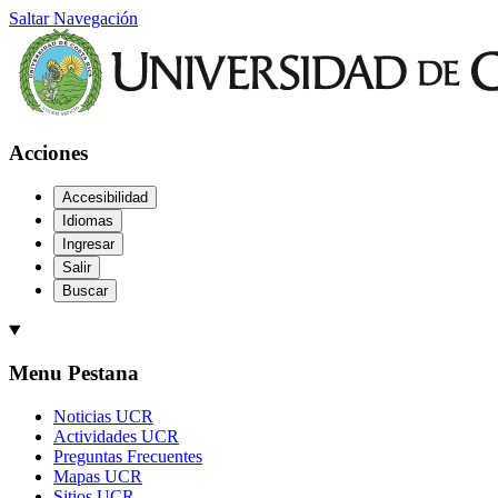
Saltar Navegación
Acciones
Accesibilidad
Idiomas
Ingresar
Salir
Buscar
Menu Pestana
Noticias UCR
Actividades UCR
Preguntas Frecuentes
Mapas UCR
Sitios UCR