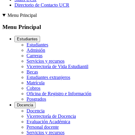
Directorio de Contacto UCR
Menu Principal
Menu Principal
Estudiantes
Estudiantes
Admisión
Carreras
Servicios y recursos
Vicerrectoría de Vida Estudiantil
Becas
Estudiantes extranjeros
Matrícula
Cobros
Oficina de Registro e Información
Posgrados
Docencia
Docencia
Vicerrectoría de Docencia
Evaluación Académica
Personal docente
Servicios y recursos