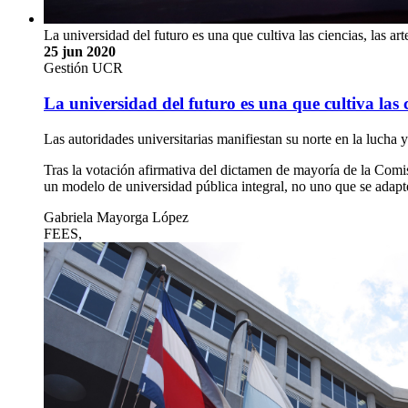
La universidad del futuro es una que cultiva las ciencias, las arte
25 jun 2020
Gestión UCR
La universidad del futuro es una que cultiva las ci
Las autoridades universitarias manifiestan su norte en la lucha
Tras la votación afirmativa del dictamen de mayoría de la Com
un modelo de universidad pública integral, no uno que se ada
Gabriela Mayorga López
FEES,