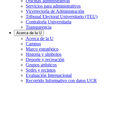
Oficinas administrativas
Servicios para administrativos
Vicerrectoría de Administración
Tribunal Electoral Universitario (TEU)
Contraloría Universitaria
Transparencia
Acerca de la U
Acerca de la U
Campus
Marco estratégico
Historia y símbolos
Deporte y recreación
Grupos artísticos
Sedes y recintos
Evaluación Internacional
Recorrido Informativo con datos UCR