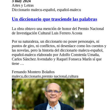
3 may 2024
Artes y Letras
Diccionario malecu-español, español-malecu
Un diccionario que trasciende las palabras
La obra obtuvo una mención de honor del Premio Nacional
de Investigación Cultural Luis Ferrero Acosta
Por su naturaleza, un diccionario no posee personajes, ni
puntos de giro, ni conflictos, ni desenlace como los cuentos y
las novelas, pero la historia del diccionario malecu-español,
español-malecu elaborado por Adolfo Constenla Umaña,
Carlos Sánchez Avendaño y Raquel Fonseca Marín sí que
tiene …
Fernando Montero Bolaños
malecu,diccionario,premio nacional,cultura