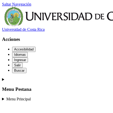
Saltar Navegación
Universidad de Costa Rica
Acciones
Accesibilidad
Idiomas
Ingresar
Salir
Buscar
Menu Pestana
Menu Principal