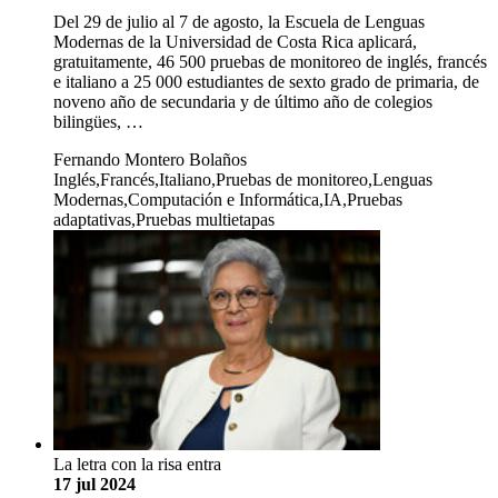
Del 29 de julio al 7 de agosto, la Escuela de Lenguas
Modernas de la Universidad de Costa Rica aplicará,
gratuitamente, 46 500 pruebas de monitoreo de inglés, francés
e italiano a 25 000 estudiantes de sexto grado de primaria, de
noveno año de secundaria y de último año de colegios
bilingües, …
Fernando Montero Bolaños
Inglés,Francés,Italiano,Pruebas de monitoreo,Lenguas
Modernas,Computación e Informática,IA,Pruebas
adaptativas,Pruebas multietapas
La letra con la risa entra
17 jul 2024