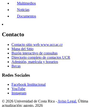
Multimedios
Noticias
Documentos
Contacto
Contacto sitio web www.ucr.ac.cr
Mapa del Sitio
Buzón interactivo de consultas
Directorio completo de contactos UCR
Admisión, matrícula y horarios
Becas
Redes Sociales
Facebook Institucional
YouTube
Instagram
© 2026 Universidad de Costa Rica -
Aviso Legal.
Última
actualización: agosto, 2026