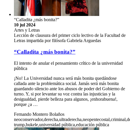
“Calladita ¿más bonita?”
10 jul 2024
Artes y Letras
Lección de clausura del primer ciclo lectivo de la Facultad de
Letras impartida por filósofa Gabriela Arguedas
“Calladita ¿más bonita?”
El intento de anular el pensamiento crítico de la universidad
pública
¡No! La Universidad nunca será más bonita quedándose
callada ante la problemática social. Jamás será más bonita
guardando silencio ante los abusos de poder del Gobierno de
turno. Y, si por levantar su voz contra las injusticias y la
desigualdad, pierde belleza para algunos, ¡enhorabuena!,
porque ¿a …
Fernando Montero Bolaños
neoconservador,derecha,ultraderecha,neopentecostal,criminal,d
trump,bukele,universidad pública,educación pública