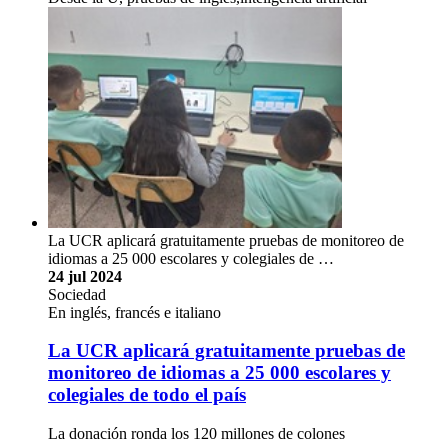
La UCR aplicará gratuitamente pruebas de monitoreo de
idiomas a 25 000 escolares y colegiales de …
24 jul 2024
Sociedad
En inglés, francés e italiano
La UCR aplicará gratuitamente pruebas de
monitoreo de idiomas a 25 000 escolares y
colegiales de todo el país
La donación ronda los 120 millones de colones